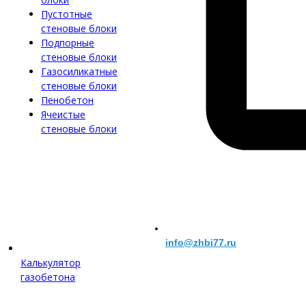
Пустотные
стеновые блоки
Подпорные
стеновые блоки
Газосиликатные
стеновые блоки
Пенобетон
Ячеистые
стеновые блоки
info@zhbi77.ru
Калькулятор
газобетона