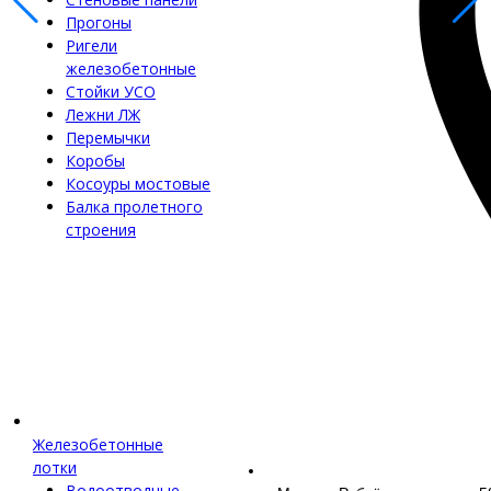
Прогоны
Ригели
железобетонные
Стойки УСО
Лежни ЛЖ
Перемычки
Коробы
Косоуры мостовые
Балка пролетного
строения
Железобетонные
лотки
Водоотводные