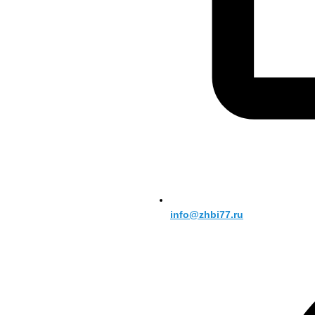
info@zhbi77.ru