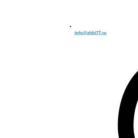
info@zhbi77.ru