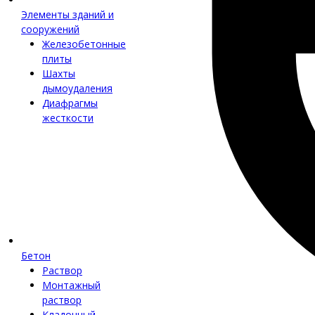
Элементы зданий и
сооружений
Железобетонные
плиты
Шахты
дымоудаления
Диафрагмы
жесткости
Бетон
Раствор
Монтажный
раствор
Кладочный