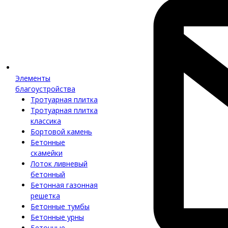
Элементы
благоустройства
Тротуарная плитка
Тротуарная плитка
классика
Бортовой камень
Бетонные
скамейки
Лоток ливневый
бетонный
Бетонная газонная
решетка
Бетонные тумбы
Бетонные урны
Бетонные