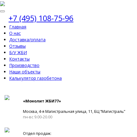
+7 (495) 108-75-96
Главная
О нас
Доставка/оплата
Отзывы
Б/У ЖБИ
Контакты
Производство
Наши объекты
Калькулятор газобетона
«Монолит ЖБИ77»
Москва, 4-я Магистральная улица, 11, ​БЦ “Магистраль”
пн-вс 9.00-20.00
Отдел продаж: