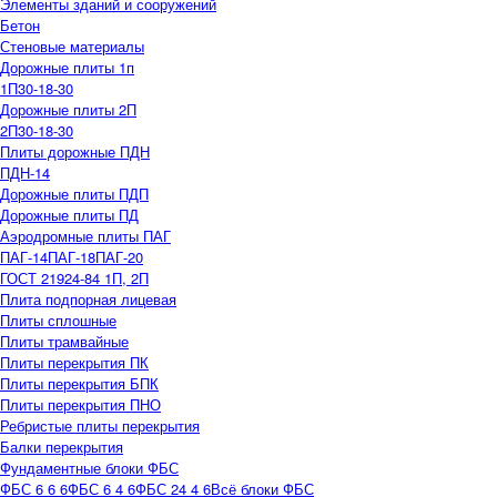
Элементы зданий и сооружений
Бетон
Стеновые материалы
Дорожные плиты 1п
1П30-18-30
Дорожные плиты 2П
2П30-18-30
Плиты дорожные ПДН
ПДН-14
Дорожные плиты ПДП
Дорожные плиты ПД
Аэродромные плиты ПАГ
ПАГ-14
ПАГ-18
ПАГ-20
ГОСТ 21924-84 1П, 2П
Плита подпорная лицевая
Плиты сплошные
Плиты трамвайные
Плиты перекрытия ПК
Плиты перекрытия БПК
Плиты перекрытия ПНО
Ребристые плиты перекрытия
Балки перекрытия
Фундаментные блоки ФБС
ФБС 6 6 6
ФБС 6 4 6
ФБС 24 4 6
Всё блоки ФБС