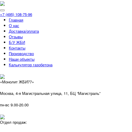
+7 (495) 108-75-96
Главная
О нас
Доставка/оплата
Отзывы
Б/У ЖБИ
Контакты
Производство
Наши объекты
Калькулятор газобетона
«Монолит ЖБИ77»
Москва, 4-я Магистральная улица, 11, ​БЦ “Магистраль”
пн-вс 9.00-20.00
Отдел продаж: