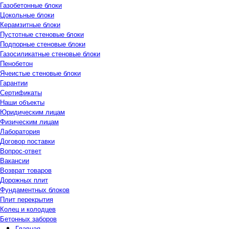
Газобетонные блоки
Цокольные блоки
Керамзитные блоки
Пустотные стеновые блоки
Подпорные стеновые блоки
Газосиликатные стеновые блоки
Пенобетон
Ячеистые стеновые блоки
Гарантии
Сертификаты
Наши объекты
Юридическим лицам
Физическим лицам
Лаборатория
Договор поставки
Вопрос-ответ
Вакансии
Возврат товаров
Дорожных плит
Фундаментных блоков
Плит перекрытия
Колец и колодцев
Бетонных заборов
Главная