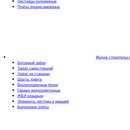
Лестницы колодезные
Плиты опорно-анкерные
Жилое строительс
Бетонный забор
Забор самостоящий
Забор на стаканах
Шахты лифта
Вентиляционные блоки
Гаражи железобетонные
ЖБИ козырьки
Элементы лестниц и маршей
Балконные плиты