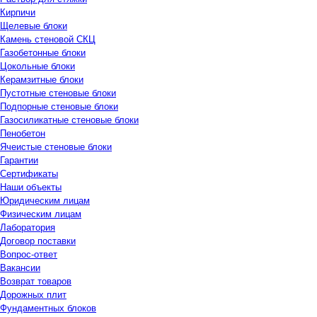
Кирпичи
Щелевые блоки
Камень стеновой СКЦ
Газобетонные блоки
Цокольные блоки
Керамзитные блоки
Пустотные стеновые блоки
Подпорные стеновые блоки
Газосиликатные стеновые блоки
Пенобетон
Ячеистые стеновые блоки
Гарантии
Сертификаты
Наши объекты
Юридическим лицам
Физическим лицам
Лаборатория
Договор поставки
Вопрос-ответ
Вакансии
Возврат товаров
Дорожных плит
Фундаментных блоков