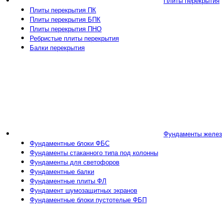
Плиты перекрытия
Плиты перекрытия ПК
Плиты перекрытия БПК
Плиты перекрытия ПНО
Ребристые плиты перекрытия
Балки перекрытия
Фундаменты желез
Фундаментные блоки ФБС
Фундаменты стаканного типа под колонны
Фундаменты для светофоров
Фундаментные балки
Фундаментные плиты ФЛ
Фундамент шумозащитных экранов
Фундаментные блоки пустотелые ФБП