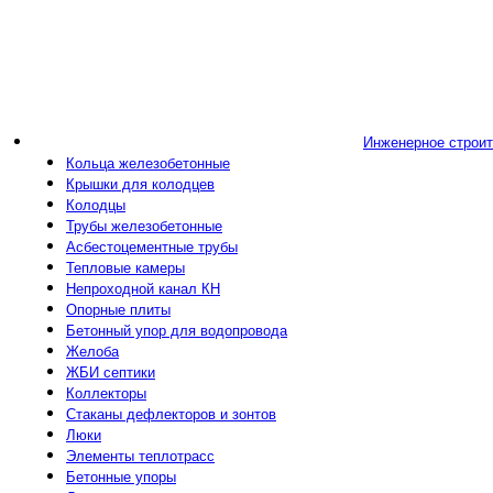
Инженерное строи
Кольца железобетонные
Крышки для колодцев
Колодцы
Трубы железобетонные
Асбестоцементные трубы
Тепловые камеры
Непроходной канал КН
Опорные плиты
Бетонный упор для водопровода
Желоба
ЖБИ септики
Коллекторы
Стаканы дефлекторов и зонтов
Люки
Элементы теплотрасс
Бетонные упоры