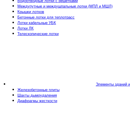
Водоотводные лотки с решетками
Междупутные и междушпальные лотки (МПЛ и МШЛ)
Крышки лотков
Бетонные лотки для теплотрасс
Лотки кабельные УБК
Лотки ЛК
Телескопические лотки
Элементы зданий 
Железобетонные плиты
Шахты дымоудаления
Диафрагмы жесткости