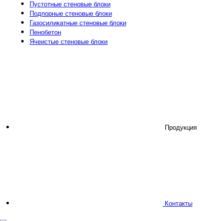
Пустотные стеновые блоки
Подпорные стеновые блоки
Газосиликатные стеновые блоки
Пенобетон
Ячеистые стеновые блоки
Продукция
Контакты