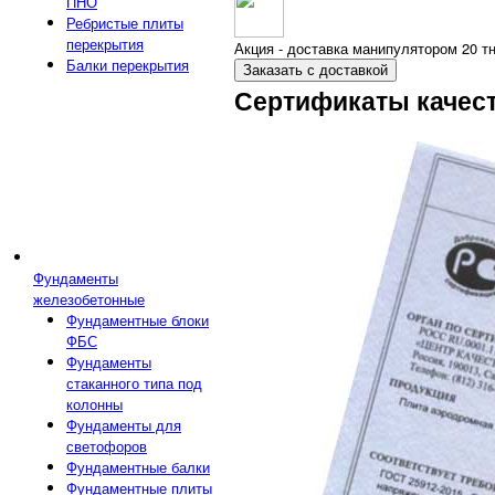
ПНО
Ребристые плиты
перекрытия
Акция - доставка манипулятором 20 тн
Балки перекрытия
Заказать с доставкой
Сертификаты качес
Фундаменты
железобетонные
Фундаментные блоки
ФБС
Фундаменты
стаканного типа под
колонны
Фундаменты для
светофоров
Фундаментные балки
Фундаментные плиты