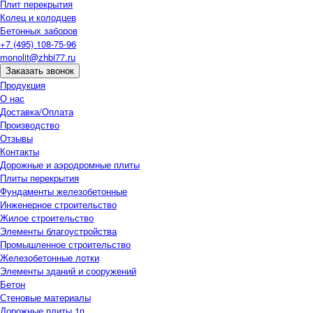
Плит перекрытия
Колец и колодцев
Бетонных заборов
+7 (495) 108-75-96
monolit@zhbi77.ru
Заказать звонок
Продукция
О нас
Доставка/Оплата
Производство
Отзывы
Контакты
Дорожные и аэродромные плиты
Плиты перекрытия
Фундаменты железобетонные
Инженерное строительство
Жилое строительство
Элементы благоустройства
Промышленное строительство
Железобетонные лотки
Элементы зданий и сооружений
Бетон
Стеновые материалы
Дорожные плиты 1п