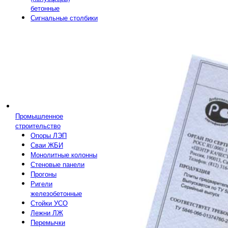
бетонные
Сигнальные столбики
Промышленное
строительство
Опоры ЛЭП
Сваи ЖБИ
Монолитные колонны
Стеновые панели
Прогоны
Ригели
железобетонные
Стойки УСО
Лежни ЛЖ
Перемычки