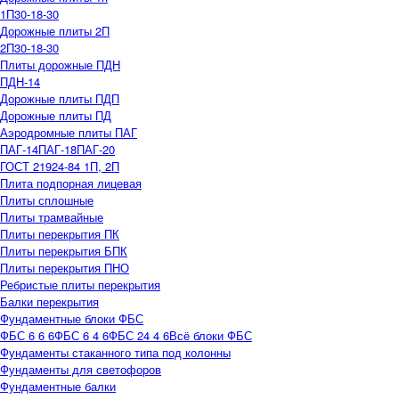
1П30-18-30
Дорожные плиты 2П
2П30-18-30
Плиты дорожные ПДН
ПДН-14
Дорожные плиты ПДП
Дорожные плиты ПД
Аэродромные плиты ПАГ
ПАГ-14
ПАГ-18
ПАГ-20
ГОСТ 21924-84 1П, 2П
Плита подпорная лицевая
Плиты сплошные
Плиты трамвайные
Плиты перекрытия ПК
Плиты перекрытия БПК
Плиты перекрытия ПНО
Ребристые плиты перекрытия
Балки перекрытия
Фундаментные блоки ФБС
ФБС 6 6 6
ФБС 6 4 6
ФБС 24 4 6
Всё блоки ФБС
Фундаменты стаканного типа под колонны
Фундаменты для светофоров
Фундаментные балки