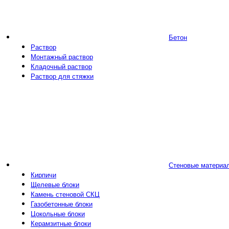
Бетон
Раствор
Монтажный раствор
Кладочный раствор
Раствор для стяжки
Стеновые материа
Кирпичи
Щелевые блоки
Камень стеновой СКЦ
Газобетонные блоки
Цокольные блоки
Керамзитные блоки