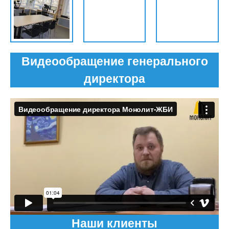
Видеообращение генерального
директора
Наши клиенты