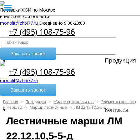
Поставка ЖБИ по Москве
и Московской области
monolit@zhbi77.ru
Ежедневно 9:00-20:00
+7 (495) 108-75-96
Заказать звонок
Продукция
+7 (495) 108-75-96
monolit@zhbi77.ru
Заказать звонок
Главная
Продукция
Жилое строительство
Элементы лестниц
и маршей
Марши лестничные
ЛМ 22.12.10,5-5-д
Контакты
Лестничные марши ЛМ
22.12.10,5-5-д