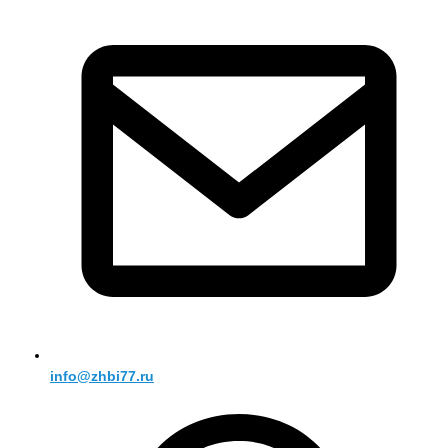
info@zhbi77.ru