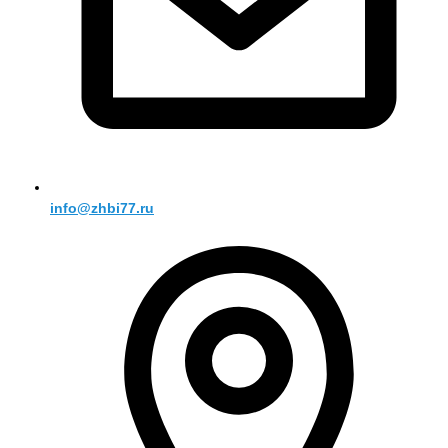
info@zhbi77.ru