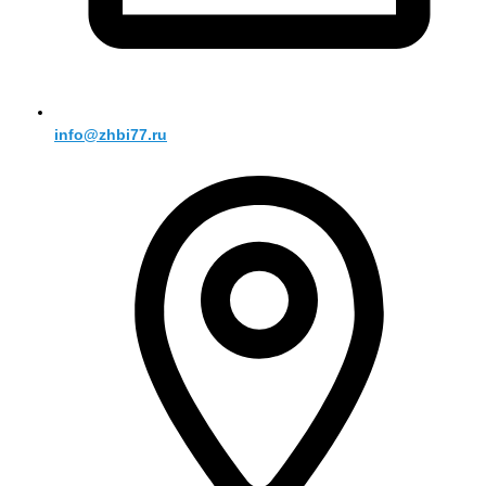
info@zhbi77.ru