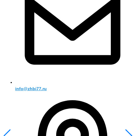
info@zhbi77.ru