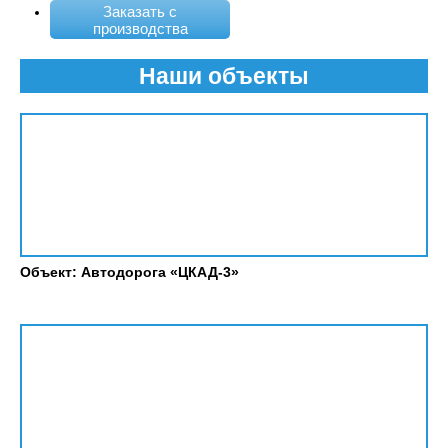
Заказать с
производства
Наши объекты
Объект: Автодорога «ЦКАД-3»