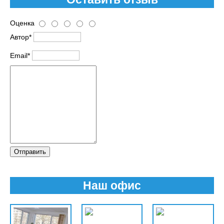
Оценка
Автор*
Email*
Отправить
Наш офис