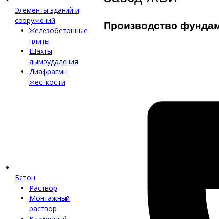
Элементы зданий и
сооружений
Производство фунда
Железобетонные
плиты
Шахты
дымоудаления
Диафрагмы
жесткости
Бетон
Раствор
Монтажный
раствор
Кладочный