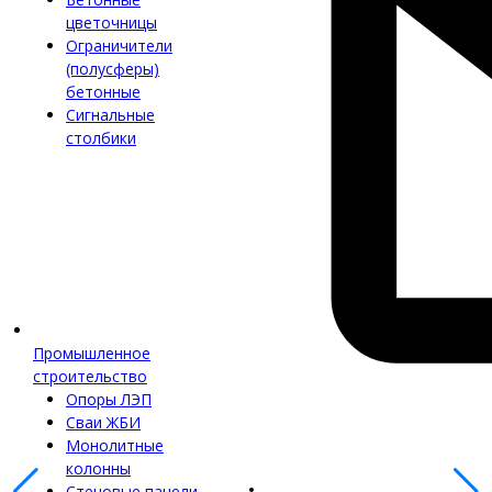
цветочницы
Ограничители
(полусферы)
бетонные
Сигнальные
столбики
Промышленное
строительство
Опоры ЛЭП
Сваи ЖБИ
Монолитные
колонны
Стеновые панели