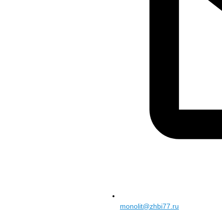
monolit@zhbi77.ru