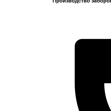
Производство заборо