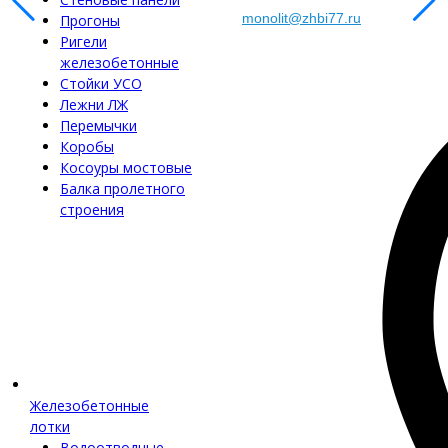
monolit@zhbi77.ru
Прогоны
Ригели
железобетонные
Стойки УСО
Лежни ЛЖ
Перемычки
Коробы
Косоуры мостовые
Балка пролетного
строения
Железобетонные
лотки
Водоотводные