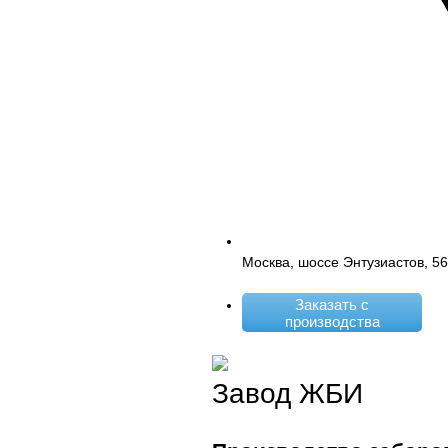
Москва, шоссе Энтузиастов, 5
Заказать с
производства
Завод ЖБИ