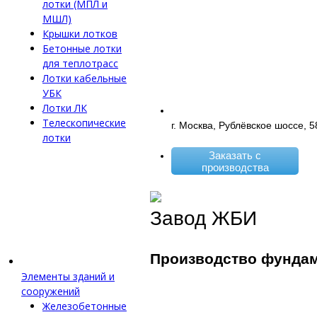
лотки (МПЛ и
МШЛ)
Крышки лотков
Бетонные лотки
для теплотрасс
Лотки кабельные
УБК
Лотки ЛК
Телескопические
г. Москва, Рублёвское шоссе, 5
лотки
Заказать с
производства
Завод ЖБИ
Производство фунда
Элементы зданий и
сооружений
Железобетонные