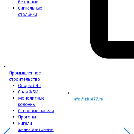
бетонные
Сигнальные
столбики
Промышленное
строительство
Опоры ЛЭП
Сваи ЖБИ
Монолитные
info@zhbi77.ru
колонны
Стеновые панели
Прогоны
Ригели
железобетонные