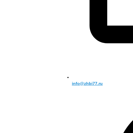
info@zhbi77.ru