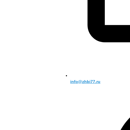
info@zhbi77.ru