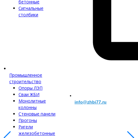
бетонные
Сигнальные
столбики
Промышленное
строительство
Опоры ЛЭП
Сваи ЖБИ
Монолитные
info@zhbi77.ru
колонны
Стеновые панели
Прогоны
Ригели
железобетонные