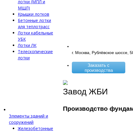
лотки (МПЛ и
МШЛ)
Крышки лотков
Бетонные лотки
для теплотрасс
Лотки кабельные
УБК
Лотки ЛК
Телескопические
г. Москва, Рублёвское шоссе, 5
лотки
Заказать с
производства
Завод ЖБИ
Производство фунда
Элементы зданий и
сооружений
Железобетонные