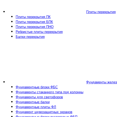
Плиты перекрытия
Плиты перекрытия ПК
Плиты перекрытия БПК
Плиты перекрытия ПНО
Ребристые плиты перекрытия
Балки перекрытия
Фундаменты желез
Фундаментные блоки ФБС
Фундаменты стаканного типа под колонны
Фундаменты для светофоров
Фундаментные балки
Фундаментные плиты ФЛ
Фундамент шумозащитных экранов
Фундаментные блоки пустотелые ФБП