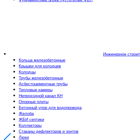
Инженерное строи
Кольца железобетонные
Крышки для колодцев
Колодцы
Трубы железобетонные
Асбестоцементные трубы
Тепловые камеры
Непроходной канал КН
Опорные плиты
Бетонный упор для водопровода
Желоба
ЖБИ септики
Коллекторы
Стаканы дефлекторов и зонтов
Люки