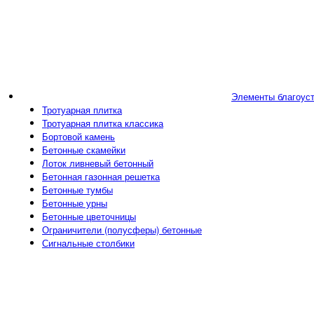
Элементы благоус
Тротуарная плитка
Тротуарная плитка классика
Бортовой камень
Бетонные скамейки
Лоток ливневый бетонный
Бетонная газонная решетка
Бетонные тумбы
Бетонные урны
Бетонные цветочницы
Ограничители (полусферы) бетонные
Сигнальные столбики