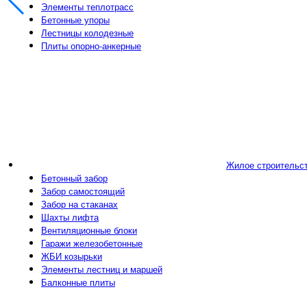
Элементы теплотрасс
Бетонные упоры
Лестницы колодезные
Плиты опорно-анкерные
Жилое строительс
Бетонный забор
Забор самостоящий
Забор на стаканах
Шахты лифта
Вентиляционные блоки
Гаражи железобетонные
ЖБИ козырьки
Элементы лестниц и маршей
Балконные плиты