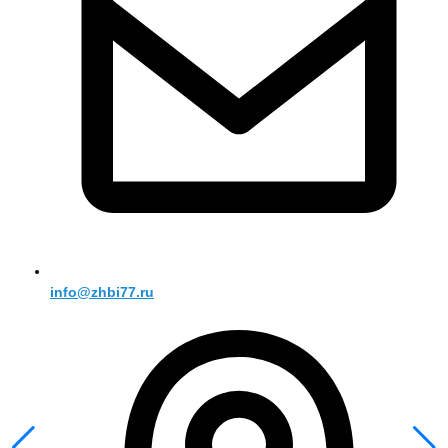
info@zhbi77.ru