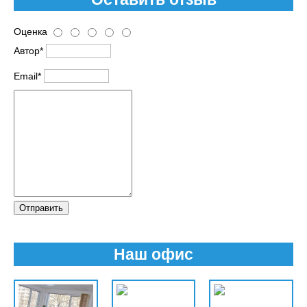
Оценка
Автор*
Email*
Отправить
Наш офис