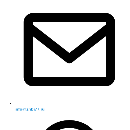
info@zhbi77.ru