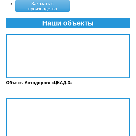
Заказать с
производства
Наши объекты
Объект: Автодорога «ЦКАД-3»