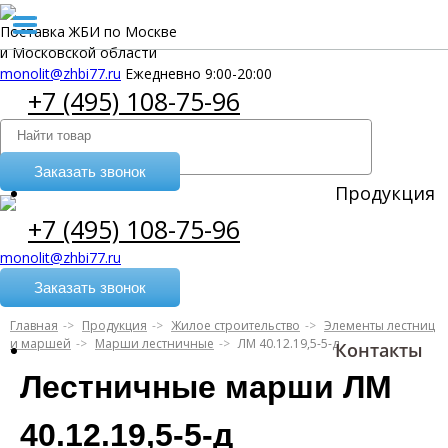
Поставка ЖБИ по Москве
и Московской области
monolit@zhbi77.ru
Ежедневно 9:00-20:00
+7 (495) 108-75-96
Заказать звонок
Продукция
+7 (495) 108-75-96
monolit@zhbi77.ru
Заказать звонок
Главная
Продукция
Жилое строительство
Элементы лестниц
и маршей
Марши лестничные
ЛМ 40.12.19,5-5-д
Контакты
Лестничные марши ЛМ
40.12.19,5-5-д