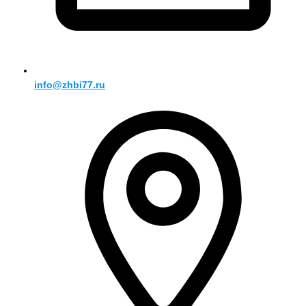
info@zhbi77.ru