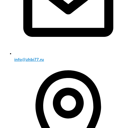
info@zhbi77.ru