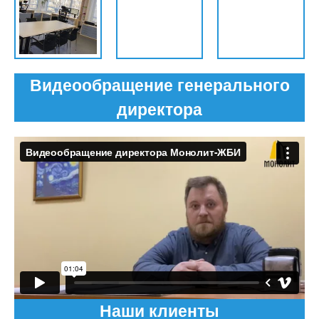
Видеообращение генерального
директора
Наши клиенты