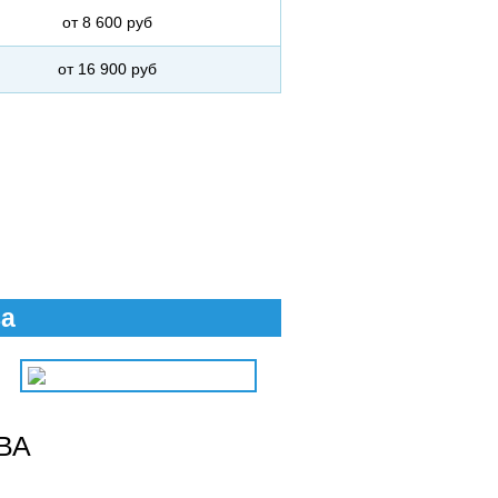
от 8 600 руб
от 16 900 руб
ва
ВА