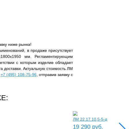
авку ниже рынка!
именований, в продаже присутствует
x1800x1950 мм. Регламентирующим
етствии с которым изделие обладает
ёта доставки. Актуальную стоимость ЛМ
у
+7 (495) 108-75-96
, отправив заявку с
Е:
ЛМ 22.17.10,5-5-д
19 290 руб.