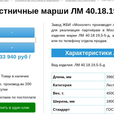
стничные марши ЛМ 40.18.19
Завод ЖБИ «Монолит» производит 
для реализации партнёрам в Мос
−
изделие марки ЛМ 40.18.19,5-5-д, 
или по телефону отдела продаж.
+
Характеристики Л
33 940
руб /
Вид изделия: ЛМ 40.18.19,5-5-д
Товар в наличии
Длина, мм
396
с. производ-во 200
Категория
Лес
сутки
Вес, т.
450
отаем по постоплате
Ширина, мм
180
пить в один клик
Стандарт
ГОС