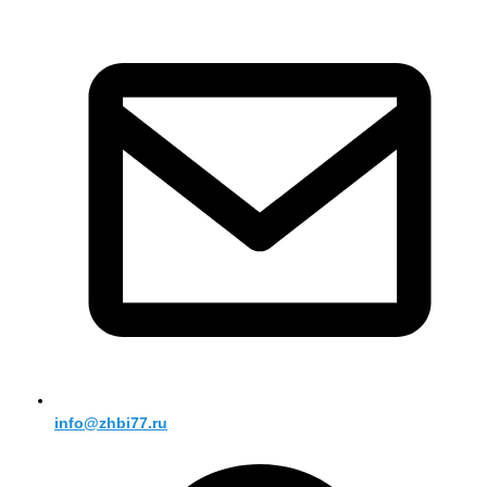
info@zhbi77.ru