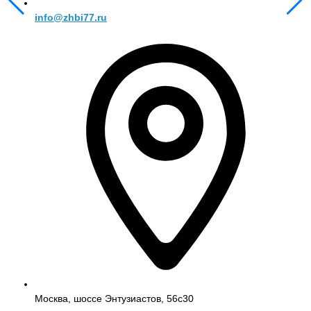
info@zhbi77.ru
Москва, шоссе Энтузиастов, 56с30