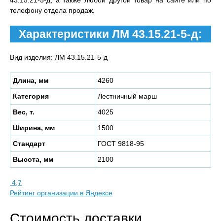
43.15.21-5-д, а также любой другой товар на сайте или по
телефону отдела продаж.
Характеристики ЛМ 43.15.21-5-д:
Вид изделия: ЛМ 43.15.21-5-д
Длина, мм
4260
Категория
Лестничный марш
Вес, т.
4025
Ширина, мм
1500
Стандарт
ГОСТ 9818-95
Высота, мм
2100
4,7
Рейтинг организации в Яндексе
Стоимость доставки