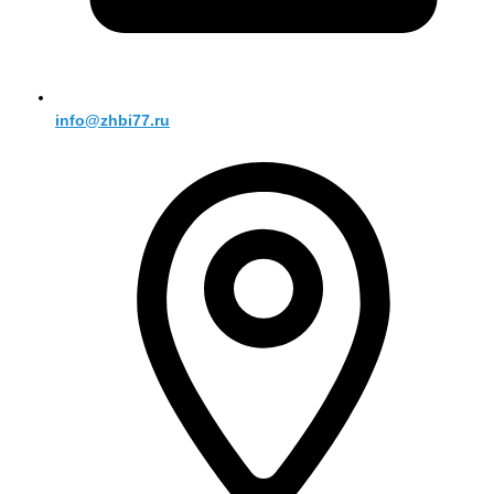
info@zhbi77.ru