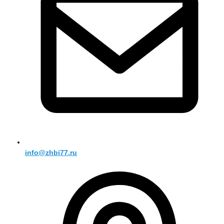
info@zhbi77.ru