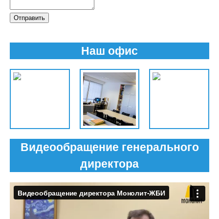
Отправить
Наш офис
Видеообращение генерального
директора