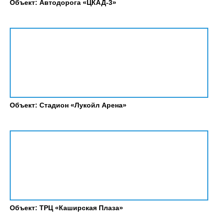
Объект: Автодорога «ЦКАД-3»
Объект: Стадион «Лукойл Арена»
Объект: ТРЦ «Каширская Плаза»