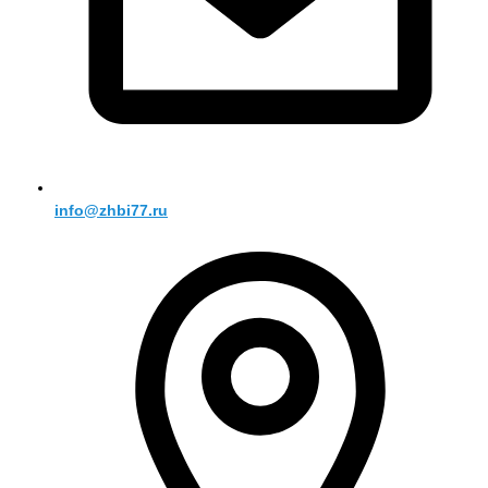
info@zhbi77.ru