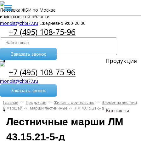
Поставка ЖБИ по Москве
и Московской области
monolit@zhbi77.ru
Ежедневно 9:00-20:00
+7 (495) 108-75-96
Заказать звонок
Продукция
+7 (495) 108-75-96
monolit@zhbi77.ru
Заказать звонок
Главная
Продукция
Жилое строительство
Элементы лестниц
и маршей
Марши лестничные
ЛМ 43.15.21-5-д
Контакты
Лестничные марши ЛМ
43.15.21-5-д