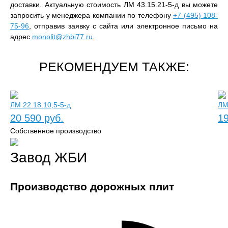
доставки. Актуальную стоимость ЛМ 43.15.21-5-д вы можете
запросить у менеджера компании по телефону
+7 (495) 108-
75-96
, отправив заявку с сайта или электронное письмо на
адрес
monolit@zhbi77.ru
.
РЕКОМЕНДУЕМ ТАКЖЕ:
ЛМ 22.18.10,5-5-д
ЛМ
20 590 руб.
19
Собственное производство
Завод ЖБИ
Производство дорожных плит