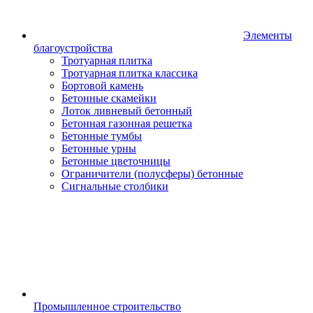
Элементы
благоустройства
Тротуарная плитка
Тротуарная плитка классика
Бортовой камень
Бетонные скамейки
Лоток ливневый бетонный
Бетонная газонная решетка
Бетонные тумбы
Бетонные урны
Бетонные цветочницы
Ограничители (полусферы) бетонные
Сигнальные столбики
Промышленное строительство