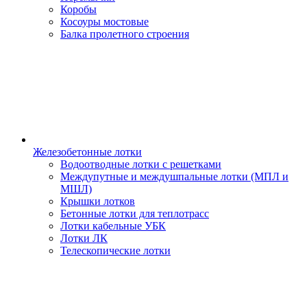
Коробы
Косоуры мостовые
Балка пролетного строения
Железобетонные лотки
Водоотводные лотки с решетками
Междупутные и междушпальные лотки (МПЛ и
МШЛ)
Крышки лотков
Бетонные лотки для теплотрасс
Лотки кабельные УБК
Лотки ЛК
Телескопические лотки