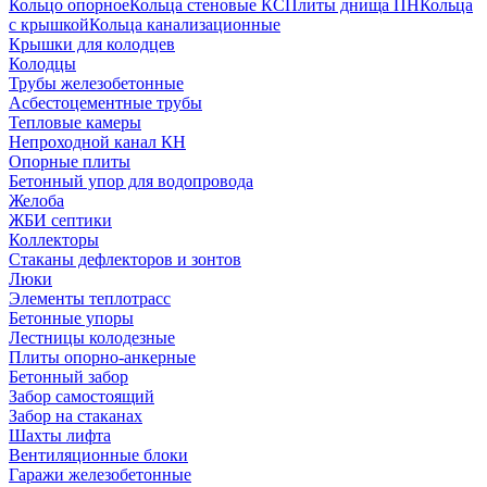
Кольцо опорное
Кольца стеновые КС
Плиты днища ПН
Кольца
с крышкой
Кольца канализационные
Крышки для колодцев
Колодцы
Трубы железобетонные
Асбестоцементные трубы
Тепловые камеры
Непроходной канал КН
Опорные плиты
Бетонный упор для водопровода
Желоба
ЖБИ септики
Коллекторы
Стаканы дефлекторов и зонтов
Люки
Элементы теплотрасс
Бетонные упоры
Лестницы колодезные
Плиты опорно-анкерные
Бетонный забор
Забор самостоящий
Забор на стаканах
Шахты лифта
Вентиляционные блоки
Гаражи железобетонные