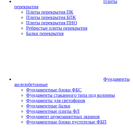
Плиты
перекрытия
Плиты перекрытия ПК
Плиты перекрытия БПК
Плиты перекрытия ПНО
Ребристые плиты перекрытия
Балки перекрытия
Фундаменты
железобетонные
Фундаментные блоки ФБС
Фундаменты стаканного типа под колонны
Фундаменты для светофоров
Фундаментные балки
Фундаментные плиты ФЛ
Фундамент шумозащитных экранов
Фундаментные блоки пустотелые ФБП