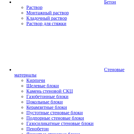
Бетон
Раствор
Монтажный раствор
Кладочный раствор
Раствор для стяжки
Стеновые
материалы
Кирпичи
Щелевые блоки
Камень стеновой СКЦ
Газобетонные блоки
Цокольные блоки
Керамзитные блоки
Пустотные стеновые блоки
Подпорные стеновые блоки
Газосиликатные стеновые блоки
Пенобетон