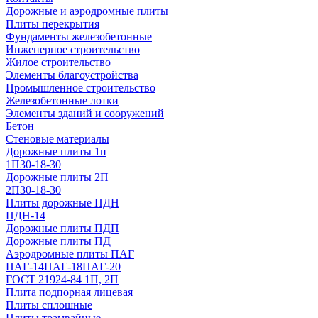
Дорожные и аэродромные плиты
Плиты перекрытия
Фундаменты железобетонные
Инженерное строительство
Жилое строительство
Элементы благоустройства
Промышленное строительство
Железобетонные лотки
Элементы зданий и сооружений
Бетон
Стеновые материалы
Дорожные плиты 1п
1П30-18-30
Дорожные плиты 2П
2П30-18-30
Плиты дорожные ПДН
ПДН-14
Дорожные плиты ПДП
Дорожные плиты ПД
Аэродромные плиты ПАГ
ПАГ-14
ПАГ-18
ПАГ-20
ГОСТ 21924-84 1П, 2П
Плита подпорная лицевая
Плиты сплошные
Плиты трамвайные