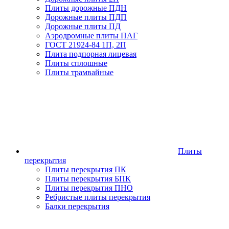
Плиты дорожные ПДН
Дорожные плиты ПДП
Дорожные плиты ПД
Аэродромные плиты ПАГ
ГОСТ 21924-84 1П, 2П
Плита подпорная лицевая
Плиты сплошные
Плиты трамвайные
Плиты
перекрытия
Плиты перекрытия ПК
Плиты перекрытия БПК
Плиты перекрытия ПНО
Ребристые плиты перекрытия
Балки перекрытия