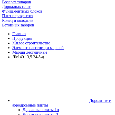
Возврат товаров
Дорожных плит
Фундаментных блоков
Плит перекрытия
Колец и колодцев
Бетонных заборов
Главная
Продукция
Жилое строительство
Элементы лестниц и маршей
Марши лестничные
ЛМ 49.13,5.24-5-д
Дорожные и
аэродромные плиты
Дорожные плиты 1п
Дорожные плиты 2П