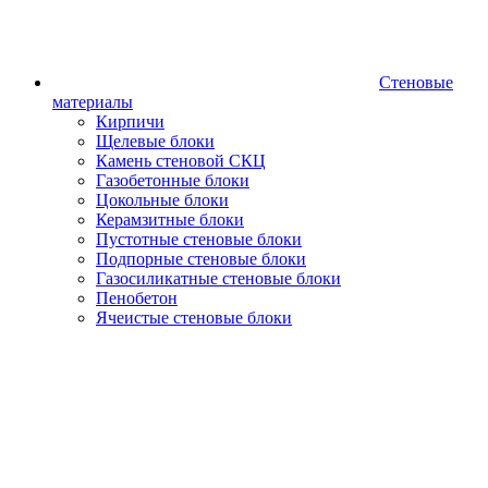
Стеновые
материалы
Кирпичи
Щелевые блоки
Камень стеновой СКЦ
Газобетонные блоки
Цокольные блоки
Керамзитные блоки
Пустотные стеновые блоки
Подпорные стеновые блоки
Газосиликатные стеновые блоки
Пенобетон
Ячеистые стеновые блоки