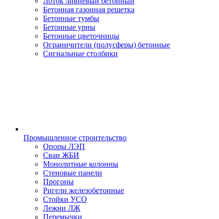
Лоток ливневый бетонный
Бетонная газонная решетка
Бетонные тумбы
Бетонные урны
Бетонные цветочницы
Ограничители (полусферы) бетонные
Сигнальные столбики
Промышленное строительство
Опоры ЛЭП
Сваи ЖБИ
Монолитные колонны
Стеновые панели
Прогоны
Ригели железобетонные
Стойки УСО
Лежни ЛЖ
Перемычки