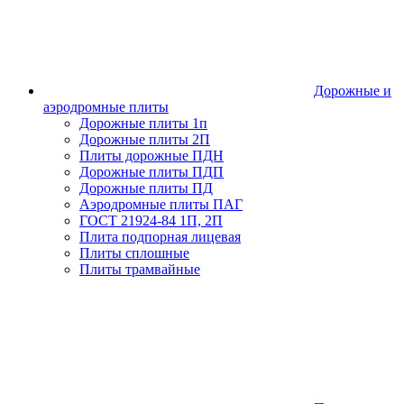
Дорожные и
аэродромные плиты
Дорожные плиты 1п
Дорожные плиты 2П
Плиты дорожные ПДН
Дорожные плиты ПДП
Дорожные плиты ПД
Аэродромные плиты ПАГ
ГОСТ 21924-84 1П, 2П
Плита подпорная лицевая
Плиты сплошные
Плиты трамвайные