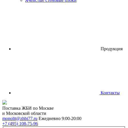
Ячеистые стеновые блоки
Продукция
Контакты
Поставка ЖБИ по Москве
и Московской области
monolit@zhbi77.ru
Ежедневно 9:00-20:00
+7 (495) 108-75-96