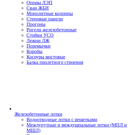
Опоры ЛЭП
Сваи ЖБИ
Монолитные колонны
Стеновые панели
Прогоны
Ригели железобетонные
Стойки УСО
Лежни ЛЖ
Перемычки
Коробы
Косоуры мостовые
Балка пролетного строения
Железобетонные лотки
Водоотводные лотки с решетками
Междупутные и междушпальные лотки (МПЛ и
МШЛ)