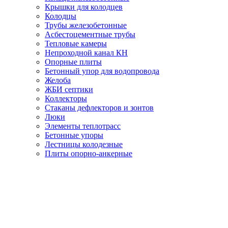
Крышки для колодцев
Колодцы
Трубы железобетонные
Асбестоцементные трубы
Тепловые камеры
Непроходной канал КН
Опорные плиты
Бетонный упор для водопровода
Желоба
ЖБИ септики
Коллекторы
Стаканы дефлекторов и зонтов
Люки
Элементы теплотрасс
Бетонные упоры
Лестницы колодезные
Плиты опорно-анкерные