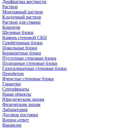
Диафрагмы жесткости
Раствор
Монтажный раствор
Кладочный раствор
Раствор для стяжки
Кирпичи
Щелевые блоки
Камень стеновой СКЦ
Газобетонные блоки
Цокольные блоки
Керамзитные блоки
Пустотные стеновые блоки
Подпорные стеновые блоки
Газосиликатные стеновые блоки
Пенобетон
Ячеистые стеновые блоки
Гарантии
Сертификаты
Наши объекты
Юридическим лицам
Физическим лицам
Лаборатория
Договор поставки
Вопрос-ответ
Вакансии