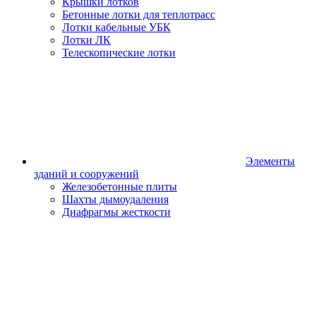
Крышки лотков
Бетонные лотки для теплотрасс
Лотки кабельные УБК
Лотки ЛК
Телескопические лотки
Элементы
зданий и сооружений
Железобетонные плиты
Шахты дымоудаления
Диафрагмы жесткости