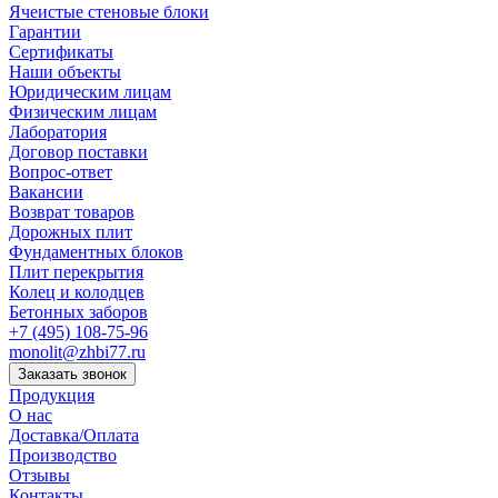
Ячеистые стеновые блоки
Гарантии
Сертификаты
Наши объекты
Юридическим лицам
Физическим лицам
Лаборатория
Договор поставки
Вопрос-ответ
Вакансии
Возврат товаров
Дорожных плит
Фундаментных блоков
Плит перекрытия
Колец и колодцев
Бетонных заборов
+7 (495) 108-75-96
monolit@zhbi77.ru
Заказать звонок
Продукция
О нас
Доставка/Оплата
Производство
Отзывы
Контакты