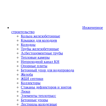
Инженерное
строительство
Кольца железобетонные
Крышки для колодцев
Колодцы
Трубы железобетонные
Асбестоцементные трубы
Тепловые камеры
Непроходной канал КН
Опорные плиты
Бетонный упор для водопровода
Желоба
ЖБИ септики
Коллекторы
Стаканы дефлекторов и зонтов
Люки
Элементы теплотрасс
Бетонные упоры
Лестницы колодезные