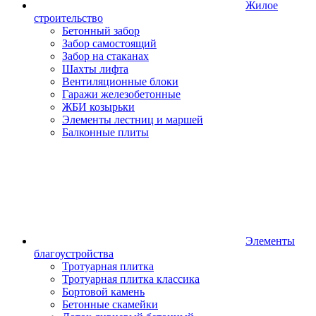
Жилое
строительство
Бетонный забор
Забор самостоящий
Забор на стаканах
Шахты лифта
Вентиляционные блоки
Гаражи железобетонные
ЖБИ козырьки
Элементы лестниц и маршей
Балконные плиты
Элементы
благоустройства
Тротуарная плитка
Тротуарная плитка классика
Бортовой камень
Бетонные скамейки