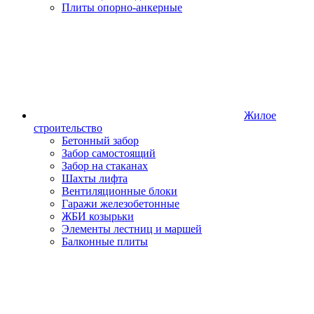
Плиты опорно-анкерные
Жилое
строительство
Бетонный забор
Забор самостоящий
Забор на стаканах
Шахты лифта
Вентиляционные блоки
Гаражи железобетонные
ЖБИ козырьки
Элементы лестниц и маршей
Балконные плиты