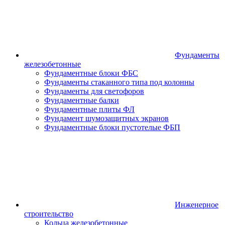
Фундаменты
железобетонные
Фундаментные блоки ФБС
Фундаменты стаканного типа под колонны
Фундаменты для светофоров
Фундаментные балки
Фундаментные плиты ФЛ
Фундамент шумозащитных экранов
Фундаментные блоки пустотелые ФБП
Инженерное
строительство
Кольца железобетонные