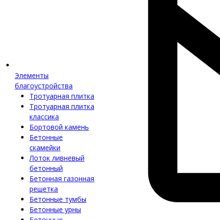
Элементы
благоустройства
Тротуарная плитка
Тротуарная плитка
классика
Бортовой камень
Бетонные
скамейки
Лоток ливневый
бетонный
Бетонная газонная
решетка
Бетонные тумбы
Бетонные урны
Бетонные