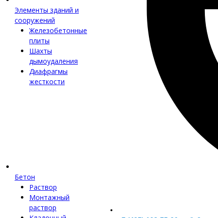
Элементы зданий и
сооружений
Железобетонные
плиты
Шахты
дымоудаления
Диафрагмы
жесткости
Бетон
Раствор
Монтажный
раствор
Кладочный