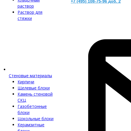
+7 (495) 108-75-96 доб. 2
раствор
Раствор для
стяжки
Стеновые материалы
Кирпичи
Щелевые блоки
Камень стеновой
СКЦ
Газобетонные
блоки
Цокольные блоки
Керамзитные
блоки