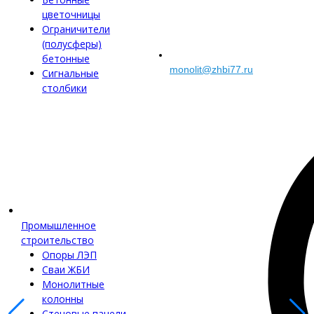
цветочницы
Ограничители
(полусферы)
бетонные
monolit@zhbi77.ru
Сигнальные
столбики
Промышленное
строительство
Опоры ЛЭП
Сваи ЖБИ
Монолитные
колонны
Стеновые панели