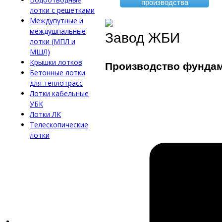
производства
лотки с решетками
Междупутные и
междушпальные
Завод ЖБИ
лотки (МПЛ и
МШЛ)
Крышки лотков
Производство фунда
Бетонные лотки
для теплотрасс
Лотки кабельные
УБК
Лотки ЛК
Телескопические
лотки