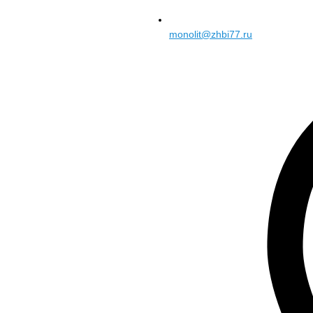
monolit@zhbi77.ru