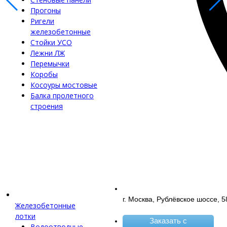
Прогоны
Ригели
железобетонные
Стойки УСО
Лежни ЛЖ
Перемычки
Коробы
Косоуры мостовые
Балка пролетного
строения
г. Москва, Рублёвское шоссе, 5
Железобетонные
лотки
Заказать с
Водоотводные