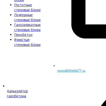
Пустотные
стеновые блоки
Подпорные
стеновые блоки
Газосиликатные
стеновые блоки
Пенобетон
Ячеистые
стеновые блоки
monolit@zhbi77.ru
Калькулятор
газобетона