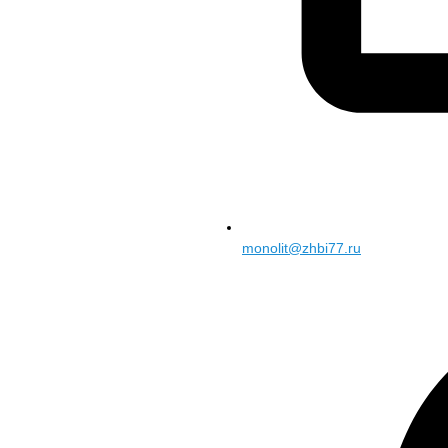
monolit@zhbi77.ru