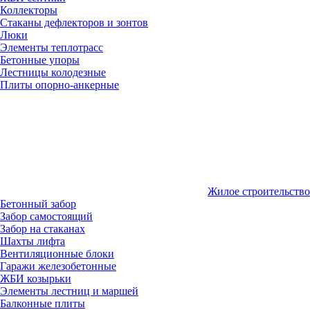
Коллекторы
Стаканы дефлекторов и зонтов
Люки
Элементы теплотрасс
Бетонные упоры
Лестницы колодезные
Плиты опорно-анкерные
Жилое строительство
Бетонный забор
Забор самостоящий
Забор на стаканах
Шахты лифта
Вентиляционные блоки
Гаражи железобетонные
ЖБИ козырьки
Элементы лестниц и маршей
Балконные плиты