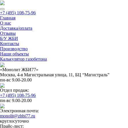
+7 (495) 108-75-96
Главная
О нас
Доставка/оплата
Отзывы
Б/У ЖБИ
Контакты
Производство
Наши объекты
Калькулятор газобетона
«Монолит ЖБИ77»
Москва, 4-я Магистральная улица, 11, ​БЦ “Магистраль”
пн-вс 9.00-20.00
Отдел продаж:
+7 (495) 108-75-96
пн-вс 9.00-20.00
Электронная почта:
monolit@zhbi77.ru
круглосуточно
Прайс-лист: