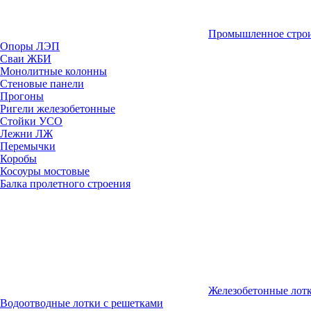
Промышленное строи
Опоры ЛЭП
Сваи ЖБИ
Монолитные колонны
Стеновые панели
Прогоны
Ригели железобетонные
Стойки УСО
Лежни ЛЖ
Перемычки
Коробы
Косоуры мостовые
Балка пролетного строения
Железобетонные лот
Водоотводные лотки с решетками