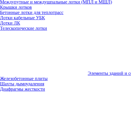
Междупутные и междушпальные лотки (МПЛ и МШЛ)
Крышки лотков
Бетонные лотки для теплотрасс
Лотки кабельные УБК
Лотки ЛК
Телескопические лотки
Элементы зданий и 
Железобетонные плиты
Шахты дымоудаления
Диафрагмы жесткости