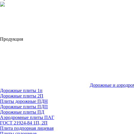
Продукция
Дорожные и аэродро
Дорожные плиты 1п
Дорожные плиты 2П
Плиты дорожные ПДН
Дорожные плиты ПДП
Дорожные плиты ПД
Аэродромные плиты ПАГ
ГОСТ 21924-84 1П, 2П
Плита подпорная лицевая
Плиты сплошные