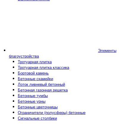
Элементы
благоустройства
Тротуарная плитка
Тротуарная плитка классика
Бортовой камень
Бетонные скамейки
Лоток ливневый бетонный
Бетонная газонная решетка
Бетонные тумбы
Бетонные урны
Бетонные цветочницы
Ограничители (полусферы) бетонные
Сигнальные столбики