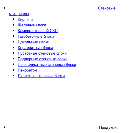
Стеновые
материалы
Кирпичи
Щелевые блоки
Камень стеновой СКЦ
Газобетонные блоки
Цокольные блоки
Керамзитные блоки
Пустотные стеновые блоки
Подпорные стеновые блоки
Газосиликатные стеновые блоки
Пенобетон
Ячеистые стеновые блоки
Продукция