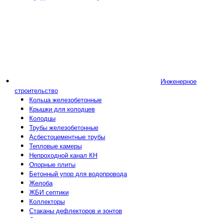
Инженерное
строительство
Кольца железобетонные
Крышки для колодцев
Колодцы
Трубы железобетонные
Асбестоцементные трубы
Тепловые камеры
Непроходной канал КН
Опорные плиты
Бетонный упор для водопровода
Желоба
ЖБИ септики
Коллекторы
Стаканы дефлекторов и зонтов