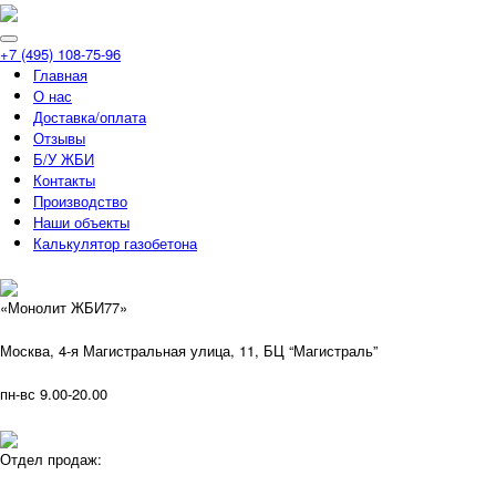
+7 (495) 108-75-96
Главная
О нас
Доставка/оплата
Отзывы
Б/У ЖБИ
Контакты
Производство
Наши объекты
Калькулятор газобетона
«Монолит ЖБИ77»
Москва, 4-я Магистральная улица, 11, ​БЦ “Магистраль”
пн-вс 9.00-20.00
Отдел продаж: