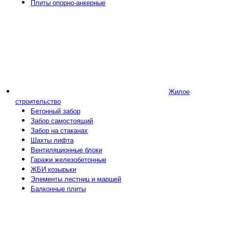
Плиты опорно-анкерные
Жилое
строительство
Бетонный забор
Забор самостоящий
Забор на стаканах
Шахты лифта
Вентиляционные блоки
Гаражи железобетонные
ЖБИ козырьки
Элементы лестниц и маршей
Балконные плиты