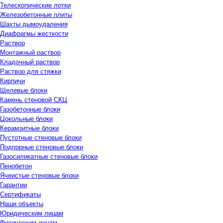
Телескопические лотки
Железобетонные плиты
Шахты дымоудаления
Диафрагмы жесткости
Раствор
Монтажный раствор
Кладочный раствор
Раствор для стяжки
Кирпичи
Щелевые блоки
Камень стеновой СКЦ
Газобетонные блоки
Цокольные блоки
Керамзитные блоки
Пустотные стеновые блоки
Подпорные стеновые блоки
Газосиликатные стеновые блоки
Пенобетон
Ячеистые стеновые блоки
Гарантии
Сертификаты
Наши объекты
Юридическим лицам
Физическим лицам