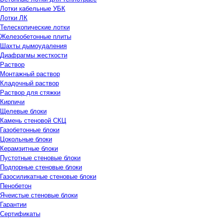
Лотки кабельные УБК
Лотки ЛК
Телескопические лотки
Железобетонные плиты
Шахты дымоудаления
Диафрагмы жесткости
Раствор
Монтажный раствор
Кладочный раствор
Раствор для стяжки
Кирпичи
Щелевые блоки
Камень стеновой СКЦ
Газобетонные блоки
Цокольные блоки
Керамзитные блоки
Пустотные стеновые блоки
Подпорные стеновые блоки
Газосиликатные стеновые блоки
Пенобетон
Ячеистые стеновые блоки
Гарантии
Сертификаты