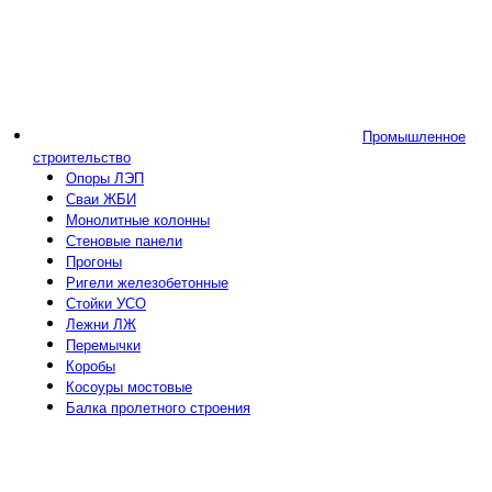
Промышленное
строительство
Опоры ЛЭП
Сваи ЖБИ
Монолитные колонны
Стеновые панели
Прогоны
Ригели железобетонные
Стойки УСО
Лежни ЛЖ
Перемычки
Коробы
Косоуры мостовые
Балка пролетного строения