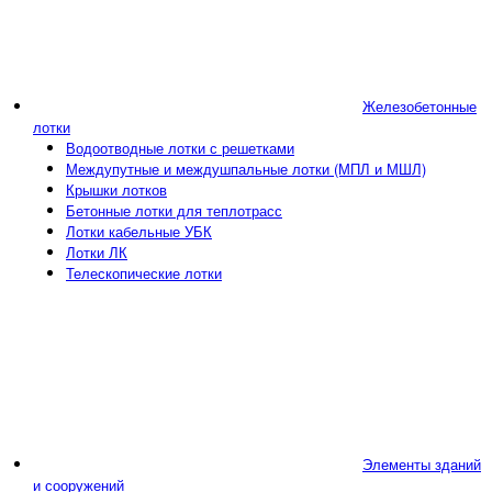
Железобетонные
лотки
Водоотводные лотки с решетками
Междупутные и междушпальные лотки (МПЛ и МШЛ)
Крышки лотков
Бетонные лотки для теплотрасс
Лотки кабельные УБК
Лотки ЛК
Телескопические лотки
Элементы зданий
и сооружений