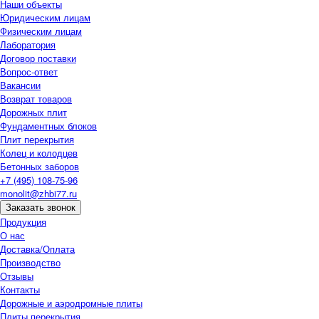
Наши объекты
Юридическим лицам
Физическим лицам
Лаборатория
Договор поставки
Вопрос-ответ
Вакансии
Возврат товаров
Дорожных плит
Фундаментных блоков
Плит перекрытия
Колец и колодцев
Бетонных заборов
+7 (495) 108-75-96
monolit@zhbi77.ru
Заказать звонок
Продукция
О нас
Доставка/Оплата
Производство
Отзывы
Контакты
Дорожные и аэродромные плиты
Плиты перекрытия