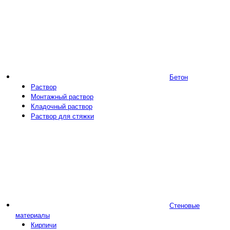
Бетон
Раствор
Монтажный раствор
Кладочный раствор
Раствор для стяжки
Стеновые
материалы
Кирпичи