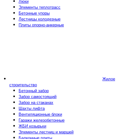
Люки
Элементы теплотрасс
Бетонные упоры
Лестницы колодезные
Плиты опорно-анкерные
Жилое
строительство
Бетонный забор
Забор самостоящий
Забор на стаканах
Шахты лифта
Вентиляционные блоки
Гаражи железобетонные
ЖБИ козырьки
Элементы лестниц и маршей
Балконные плиты