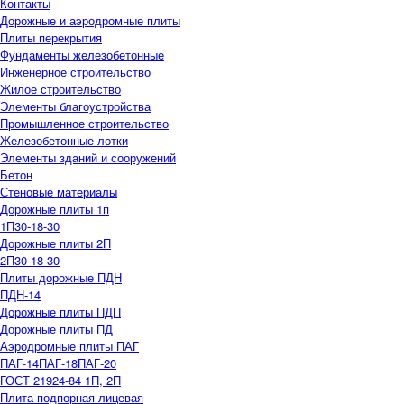
Контакты
Дорожные и аэродромные плиты
Плиты перекрытия
Фундаменты железобетонные
Инженерное строительство
Жилое строительство
Элементы благоустройства
Промышленное строительство
Железобетонные лотки
Элементы зданий и сооружений
Бетон
Стеновые материалы
Дорожные плиты 1п
1П30-18-30
Дорожные плиты 2П
2П30-18-30
Плиты дорожные ПДН
ПДН-14
Дорожные плиты ПДП
Дорожные плиты ПД
Аэродромные плиты ПАГ
ПАГ-14
ПАГ-18
ПАГ-20
ГОСТ 21924-84 1П, 2П
Плита подпорная лицевая