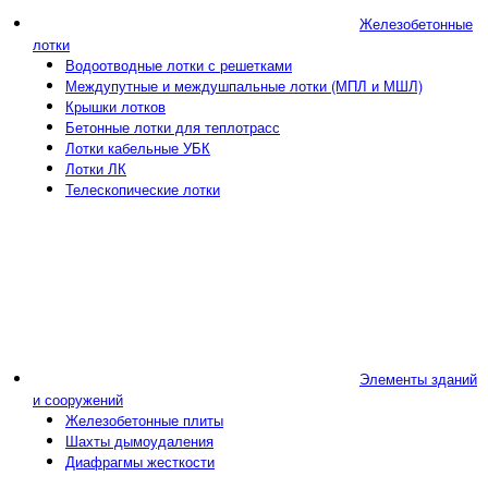
Железобетонные
лотки
Водоотводные лотки с решетками
Междупутные и междушпальные лотки (МПЛ и МШЛ)
Крышки лотков
Бетонные лотки для теплотрасс
Лотки кабельные УБК
Лотки ЛК
Телескопические лотки
Элементы зданий
и сооружений
Железобетонные плиты
Шахты дымоудаления
Диафрагмы жесткости