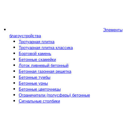
Элементы
благоустройства
Тротуарная плитка
Тротуарная плитка классика
Бортовой камень
Бетонные скамейки
Лоток ливневый бетонный
Бетонная газонная решетка
Бетонные тумбы
Бетонные урны
Бетонные цветочницы
Ограничители (полусферы) бетонные
Сигнальные столбики