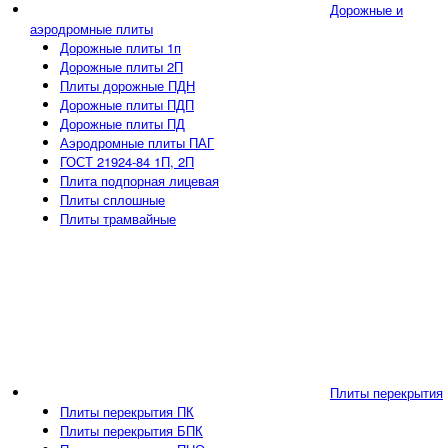
Дорожные и
аэродромные плиты
Дорожные плиты 1п
Дорожные плиты 2П
Плиты дорожные ПДН
Дорожные плиты ПДП
Дорожные плиты ПД
Аэродромные плиты ПАГ
ГОСТ 21924-84 1П, 2П
Плита подпорная лицевая
Плиты сплошные
Плиты трамвайные
Плиты перекрытия
Плиты перекрытия ПК
Плиты перекрытия БПК