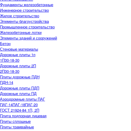
Фундаменты железобетонные
Инженерное строительство
Жилое строительство
Элементы благоустройства
Промышленное строительство
Железобетонные лотки
Элементы зданий и сооружений
Бетон
Стеновые материалы
Дорожные плиты 1п
1П30-18-30
Дорожные плиты 2П
2П30-18-30
Плиты дорожные ПДН
ПДН-14
Дорожные плиты ПДП
Дорожные плиты ПД
Аэродромные плиты ПАГ
ПАГ-14
ПАГ-18
ПАГ-20
ГОСТ 21924-84 1П, 2П
Плита подпорная лицевая
Плиты сплошные
Плиты трамвайные