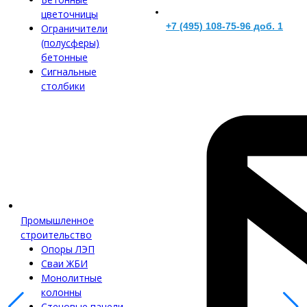
цветочницы
+7 (495) 108-75-96 доб. 1
Ограничители
(полусферы)
бетонные
Сигнальные
столбики
Промышленное
строительство
Опоры ЛЭП
Сваи ЖБИ
Монолитные
колонны
Стеновые панели