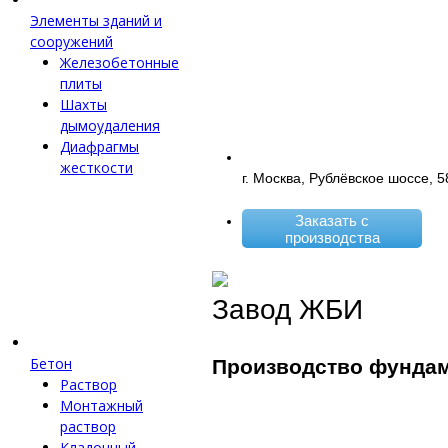
Элементы зданий и
сооружений
Железобетонные
плиты
Шахты
дымоудаления
Диафрагмы
жесткости
г. Москва, Рублёвское шоссе, 5
Заказать с
производства
Завод ЖБИ
Бетон
Производство фунда
Раствор
Монтажный
раствор
Кладочный