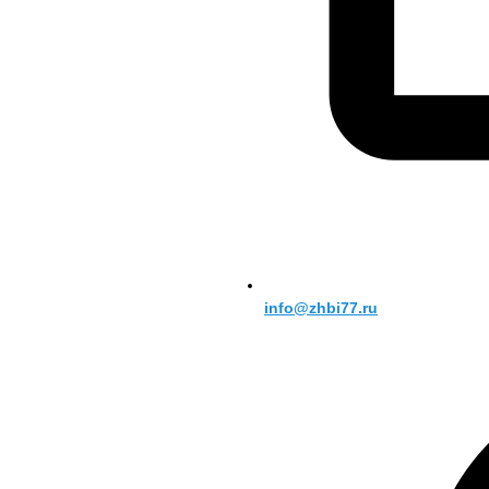
info@zhbi77.ru