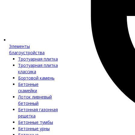
Элементы
благоустройства
Тротуарная плитка
Тротуарная плитка
классика
Бортовой камень
Бетонные
скамейки
Лоток ливневый
бетонный
Бетонная газонная
решетка
Бетонные тумбы
Бетонные урны
Бетонные