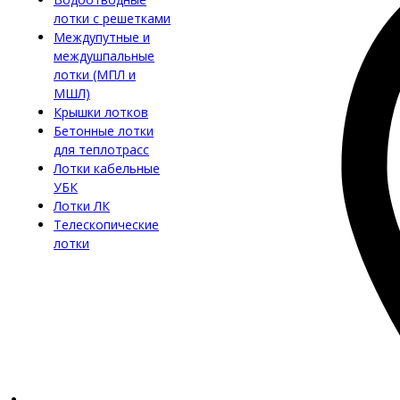
лотки с решетками
Междупутные и
междушпальные
лотки (МПЛ и
МШЛ)
Крышки лотков
Бетонные лотки
для теплотрасс
Лотки кабельные
УБК
Лотки ЛК
Телескопические
лотки