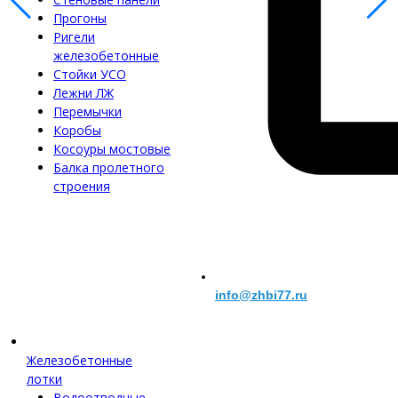
Прогоны
Ригели
железобетонные
Стойки УСО
Лежни ЛЖ
Перемычки
Коробы
Косоуры мостовые
Балка пролетного
строения
info@zhbi77.ru
Железобетонные
лотки
Водоотводные