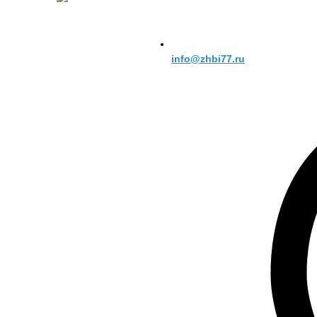
info@zhbi77.ru