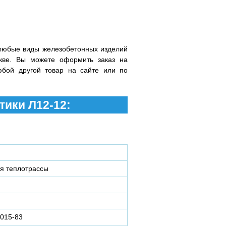
2
любые виды железобетонных изделий
кве. Вы можете оформить заказ на
юбой другой товар на сайте или по
тики Л12-12:
ля теплотрассы
015-83