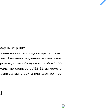
авку ниже рынка!
именований, в продаже присутствует
0 мм. Регламентирующим нормативом
торым изделие обладает массой в 4800
Актуальную стоимость Л12-12 вы можете
равив заявку с сайта или электронное
Е: