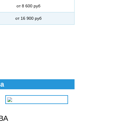
от 8 600 руб
от 16 900 руб
ва
ВА