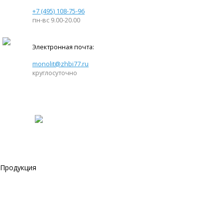
+7 (495) 108-75-96
пн-вс 9.00-20.00
Электронная почта:
monolit@zhbi77.ru
круглосуточно
Продукция