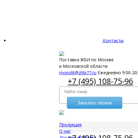
Контакты
Поставка ЖБИ по Москве
и Московской области
monolit@zhbi77.ru
Ежедневно 9:00-20
+7 (495) 108-75-96
Заказать звонок
Продукция
О нас
+7 (495) 108-75-96
Доставка/Оплата