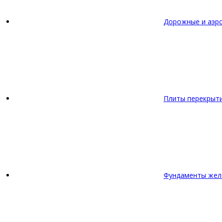
Дорожные и аэр
Плиты перекрыт
Фундаменты жел