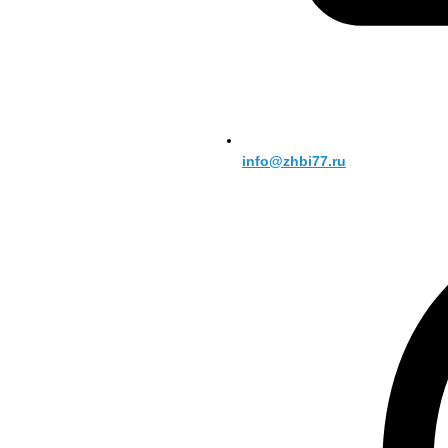
info@zhbi77.ru