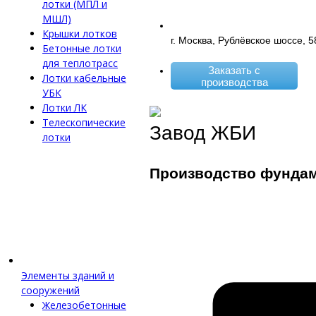
лотки (МПЛ и
МШЛ)
Крышки лотков
г. Москва, Рублёвское шоссе, 5
Бетонные лотки
для теплотрасс
Заказать с
Лотки кабельные
производства
УБК
Лотки ЛК
Телескопические
Завод ЖБИ
лотки
Производство фунда
Элементы зданий и
сооружений
Железобетонные