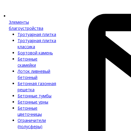
Элементы
благоустройства
Тротуарная плитка
Тротуарная плитка
классика
Бортовой камень
Бетонные
скамейки
Лоток ливневый
бетонный
Бетонная газонная
решетка
Бетонные тумбы
Бетонные урны
Бетонные
цветочницы
Ограничители
(полусферы)