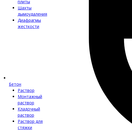
плиты
Шахты
дымоудаления
Диафрагмы
жесткости
Бетон
Раствор
Монтажный
раствор
Кладочный
раствор
Раствор для
стяжки