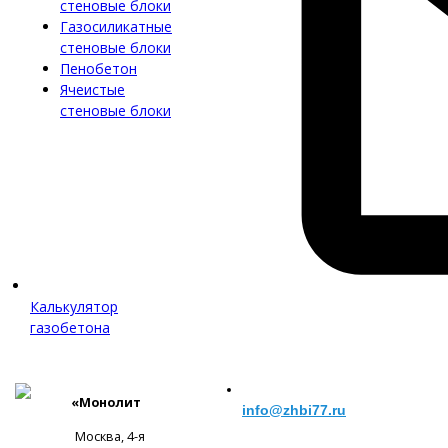
стеновые блоки
Газосиликатные
стеновые блоки
Пенобетон
Ячеистые
стеновые блоки
Калькулятор
газобетона
«Монолит
info@zhbi77.ru
Москва, 4-я