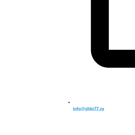
info@zhbi77.ru