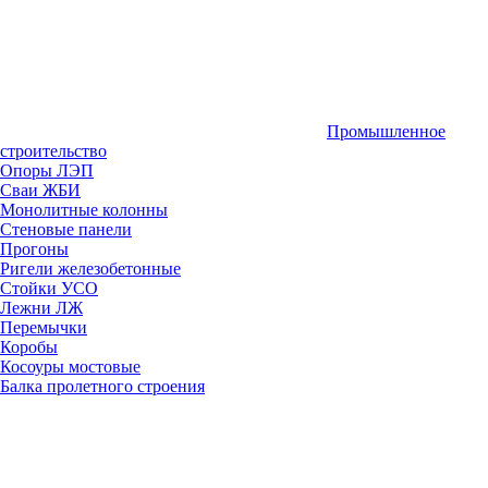
Промышленное
строительство
Опоры ЛЭП
Сваи ЖБИ
Монолитные колонны
Стеновые панели
Прогоны
Ригели железобетонные
Стойки УСО
Лежни ЛЖ
Перемычки
Коробы
Косоуры мостовые
Балка пролетного строения