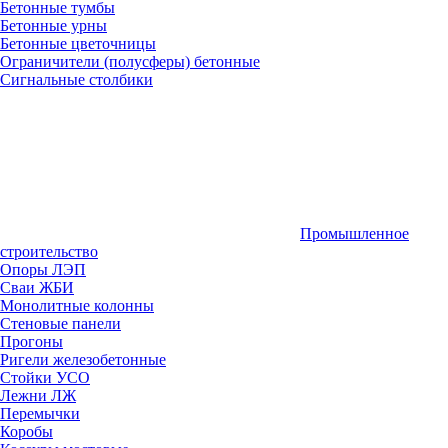
Бетонные тумбы
Бетонные урны
Бетонные цветочницы
Ограничители (полусферы) бетонные
Сигнальные столбики
Промышленное
строительство
Опоры ЛЭП
Сваи ЖБИ
Монолитные колонны
Стеновые панели
Прогоны
Ригели железобетонные
Стойки УСО
Лежни ЛЖ
Перемычки
Коробы