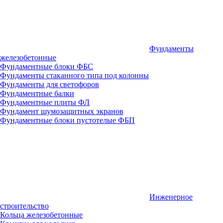
Фундаменты
железобетонные
Фундаментные блоки ФБС
Фундаменты стаканного типа под колонны
Фундаменты для светофоров
Фундаментные балки
Фундаментные плиты ФЛ
Фундамент шумозащитных экранов
Фундаментные блоки пустотелые ФБП
Инженерное
строительство
Кольца железобетонные