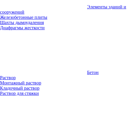
Элементы зданий и
сооружений
Железобетонные плиты
Шахты дымоудаления
Диафрагмы жесткости
Бетон
Раствор
Монтажный раствор
Кладочный раствор
Раствор для стяжки