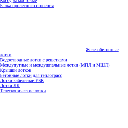
Косоуры мостовые
Балка пролетного строения
Железобетонные
лотки
Водоотводные лотки с решетками
Междупутные и междушпальные лотки (МПЛ и МШЛ)
Крышки лотков
Бетонные лотки для теплотрасс
Лотки кабельные УБК
Лотки ЛК
Телескопические лотки