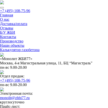
+7 (495) 108-75-96
Главная
О нас
Доставка/оплата
Отзывы
Б/У ЖБИ
Контакты
Производство
Наши объекты
Калькулятор газобетона
«Монолит ЖБИ77»
Москва, 4-я Магистральная улица, 11, ​БЦ “Магистраль”
пн-вс 9.00-20.00
Отдел продаж:
+7 (495) 108-75-96
пн-вс 9.00-20.00
Электронная почта:
monolit@zhbi77.ru
круглосуточно
Прайс-лист: