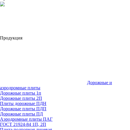
Продукция
Дорожные и
аэродромные плиты
Дорожные плиты 1п
Дорожные плиты 2П
Плиты дорожные ПДН
Дорожные плиты ПДП
Дорожные плиты ПД
Аэродромные плиты ПАГ
ГОСТ 21924-84 1П, 2П
Плита подпорная лицевая