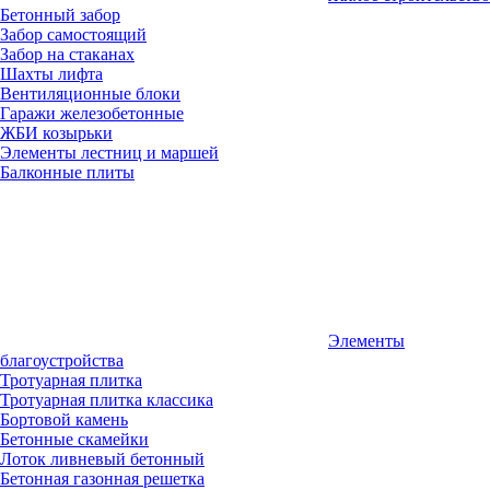
Бетонный забор
Забор самостоящий
Забор на стаканах
Шахты лифта
Вентиляционные блоки
Гаражи железобетонные
ЖБИ козырьки
Элементы лестниц и маршей
Балконные плиты
Элементы
благоустройства
Тротуарная плитка
Тротуарная плитка классика
Бортовой камень
Бетонные скамейки
Лоток ливневый бетонный
Бетонная газонная решетка