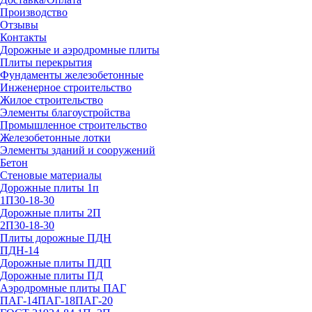
Производство
Отзывы
Контакты
Дорожные и аэродромные плиты
Плиты перекрытия
Фундаменты железобетонные
Инженерное строительство
Жилое строительство
Элементы благоустройства
Промышленное строительство
Железобетонные лотки
Элементы зданий и сооружений
Бетон
Стеновые материалы
Дорожные плиты 1п
1П30-18-30
Дорожные плиты 2П
2П30-18-30
Плиты дорожные ПДН
ПДН-14
Дорожные плиты ПДП
Дорожные плиты ПД
Аэродромные плиты ПАГ
ПАГ-14
ПАГ-18
ПАГ-20