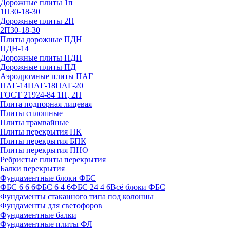
Дорожные плиты 1п
1П30-18-30
Дорожные плиты 2П
2П30-18-30
Плиты дорожные ПДН
ПДН-14
Дорожные плиты ПДП
Дорожные плиты ПД
Аэродромные плиты ПАГ
ПАГ-14
ПАГ-18
ПАГ-20
ГОСТ 21924-84 1П, 2П
Плита подпорная лицевая
Плиты сплошные
Плиты трамвайные
Плиты перекрытия ПК
Плиты перекрытия БПК
Плиты перекрытия ПНО
Ребристые плиты перекрытия
Балки перекрытия
Фундаментные блоки ФБС
ФБС 6 6 6
ФБС 6 4 6
ФБС 24 4 6
Всё блоки ФБС
Фундаменты стаканного типа под колонны
Фундаменты для светофоров
Фундаментные балки
Фундаментные плиты ФЛ