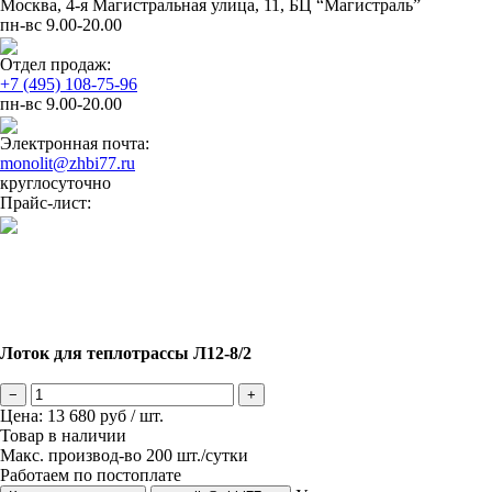
Москва, 4-я Магистральная улица, 11, ​БЦ “Магистраль”
пн-вс 9.00-20.00
Отдел продаж:
+7 (495) 108-75-96
пн-вс 9.00-20.00
Электронная почта:
monolit@zhbi77.ru
круглосуточно
Прайс-лист:
Лоток для теплотрассы Л12-8/2
−
+
Цена:
13 680
руб / шт.
Товар в наличии
Макс. производ-во 200 шт./сутки
Работаем по постоплате