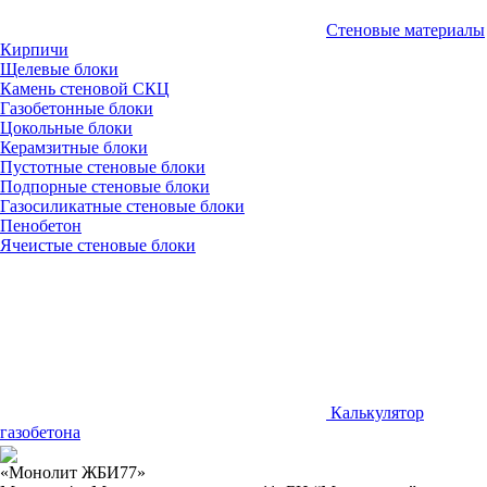
Стеновые материалы
Кирпичи
Щелевые блоки
Камень стеновой СКЦ
Газобетонные блоки
Цокольные блоки
Керамзитные блоки
Пустотные стеновые блоки
Подпорные стеновые блоки
Газосиликатные стеновые блоки
Пенобетон
Ячеистые стеновые блоки
Калькулятор
газобетона
«Монолит ЖБИ77»