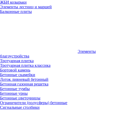
ЖБИ козырьки
Элементы лестниц и маршей
Балконные плиты
Элементы
благоустройства
Тротуарная плитка
Тротуарная плитка классика
Бортовой камень
Бетонные скамейки
Лоток ливневый бетонный
Бетонная газонная решетка
Бетонные тумбы
Бетонные урны
Бетонные цветочницы
Ограничители (полусферы) бетонные
Сигнальные столбики