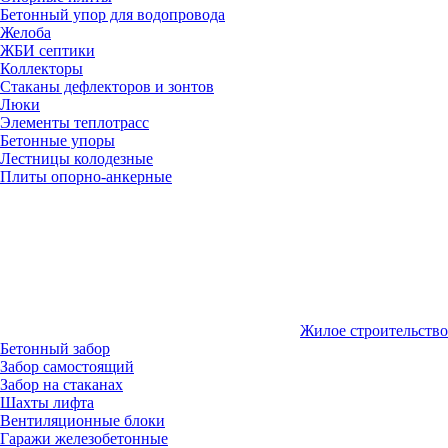
Бетонный упор для водопровода
Желоба
ЖБИ септики
Коллекторы
Стаканы дефлекторов и зонтов
Люки
Элементы теплотрасс
Бетонные упоры
Лестницы колодезные
Плиты опорно-анкерные
Жилое строительство
Бетонный забор
Забор самостоящий
Забор на стаканах
Шахты лифта
Вентиляционные блоки
Гаражи железобетонные