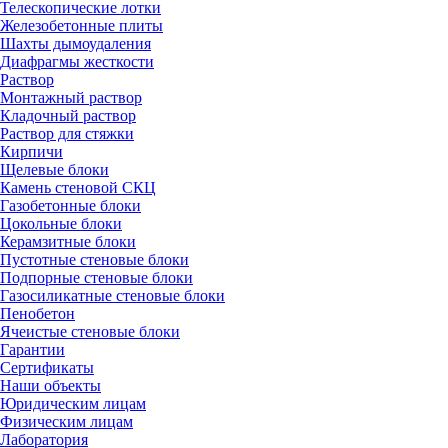
Телескопические лотки
Железобетонные плиты
Шахты дымоудаления
Диафрагмы жесткости
Раствор
Монтажный раствор
Кладочный раствор
Раствор для стяжки
Кирпичи
Щелевые блоки
Камень стеновой СКЦ
Газобетонные блоки
Цокольные блоки
Керамзитные блоки
Пустотные стеновые блоки
Подпорные стеновые блоки
Газосиликатные стеновые блоки
Пенобетон
Ячеистые стеновые блоки
Гарантии
Сертификаты
Наши объекты
Юридическим лицам
Физическим лицам
Лаборатория