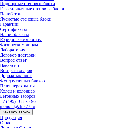
Подпорные стеновые блоки
Газосиликатные стеновые блоки
Пенобетон
Ячеистые стеновые блоки
Гарантии
Сертификаты
Наши объекты
Юридическим лицам
Физическим лицам
Лаборатория
Договор поставки
Вопрос-ответ
Вакансии
Возврат товаров
Дорожных плит
Фундаментных блоков
Плит перекрытия
Колец и колодцев
Бетонных заборов
+7 (495) 108-75-96
monolit@zhbi77.ru
Заказать звонок
Продукция
О нас
Доставка/Оплата