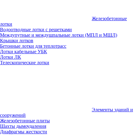
Железобетонные
лотки
Водоотводные лотки с решетками
Междупутные и междушпальные лотки (МПЛ и МШЛ)
Крышки лотков
Бетонные лотки для теплотрасс
Лотки кабельные УБК
Лотки ЛК
Телескопические лотки
Элементы зданий и
сооружений
Железобетонные плиты
Шахты дымоудаления
Диафрагмы жесткости