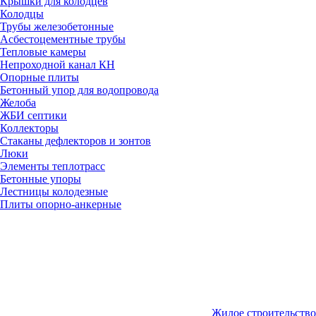
Крышки для колодцев
Колодцы
Трубы железобетонные
Асбестоцементные трубы
Тепловые камеры
Непроходной канал КН
Опорные плиты
Бетонный упор для водопровода
Желоба
ЖБИ септики
Коллекторы
Стаканы дефлекторов и зонтов
Люки
Элементы теплотрасс
Бетонные упоры
Лестницы колодезные
Плиты опорно-анкерные
Жилое строительство