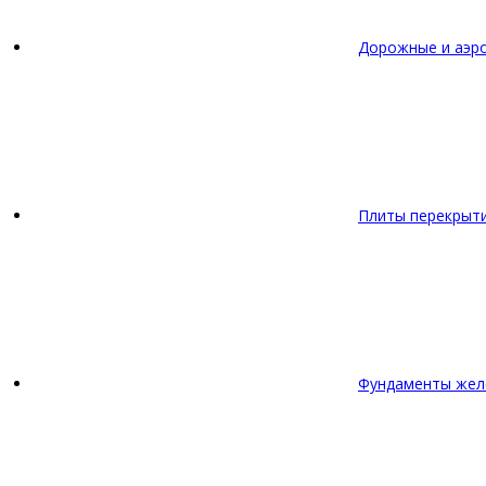
Дорожные и аэр
Плиты перекрыт
Фундаменты жел