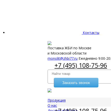
Контакты
Поставка ЖБИ по Москве
и Московской области
monolit@zhbi77.ru
Ежедневно 9:00-20
+7 (495) 108-75-96
Заказать звонок
Продукция
О нас
+7 (495) 108-75-96
Доставка/Оплата