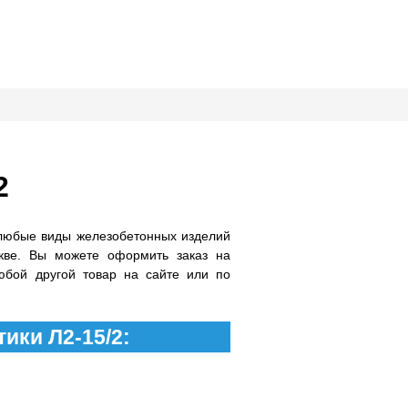
2
любые виды железобетонных изделий
кве. Вы можете оформить заказ на
юбой другой товар на сайте или по
ики Л2-15/2: