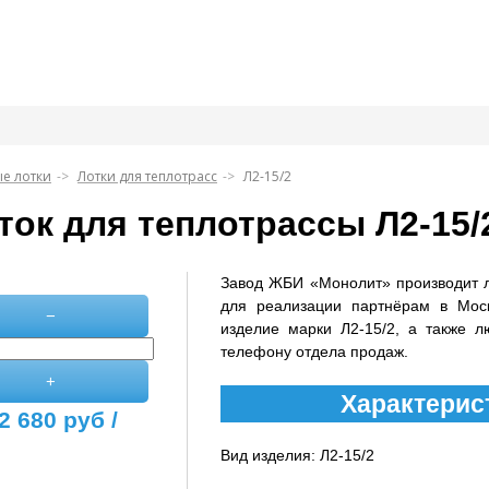
е лотки
Лотки для теплотрасс
Л2-15/2
ток для теплотрассы Л2-15/
Завод ЖБИ «Монолит» производит 
для реализации партнёрам в Мос
−
изделие марки Л2-15/2, а также л
телефону отдела продаж.
+
Характерист
2 680
руб /
Вид изделия: Л2-15/2