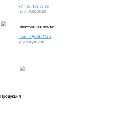
+7 (495) 108-75-96
пн-вс 9.00-20.00
Электронная почта:
monolit@zhbi77.ru
круглосуточно
Продукция