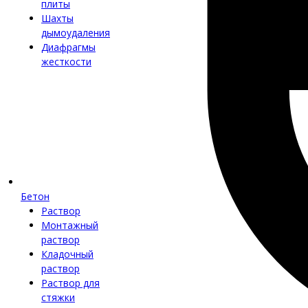
плиты
Шахты
дымоудаления
Диафрагмы
жесткости
Бетон
Раствор
Монтажный
раствор
Кладочный
раствор
Раствор для
стяжки