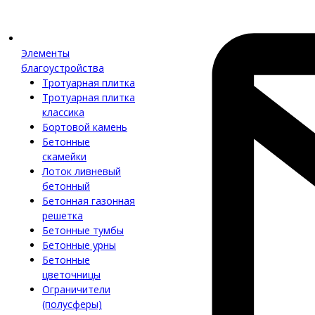
Элементы
благоустройства
Тротуарная плитка
Тротуарная плитка
классика
Бортовой камень
Бетонные
скамейки
Лоток ливневый
бетонный
Бетонная газонная
решетка
Бетонные тумбы
Бетонные урны
Бетонные
цветочницы
Ограничители
(полусферы)