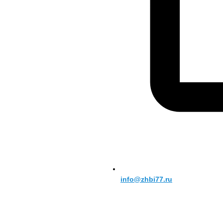
info@zhbi77.ru