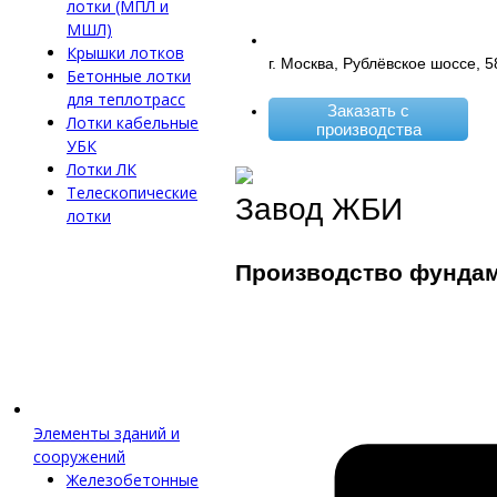
лотки (МПЛ и
МШЛ)
Крышки лотков
г. Москва, Рублёвское шоссе, 5
Бетонные лотки
для теплотрасс
Заказать с
Лотки кабельные
производства
УБК
Лотки ЛК
Телескопические
Завод ЖБИ
лотки
Производство фунда
Элементы зданий и
сооружений
Железобетонные