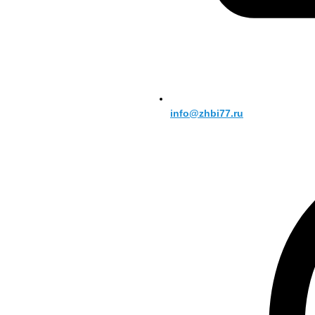
info@zhbi77.ru