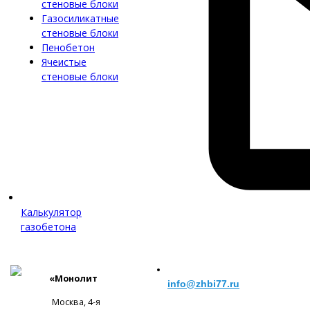
стеновые блоки
Газосиликатные
стеновые блоки
Пенобетон
Ячеистые
стеновые блоки
Калькулятор
газобетона
«Монолит
info@zhbi77.ru
Москва, 4-я