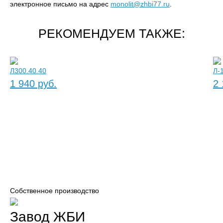
электронное письмо на адрес
monolit@zhbi77.ru
.
РЕКОМЕНДУЕМ ТАКЖЕ:
Л300.40.40
Л-
1 940 руб.
2 
Собственное производство
Завод ЖБИ