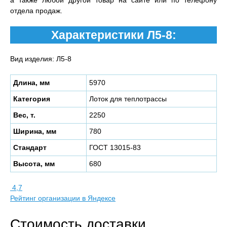
а также любой другой товар на сайте или по телефону
отдела продаж.
Характеристики Л5-8:
Вид изделия: Л5-8
Длина, мм
5970
Категория
Лоток для теплотрассы
Вес, т.
2250
Ширина, мм
780
Стандарт
ГОСТ 13015-83
Высота, мм
680
4,7
Рейтинг организации в Яндексе
Стоимость доставки