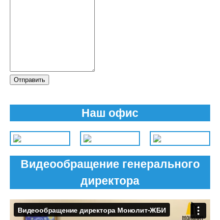
Отправить
Наш офис
Видеообращение генерального
директора