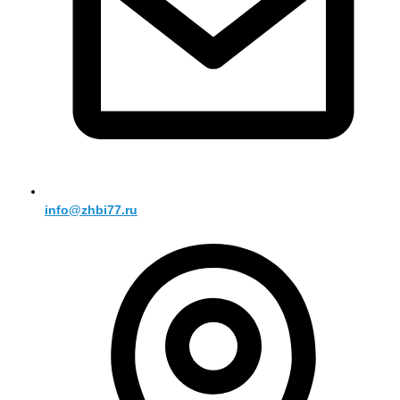
info@zhbi77.ru