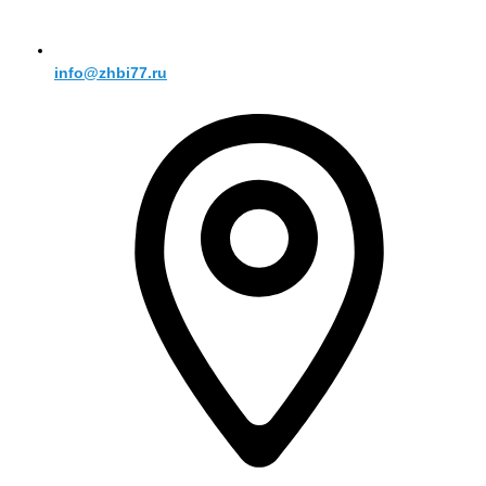
info@zhbi77.ru