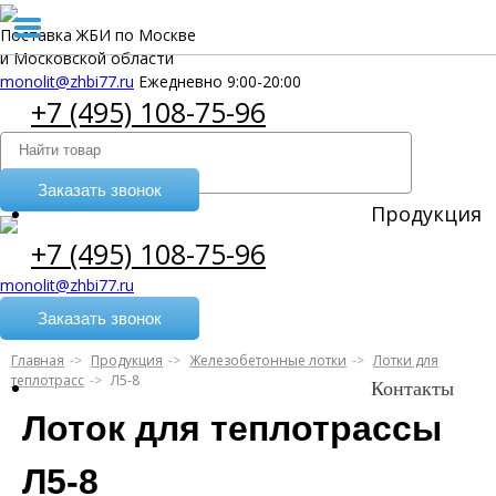
Поставка ЖБИ по Москве
и Московской области
monolit@zhbi77.ru
Ежедневно 9:00-20:00
+7 (495) 108-75-96
Заказать звонок
Продукция
+7 (495) 108-75-96
monolit@zhbi77.ru
Заказать звонок
Главная
Продукция
Железобетонные лотки
Лотки для
теплотрасс
Л5-8
Контакты
Лоток для теплотрассы
Л5-8