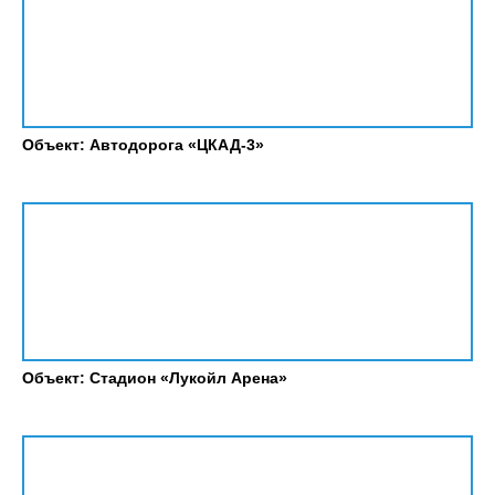
Объект: Автодорога «ЦКАД-3»
Объект: Стадион «Лукойл Арена»