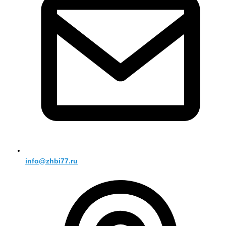
info@zhbi77.ru