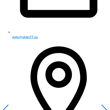
info@zhbi77.ru