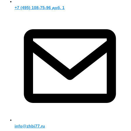
+7 (495) 108-75-96 доб. 1
info@zhbi77.ru