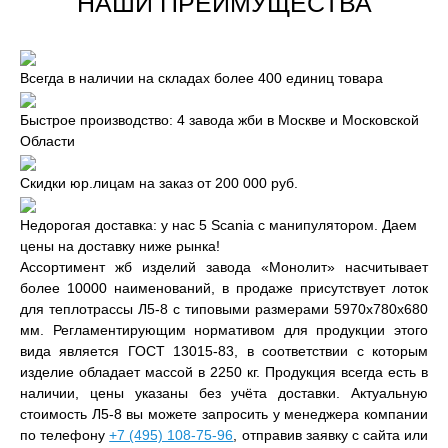
НАШИ ПРЕИМУЩЕСТВА
Всегда в наличии на складах более 400 единиц товара
Быстрое производство: 4 завода жби в Москве и Московской
Области
Скидки юр.лицам на заказ от 200 000 руб.
Недорогая доставка: у нас 5 Scania с манипулятором. Даем
цены на доставку ниже рынка!
Ассортимент жб изделий завода «Монолит» насчитывает
более 10000 наименований, в продаже присутствует лоток
для теплотрассы Л5-8 с типовыми размерами 5970x780x680
мм. Регламентирующим нормативом для продукции этого
вида является ГОСТ 13015-83, в соответствии с которым
изделие обладает массой в 2250 кг. Продукция всегда есть в
наличии, цены указаны без учёта доставки. Актуальную
стоимость Л5-8 вы можете запросить у менеджера компании
по телефону
+7 (495) 108-75-96
, отправив заявку с сайта или