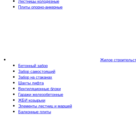
Лестницы колодезные
Плиты опорно-анкерные
Жилое строительс
Бетонный забор
Забор самостоящий
Забор на стаканах
Шахты лифта
Вентиляционные блоки
Гаражи железобетонные
ЖБИ козырьки
Элементы лестниц и маршей
Балконные плиты