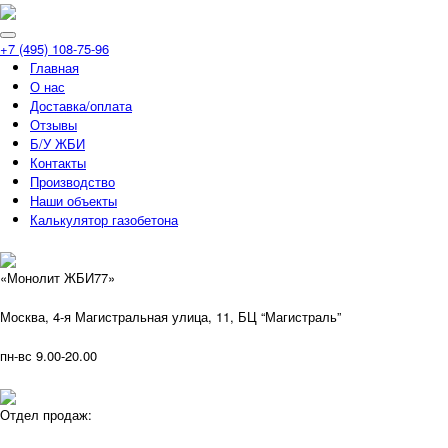
+7 (495) 108-75-96
Главная
О нас
Доставка/оплата
Отзывы
Б/У ЖБИ
Контакты
Производство
Наши объекты
Калькулятор газобетона
«Монолит ЖБИ77»
Москва, 4-я Магистральная улица, 11, ​БЦ “Магистраль”
пн-вс 9.00-20.00
Отдел продаж: