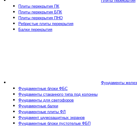
Плиты перекрытия
Плиты перекрытия ПК
Плиты перекрытия БПК
Плиты перекрытия ПНО
Ребристые плиты перекрытия
Балки перекрытия
Фундаменты желез
Фундаментные блоки ФБС
Фундаменты стаканного типа под колонны
Фундаменты для светофоров
Фундаментные балки
Фундаментные плиты ФЛ
Фундамент шумозащитных экранов
Фундаментные блоки пустотелые ФБП