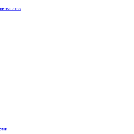
оительство
отки