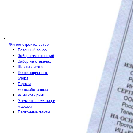
Жилое строительство
Бетонный забор
Забор самостоящий
Забор на стаканах
Шахты лифта
Вентиляционные
блоки
Гаражи
железобетонные
ЖБИ козырьки
Элементы лестниц и
маршей
Балконные плиты