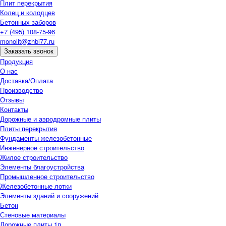
Плит перекрытия
Колец и колодцев
Бетонных заборов
+7 (495) 108-75-96
monolit@zhbi77.ru
Заказать звонок
Продукция
О нас
Доставка/Оплата
Производство
Отзывы
Контакты
Дорожные и аэродромные плиты
Плиты перекрытия
Фундаменты железобетонные
Инженерное строительство
Жилое строительство
Элементы благоустройства
Промышленное строительство
Железобетонные лотки
Элементы зданий и сооружений
Бетон
Стеновые материалы
Дорожные плиты 1п