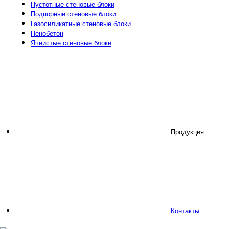
Пустотные стеновые блоки
Подпорные стеновые блоки
Газосиликатные стеновые блоки
Пенобетон
Ячеистые стеновые блоки
Продукция
Контакты