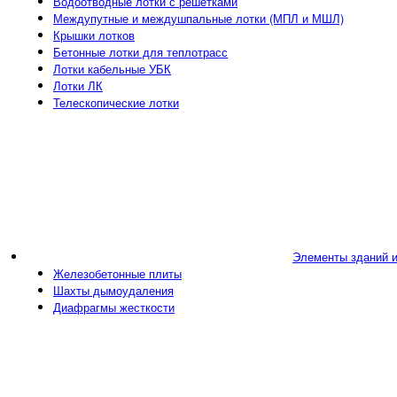
Водоотводные лотки с решетками
Междупутные и междушпальные лотки (МПЛ и МШЛ)
Крышки лотков
Бетонные лотки для теплотрасс
Лотки кабельные УБК
Лотки ЛК
Телескопические лотки
Элементы зданий 
Железобетонные плиты
Шахты дымоудаления
Диафрагмы жесткости