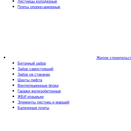
Лестницы колодезные
Плиты опорно-анкерные
Жилое строительс
Бетонный забор
Забор самостоящий
Забор на стаканах
Шахты лифта
Вентиляционные блоки
Гаражи железобетонные
ЖБИ козырьки
Элементы лестниц и маршей
Балконные плиты