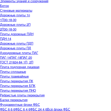
Элементы зданий и сооружений
Бетон
Стеновые материалы
Дорожные плиты 1п
1П30-18-30
Дорожные плиты 2П
2П30-18-30
Плиты дорожные ПДН
ПДН-14
Дорожные плиты ПДП
Дорожные плиты ПД
Аэродромные плиты ПАГ
ПАГ-14
ПАГ-18
ПАГ-20
ГОСТ 21924-84 1П, 2П
Плита подпорная лицевая
Плиты сплошные
Плиты трамвайные
Плиты перекрытия ПК
Плиты перекрытия БПК
Плиты перекрытия ПНО
Ребристые плиты перекрытия
Балки перекрытия
Фундаментные блоки ФБС
ФБС 6 6 6
ФБС 6 4 6
ФБС 24 4 6
Всё блоки ФБС