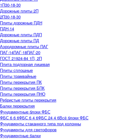
1П30-18-30
Дорожные плиты 2П
2П30-18-30
Плиты дорожные ПДН
ПДН-14
Дорожные плиты ПДП
Дорожные плиты ПД
Аэродромные плиты ПАГ
ПАГ-14
ПАГ-18
ПАГ-20
ГОСТ 21924-84 1П, 2П
Плита подпорная лицевая
Плиты сплошные
Плиты трамвайные
Плиты перекрытия ПК
Плиты перекрытия БПК
Плиты перекрытия ПНО
Ребристые плиты перекрытия
Балки перекрытия
Фундаментные блоки ФБС
ФБС 6 6 6
ФБС 6 4 6
ФБС 24 4 6
Всё блоки ФБС
Фундаменты стаканного типа под колонны
Фундаменты для светофоров
Фундаментные балки