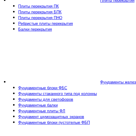
Плиты перекрытия
Плиты перекрытия ПК
Плиты перекрытия БПК
Плиты перекрытия ПНО
Ребристые плиты перекрытия
Балки перекрытия
Фундаменты желез
Фундаментные блоки ФБС
Фундаменты стаканного типа под колонны
Фундаменты для светофоров
Фундаментные балки
Фундаментные плиты ФЛ
Фундамент шумозащитных экранов
Фундаментные блоки пустотелые ФБП