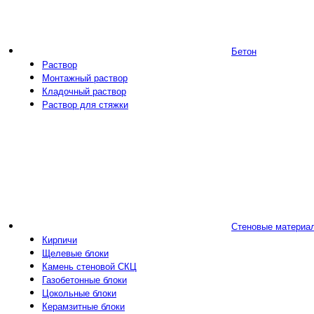
Бетон
Раствор
Монтажный раствор
Кладочный раствор
Раствор для стяжки
Стеновые материа
Кирпичи
Щелевые блоки
Камень стеновой СКЦ
Газобетонные блоки
Цокольные блоки
Керамзитные блоки