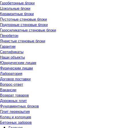
Газобетонные блоки
Цокольные блоки
Керамзитные блоки
Пустотные стеновые блоки
Подпорные стеновые блоки
Газосиликатные стеновые блоки
Пенобетон
Ячеистые стеновые блоки
Гарантии
Сертификаты
Наши объекты
Юридическим лицам
Физическим лицам
Лаборатория
Договор поставки
Вопрос-ответ
Вакансии
Возврат товаров
Дорожных плит
Фундаментных блоков
Плит перекрытия
Колец и колодцев
Бетонных заборов
Главная