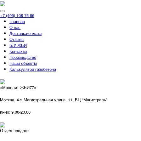
+7 (495) 108-75-96
Главная
О нас
Доставка/оплата
Отзывы
Б/У ЖБИ
Контакты
Производство
Наши объекты
Калькулятор газобетона
«Монолит ЖБИ77»
Москва, 4-я Магистральная улица, 11, ​БЦ “Магистраль”
пн-вс 9.00-20.00
Отдел продаж: