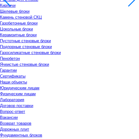
Кирпичи
Щелевые блоки
Камень стеновой СКЦ
Газобетонные блоки
Цокольные блоки
Керамзитные блоки
Пустотные стеновые блоки
Подпорные стеновые блоки
Газосиликатные стеновые блоки
Пенобетон
Ячеистые стеновые блоки
Гарантии
Сертификаты
Наши объекты
Юридическим лицам
Физическим лицам
Лаборатория
Договор поставки
Вопрос-ответ
Вакансии
Возврат товаров
Дорожных плит
Фундаментных блоков