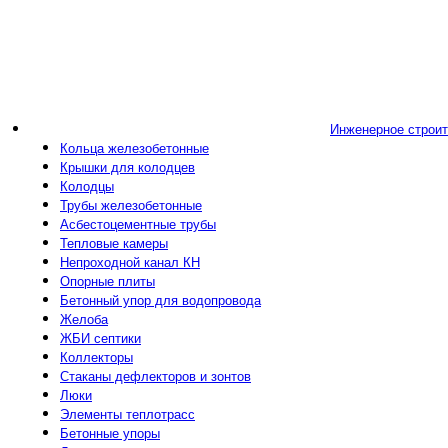
Инженерное строи
Кольца железобетонные
Крышки для колодцев
Колодцы
Трубы железобетонные
Асбестоцементные трубы
Тепловые камеры
Непроходной канал КН
Опорные плиты
Бетонный упор для водопровода
Желоба
ЖБИ септики
Коллекторы
Стаканы дефлекторов и зонтов
Люки
Элементы теплотрасс
Бетонные упоры