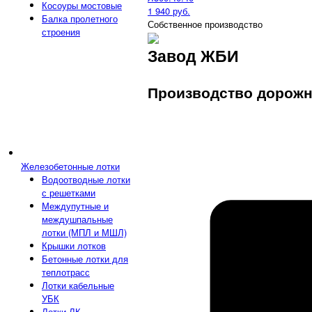
Косоуры мостовые
1 940 руб.
Балка пролетного
Собственное производство
строения
Завод ЖБИ
Производство дорожн
Железобетонные лотки
Водоотводные лотки
с решетками
Междупутные и
междушпальные
лотки (МПЛ и МШЛ)
Крышки лотков
Бетонные лотки для
теплотрасс
Лотки кабельные
УБК
Лотки ЛК