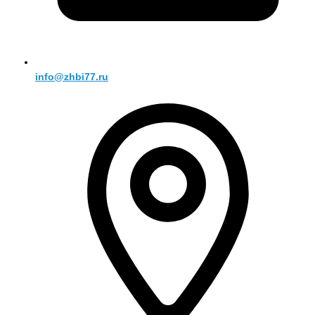
info@zhbi77.ru