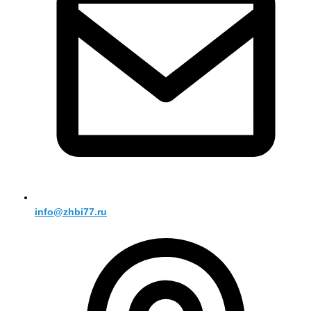
info@zhbi77.ru