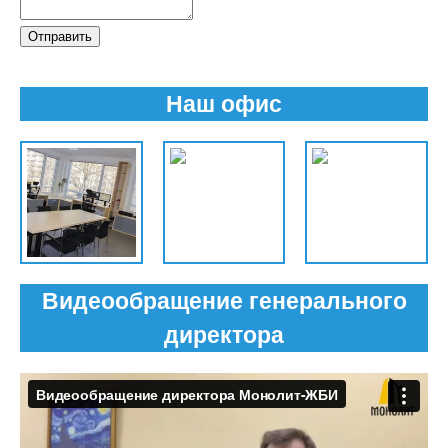
Отправить
Наш офис
Видеообращение генерального
директора