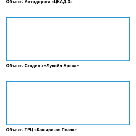
Объект: Автодорога «ЦКАД-3»
Объект: Стадион «Лукойл Арена»
Объект: ТРЦ «Каширская Плаза»