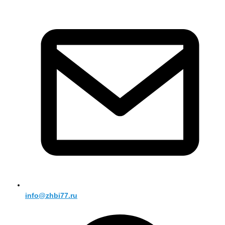
info@zhbi77.ru