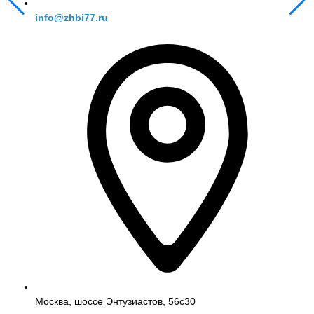
info@zhbi77.ru
Москва, шоссе Энтузиастов, 56с30