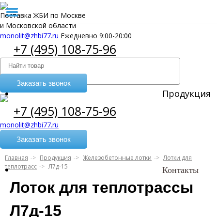
Поставка ЖБИ по Москве
и Московской области
monolit@zhbi77.ru
Ежедневно 9:00-20:00
+7 (495) 108-75-96
Заказать звонок
Продукция
+7 (495) 108-75-96
monolit@zhbi77.ru
Заказать звонок
Главная
Продукция
Железобетонные лотки
Лотки для
теплотрасс
Л7д-15
Контакты
Лоток для теплотрассы
Л7д-15