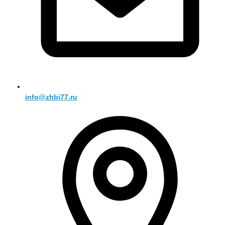
info@zhbi77.ru