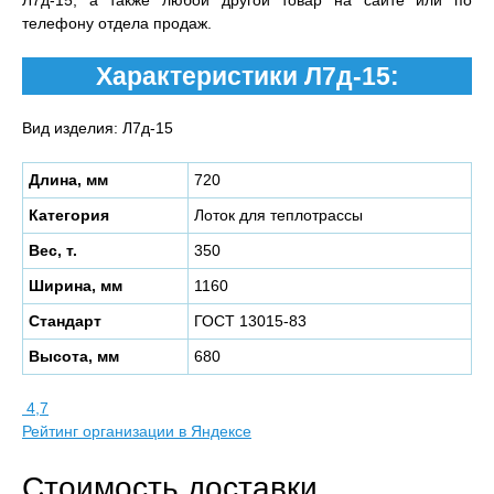
Л7д-15, а также любой другой товар на сайте или по
телефону отдела продаж.
Характеристики Л7д-15:
Вид изделия: Л7д-15
Длина, мм
720
Категория
Лоток для теплотрассы
Вес, т.
350
Ширина, мм
1160
Стандарт
ГОСТ 13015-83
Высота, мм
680
4,7
Рейтинг организации в Яндексе
Стоимость доставки