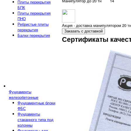
Манипулятор до 20 тн
14
Плиты перекрытия
БПК
Плиты перекрытия
ПНО
Ребристые плиты
Акция - доставка манипулятором 20 тн
перекрытия
Заказать с доставкой
Балки перекрытия
Сертификаты качес
Фундаменты
железобетонные
Фундаментные блоки
ФБС
Фундаменты
стаканного типа под
колонны
Фундаменты для