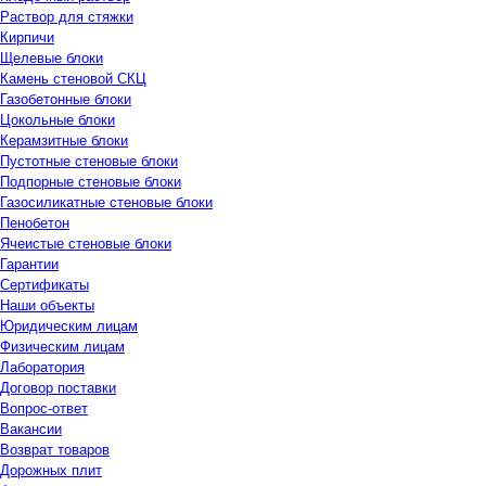
Раствор для стяжки
Кирпичи
Щелевые блоки
Камень стеновой СКЦ
Газобетонные блоки
Цокольные блоки
Керамзитные блоки
Пустотные стеновые блоки
Подпорные стеновые блоки
Газосиликатные стеновые блоки
Пенобетон
Ячеистые стеновые блоки
Гарантии
Сертификаты
Наши объекты
Юридическим лицам
Физическим лицам
Лаборатория
Договор поставки
Вопрос-ответ
Вакансии
Возврат товаров
Дорожных плит