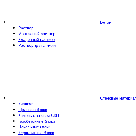
Бетон
Раствор
Монтажный раствор
Кладочный раствор
Раствор для стяжки
Стеновые материа
Кирпичи
Щелевые блоки
Камень стеновой СКЦ
Газобетонные блоки
Цокольные блоки
Керамзитные блоки