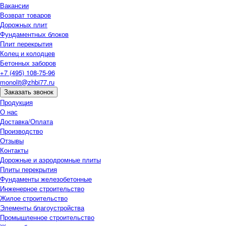
Вакансии
Возврат товаров
Дорожных плит
Фундаментных блоков
Плит перекрытия
Колец и колодцев
Бетонных заборов
+7 (495) 108-75-96
monolit@zhbi77.ru
Заказать звонок
Продукция
О нас
Доставка/Оплата
Производство
Отзывы
Контакты
Дорожные и аэродромные плиты
Плиты перекрытия
Фундаменты железобетонные
Инженерное строительство
Жилое строительство
Элементы благоустройства
Промышленное строительство