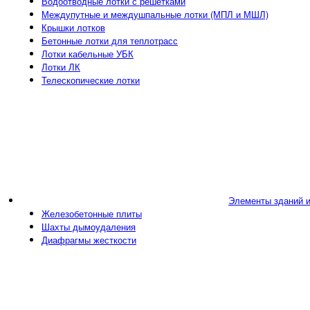
Водоотводные лотки с решетками
Междупутные и междушпальные лотки (МПЛ и МШЛ)
Крышки лотков
Бетонные лотки для теплотрасс
Лотки кабельные УБК
Лотки ЛК
Телескопические лотки
Элементы зданий 
Железобетонные плиты
Шахты дымоудаления
Диафрагмы жесткости