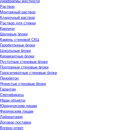
Диафрагмы жесткости
Раствор
Монтажный раствор
Кладочный раствор
Раствор для стяжки
Кирпичи
Щелевые блоки
Камень стеновой СКЦ
Газобетонные блоки
Цокольные блоки
Керамзитные блоки
Пустотные стеновые блоки
Подпорные стеновые блоки
Газосиликатные стеновые блоки
Пенобетон
Ячеистые стеновые блоки
Гарантии
Сертификаты
Наши объекты
Юридическим лицам
Физическим лицам
Лаборатория
Договор поставки
Вопрос-ответ