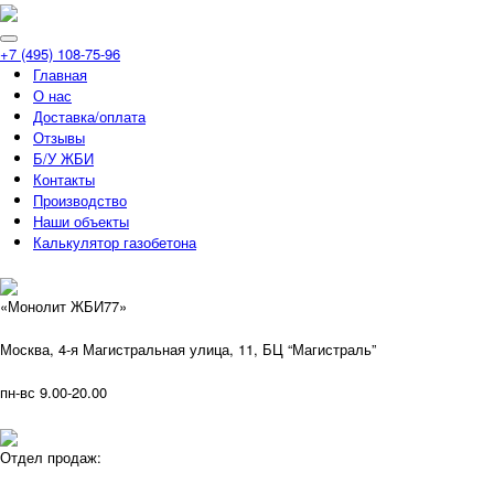
+7 (495) 108-75-96
Главная
О нас
Доставка/оплата
Отзывы
Б/У ЖБИ
Контакты
Производство
Наши объекты
Калькулятор газобетона
«Монолит ЖБИ77»
Москва, 4-я Магистральная улица, 11, ​БЦ “Магистраль”
пн-вс 9.00-20.00
Отдел продаж: