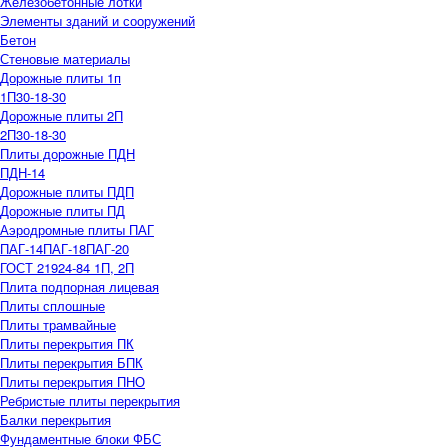
Железобетонные лотки
Элементы зданий и сооружений
Бетон
Стеновые материалы
Дорожные плиты 1п
1П30-18-30
Дорожные плиты 2П
2П30-18-30
Плиты дорожные ПДН
ПДН-14
Дорожные плиты ПДП
Дорожные плиты ПД
Аэродромные плиты ПАГ
ПАГ-14
ПАГ-18
ПАГ-20
ГОСТ 21924-84 1П, 2П
Плита подпорная лицевая
Плиты сплошные
Плиты трамвайные
Плиты перекрытия ПК
Плиты перекрытия БПК
Плиты перекрытия ПНО
Ребристые плиты перекрытия
Балки перекрытия
Фундаментные блоки ФБС