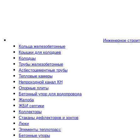
Инженерное строи
Кольца железобетонные
Крышки для колодцев
Колодцы
Трубы железобетонные
Асбестоцементные трубы
Тепловые камеры
Непроходной канал КН
Опорные плиты
Бетонный упор для водопровода
Желоба
ЖБИ септики
Коллекторы
Стаканы дефлекторов и зонтов
Люки
Элементы теплотрасс
Бетонные упоры