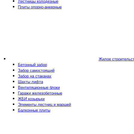
Лестницы колодезные
Плиты опорно-анкерные
Жилое строительс
Бетонный забор
Забор самостоящий
Забор на стаканах
Шахты лифта
Вентиляционные блоки
Гаражи железобетонные
ЖБИ козырьки
Элементы лестниц и маршей
Балконные плиты