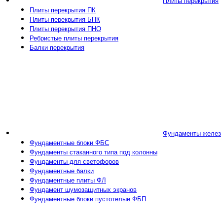
Плиты перекрытия
Плиты перекрытия ПК
Плиты перекрытия БПК
Плиты перекрытия ПНО
Ребристые плиты перекрытия
Балки перекрытия
Фундаменты желез
Фундаментные блоки ФБС
Фундаменты стаканного типа под колонны
Фундаменты для светофоров
Фундаментные балки
Фундаментные плиты ФЛ
Фундамент шумозащитных экранов
Фундаментные блоки пустотелые ФБП