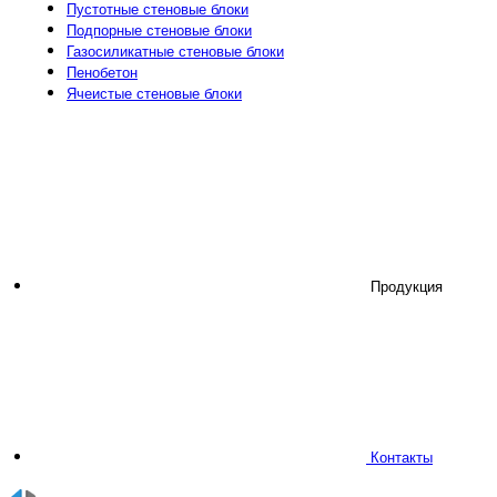
Пустотные стеновые блоки
Подпорные стеновые блоки
Газосиликатные стеновые блоки
Пенобетон
Ячеистые стеновые блоки
Продукция
Контакты