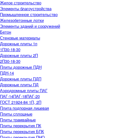
Жилое строительство
Элементы благоустройства
Промышленное строительство
Железобетонные лотки
Элементы зданий и сооружений
Бетон
Стеновые материалы
Дорожные плиты 1п
1П30-18-30
Дорожные плиты 2П
2П30-18-30
Плиты дорожные ПДН
ПДН-14
Дорожные плиты ПДП
Дорожные плиты ПД
Аэродромные плиты ПАГ
ПАГ-14
ПАГ-18
ПАГ-20
ГОСТ 21924-84 1П, 2П
Плита подпорная лицевая
Плиты сплошные
Плиты трамвайные
Плиты перекрытия ПК
Плиты перекрытия БПК
Плиты перекрытия ПНО