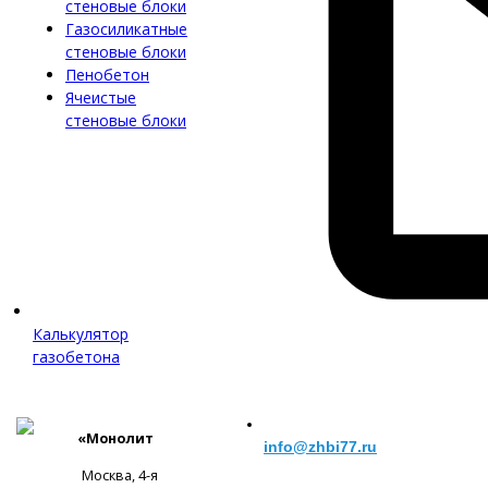
стеновые блоки
Газосиликатные
стеновые блоки
Пенобетон
Ячеистые
стеновые блоки
Калькулятор
газобетона
«Монолит
info@zhbi77.ru
Москва, 4-я