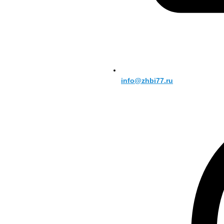
info@zhbi77.ru