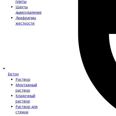
плиты
Шахты
дымоудаления
Диафрагмы
жесткости
Бетон
Раствор
Монтажный
раствор
Кладочный
раствор
Раствор для
стяжки