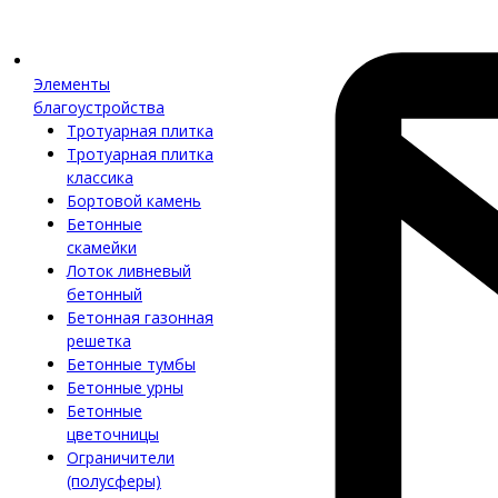
Элементы
благоустройства
Тротуарная плитка
Тротуарная плитка
классика
Бортовой камень
Бетонные
скамейки
Лоток ливневый
бетонный
Бетонная газонная
решетка
Бетонные тумбы
Бетонные урны
Бетонные
цветочницы
Ограничители
(полусферы)