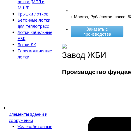
лотки (МПЛ и
МШЛ)
Крышки лотков
г. Москва, Рублёвское шоссе, 5
Бетонные лотки
для теплотрасс
Заказать с
Лотки кабельные
производства
УБК
Лотки ЛК
Телескопические
Завод ЖБИ
лотки
Производство фунда
Элементы зданий и
сооружений
Железобетонные