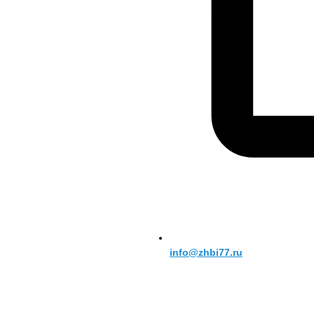
info@zhbi77.ru