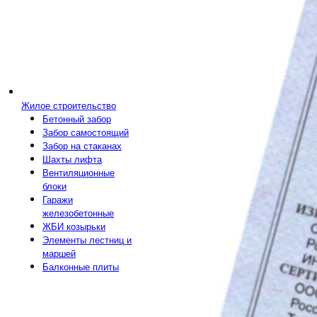
Жилое строительство
Бетонный забор
Забор самостоящий
Забор на стаканах
Шахты лифта
Вентиляционные
блоки
Гаражи
железобетонные
ЖБИ козырьки
Элементы лестниц и
маршей
Балконные плиты