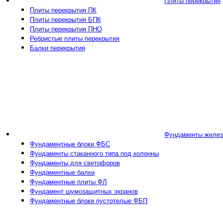
Плиты перекрытия
Плиты перекрытия ПК
Плиты перекрытия БПК
Плиты перекрытия ПНО
Ребристые плиты перекрытия
Балки перекрытия
Фундаменты желез
Фундаментные блоки ФБС
Фундаменты стаканного типа под колонны
Фундаменты для светофоров
Фундаментные балки
Фундаментные плиты ФЛ
Фундамент шумозащитных экранов
Фундаментные блоки пустотелые ФБП