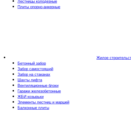
Лестницы колодезные
Плиты опорно-анкерные
Жилое строительс
Бетонный забор
Забор самостоящий
Забор на стаканах
Шахты лифта
Вентиляционные блоки
Гаражи железобетонные
ЖБИ козырьки
Элементы лестниц и маршей
Балконные плиты