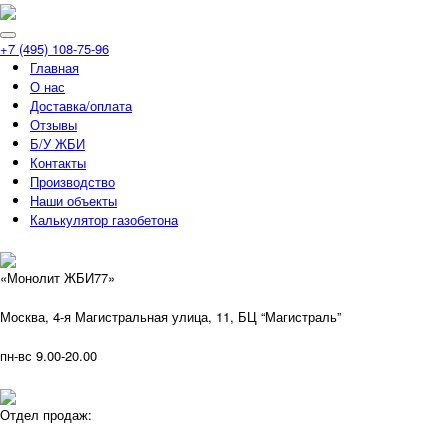
+7 (495) 108-75-96
Главная
О нас
Доставка/оплата
Отзывы
Б/У ЖБИ
Контакты
Производство
Наши объекты
Калькулятор газобетона
«Монолит ЖБИ77»
Москва, 4-я Магистральная улица, 11, ​БЦ “Магистраль”
пн-вс 9.00-20.00
Отдел продаж: