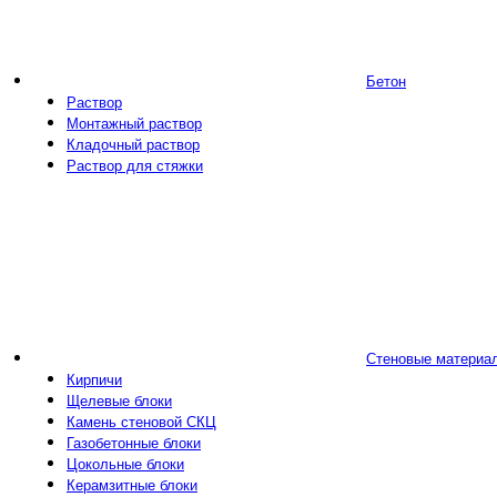
Бетон
Раствор
Монтажный раствор
Кладочный раствор
Раствор для стяжки
Стеновые материа
Кирпичи
Щелевые блоки
Камень стеновой СКЦ
Газобетонные блоки
Цокольные блоки
Керамзитные блоки