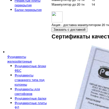
Ребристые плиты
Манипулятор до 20 тн
14
перекрытия
Балки перекрытия
Акция - доставка манипулятором 20 тн
Заказать с доставкой
Сертификаты качес
Фундаменты
железобетонные
Фундаментные блоки
ФБС
Фундаменты
стаканного типа под
колонны
Фундаменты для
светофоров
Фундаментные балки
Фундаментные плиты
ФЛ