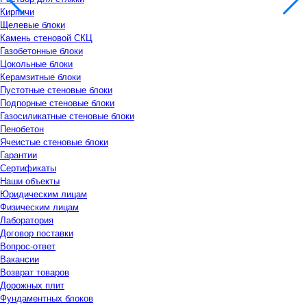
Кирпичи
Щелевые блоки
Камень стеновой СКЦ
Газобетонные блоки
Цокольные блоки
Керамзитные блоки
Пустотные стеновые блоки
Подпорные стеновые блоки
Газосиликатные стеновые блоки
Пенобетон
Ячеистые стеновые блоки
Гарантии
Сертификаты
Наши объекты
Юридическим лицам
Физическим лицам
Лаборатория
Договор поставки
Вопрос-ответ
Вакансии
Возврат товаров
Дорожных плит
Фундаментных блоков