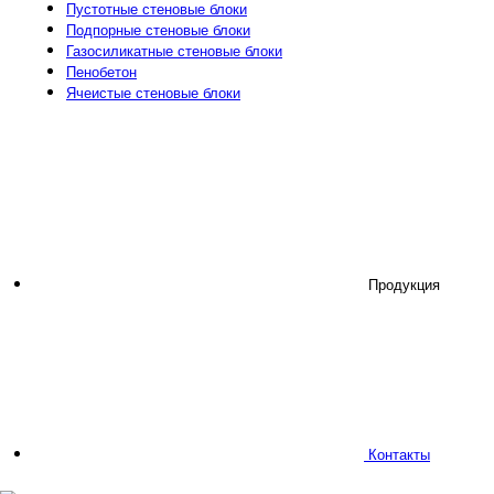
Пустотные стеновые блоки
Подпорные стеновые блоки
Газосиликатные стеновые блоки
Пенобетон
Ячеистые стеновые блоки
Продукция
Контакты