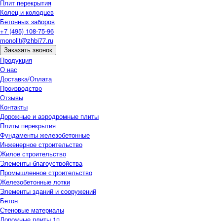
Плит перекрытия
Колец и колодцев
Бетонных заборов
+7 (495) 108-75-96
monolit@zhbi77.ru
Заказать звонок
Продукция
О нас
Доставка/Оплата
Производство
Отзывы
Контакты
Дорожные и аэродромные плиты
Плиты перекрытия
Фундаменты железобетонные
Инженерное строительство
Жилое строительство
Элементы благоустройства
Промышленное строительство
Железобетонные лотки
Элементы зданий и сооружений
Бетон
Стеновые материалы
Дорожные плиты 1п