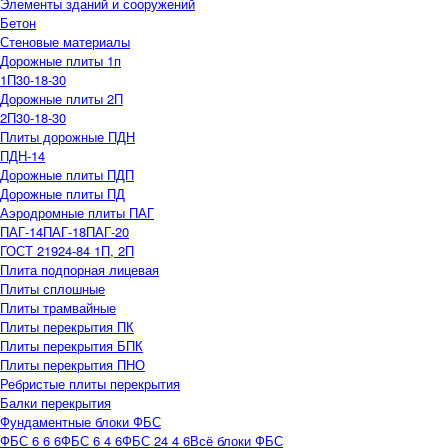
Элементы зданий и сооружений
Бетон
Стеновые материалы
Дорожные плиты 1п
1П30-18-30
Дорожные плиты 2П
2П30-18-30
Плиты дорожные ПДН
ПДН-14
Дорожные плиты ПДП
Дорожные плиты ПД
Аэродромные плиты ПАГ
ПАГ-14
ПАГ-18
ПАГ-20
ГОСТ 21924-84 1П, 2П
Плита подпорная лицевая
Плиты сплошные
Плиты трамвайные
Плиты перекрытия ПК
Плиты перекрытия БПК
Плиты перекрытия ПНО
Ребристые плиты перекрытия
Балки перекрытия
Фундаментные блоки ФБС
ФБС 6 6 6
ФБС 6 4 6
ФБС 24 4 6
Всё блоки ФБС