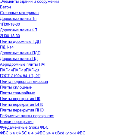
Элементы зданий и сооружений
Бетон
Стеновые материалы
Дорожные плиты 1п
1П30-18-30
Дорожные плиты 2П
2П30-18-30
Плиты дорожные ПДН
ПДН-14
Дорожные плиты ПДП
Дорожные плиты ПД
Аэродромные плиты ПАГ
ПАГ-14
ПАГ-18
ПАГ-20
ГОСТ 21924-84 1П, 2П
Плита подпорная лицевая
Плиты сплошные
Плиты трамвайные
Плиты перекрытия ПК
Плиты перекрытия БПК
Плиты перекрытия ПНО
Ребристые плиты перекрытия
Балки перекрытия
Фундаментные блоки ФБС
ФБС 6 6 6
ФБС 6 4 6
ФБС 24 4 6
Всё блоки ФБС