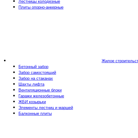
Лестницы колодезные
Плиты опорно-анкерные
Жилое строительс
Бетонный забор
Забор самостоящий
Забор на стаканах
Шахты лифта
Вентиляционные блоки
Гаражи железобетонные
ЖБИ козырьки
Элементы лестниц и маршей
Балконные плиты