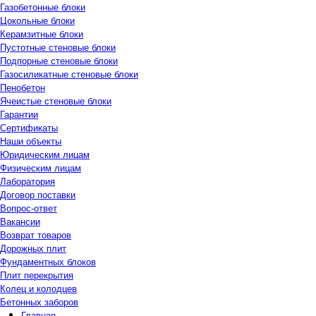
Газобетонные блоки
Цокольные блоки
Керамзитные блоки
Пустотные стеновые блоки
Подпорные стеновые блоки
Газосиликатные стеновые блоки
Пенобетон
Ячеистые стеновые блоки
Гарантии
Сертификаты
Наши объекты
Юридическим лицам
Физическим лицам
Лаборатория
Договор поставки
Вопрос-ответ
Вакансии
Возврат товаров
Дорожных плит
Фундаментных блоков
Плит перекрытия
Колец и колодцев
Бетонных заборов
Главная