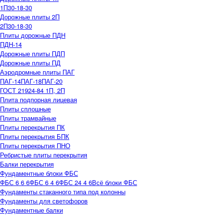
1П30-18-30
Дорожные плиты 2П
2П30-18-30
Плиты дорожные ПДН
ПДН-14
Дорожные плиты ПДП
Дорожные плиты ПД
Аэродромные плиты ПАГ
ПАГ-14
ПАГ-18
ПАГ-20
ГОСТ 21924-84 1П, 2П
Плита подпорная лицевая
Плиты сплошные
Плиты трамвайные
Плиты перекрытия ПК
Плиты перекрытия БПК
Плиты перекрытия ПНО
Ребристые плиты перекрытия
Балки перекрытия
Фундаментные блоки ФБС
ФБС 6 6 6
ФБС 6 4 6
ФБС 24 4 6
Всё блоки ФБС
Фундаменты стаканного типа под колонны
Фундаменты для светофоров
Фундаментные балки