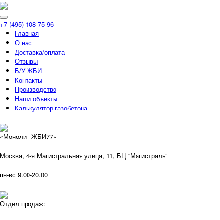
+7 (495) 108-75-96
Главная
О нас
Доставка/оплата
Отзывы
Б/У ЖБИ
Контакты
Производство
Наши объекты
Калькулятор газобетона
«Монолит ЖБИ77»
Москва, 4-я Магистральная улица, 11, ​БЦ “Магистраль”
пн-вс 9.00-20.00
Отдел продаж: