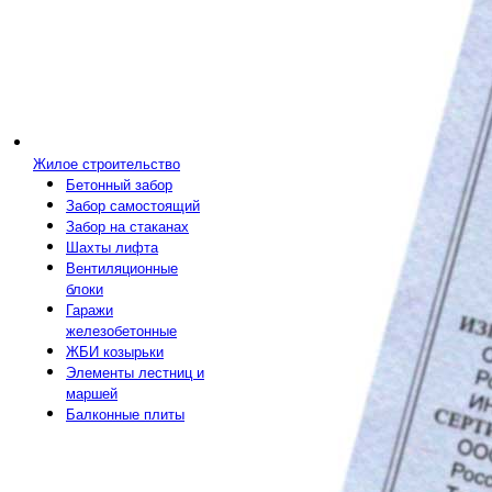
Жилое строительство
Бетонный забор
Забор самостоящий
Забор на стаканах
Шахты лифта
Вентиляционные
блоки
Гаражи
железобетонные
ЖБИ козырьки
Элементы лестниц и
маршей
Балконные плиты