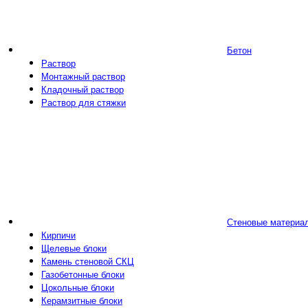
Бетон
Раствор
Монтажный раствор
Кладочный раствор
Раствор для стяжки
Стеновые материа
Кирпичи
Щелевые блоки
Камень стеновой СКЦ
Газобетонные блоки
Цокольные блоки
Керамзитные блоки