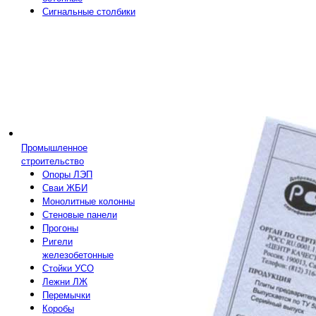
Сигнальные столбики
Промышленное
строительство
Опоры ЛЭП
Сваи ЖБИ
Монолитные колонны
Стеновые панели
Прогоны
Ригели
железобетонные
Стойки УСО
Лежни ЛЖ
Перемычки
Коробы