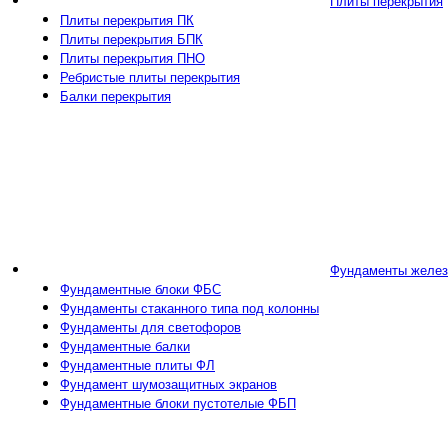
Плиты перекрытия
Плиты перекрытия ПК
Плиты перекрытия БПК
Плиты перекрытия ПНО
Ребристые плиты перекрытия
Балки перекрытия
Фундаменты желез
Фундаментные блоки ФБС
Фундаменты стаканного типа под колонны
Фундаменты для светофоров
Фундаментные балки
Фундаментные плиты ФЛ
Фундамент шумозащитных экранов
Фундаментные блоки пустотелые ФБП