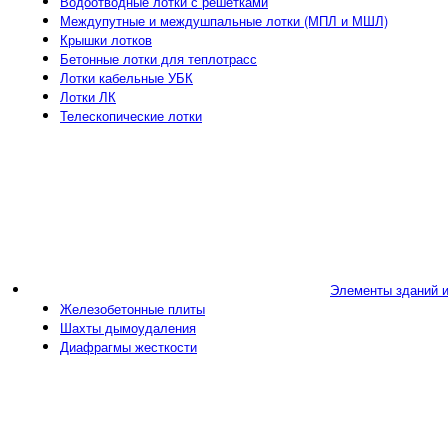
Водоотводные лотки с решетками
Междупутные и междушпальные лотки (МПЛ и МШЛ)
Крышки лотков
Бетонные лотки для теплотрасс
Лотки кабельные УБК
Лотки ЛК
Телескопические лотки
Элементы зданий 
Железобетонные плиты
Шахты дымоудаления
Диафрагмы жесткости