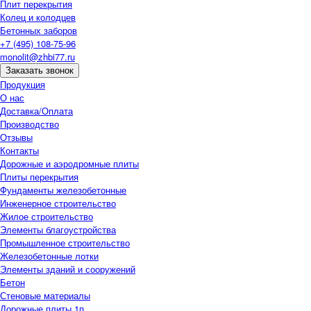
Плит перекрытия
Колец и колодцев
Бетонных заборов
+7 (495) 108-75-96
monolit@zhbi77.ru
Заказать звонок
Продукция
О нас
Доставка/Оплата
Производство
Отзывы
Контакты
Дорожные и аэродромные плиты
Плиты перекрытия
Фундаменты железобетонные
Инженерное строительство
Жилое строительство
Элементы благоустройства
Промышленное строительство
Железобетонные лотки
Элементы зданий и сооружений
Бетон
Стеновые материалы
Дорожные плиты 1п