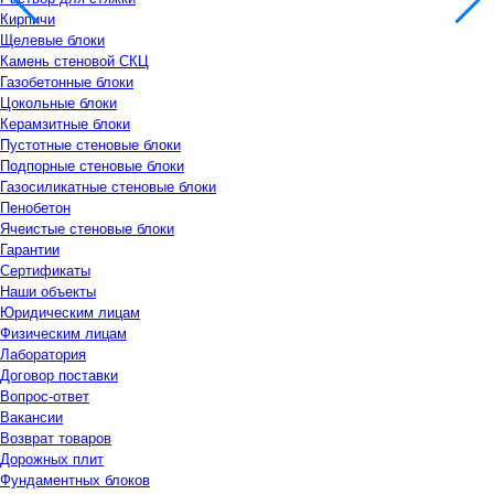
Кирпичи
Щелевые блоки
Камень стеновой СКЦ
Газобетонные блоки
Цокольные блоки
Керамзитные блоки
Пустотные стеновые блоки
Подпорные стеновые блоки
Газосиликатные стеновые блоки
Пенобетон
Ячеистые стеновые блоки
Гарантии
Сертификаты
Наши объекты
Юридическим лицам
Физическим лицам
Лаборатория
Договор поставки
Вопрос-ответ
Вакансии
Возврат товаров
Дорожных плит
Фундаментных блоков