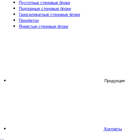
Пустотные стеновые блоки
Подпорные стеновые блоки
Газосиликатные стеновые блоки
Пенобетон
Ячеистые стеновые блоки
Продукция
Контакты