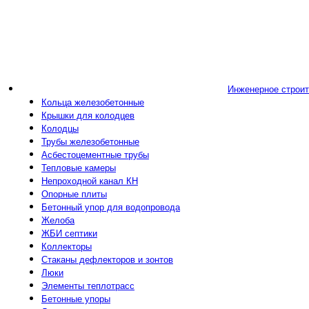
Инженерное строи
Кольца железобетонные
Крышки для колодцев
Колодцы
Трубы железобетонные
Асбестоцементные трубы
Тепловые камеры
Непроходной канал КН
Опорные плиты
Бетонный упор для водопровода
Желоба
ЖБИ септики
Коллекторы
Стаканы дефлекторов и зонтов
Люки
Элементы теплотрасс
Бетонные упоры