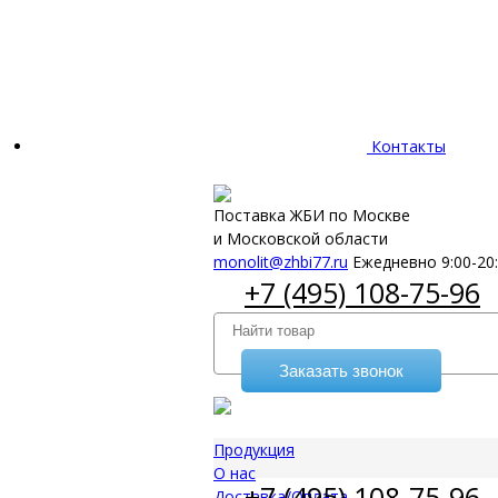
Контакты
Поставка ЖБИ по Москве
и Московской области
monolit@zhbi77.ru
Ежедневно 9:00-20
+7 (495) 108-75-96
Заказать звонок
Продукция
О нас
+7 (495) 108-75-96
Доставка/Оплата