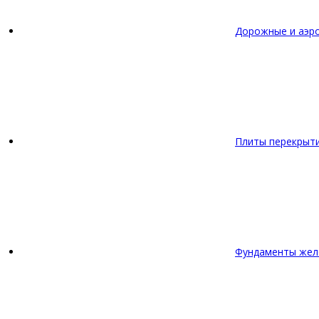
Дорожные и аэр
Плиты перекрыт
Фундаменты жел