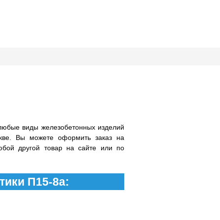
любые виды железобетонных изделий
кве. Вы можете оформить заказ на
юбой другой товар на сайте или по
тики П15-8а: