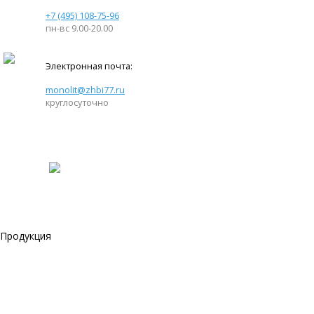
+7 (495) 108-75-96
пн-вс 9.00-20.00
Электронная почта:
monolit@zhbi77.ru
круглосуточно
Продукция