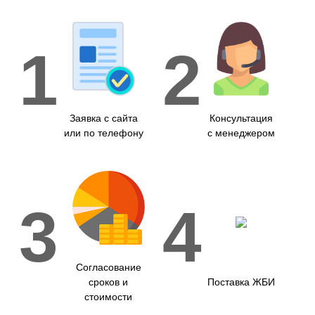
1
2
Заявка с сайта
Консультация
или по телефону
с менеджером
3
4
Согласование
сроков и
Поставка ЖБИ
стоимости