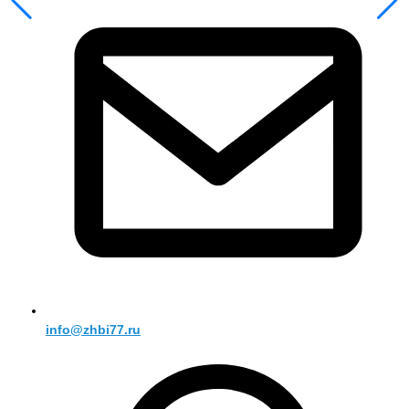
info@zhbi77.ru