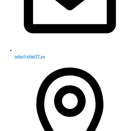
info@zhbi77.ru