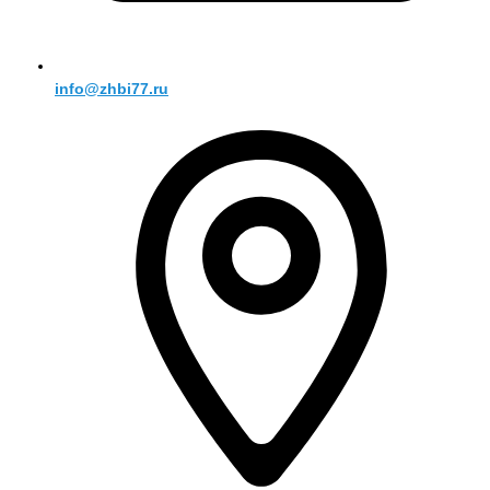
info@zhbi77.ru