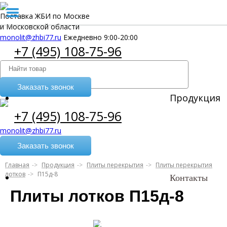
Поставка ЖБИ по Москве
и Московской области
monolit@zhbi77.ru
Ежедневно 9:00-20:00
+7 (495) 108-75-96
Заказать звонок
Продукция
+7 (495) 108-75-96
monolit@zhbi77.ru
Заказать звонок
Главная
Продукция
Плиты перекрытия
Плиты перекрытия
лотков
П15д-8
Контакты
Плиты лотков П15д-8