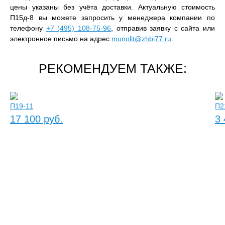
цены указаны без учёта доставки. Актуальную стоимость
П15д-8 вы можете запросить у менеджера компании по
телефону
+7 (495) 108-75-96
, отправив заявку с сайта или
электронное письмо на адрес
monolit@zhbi77.ru
.
РЕКОМЕНДУЕМ ТАКЖЕ:
П19-11
П2
17 100 руб.
3 