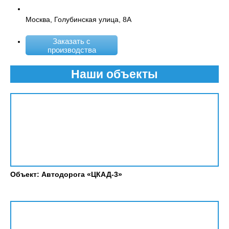
Москва, Голубинская улица, 8А
Заказать с
производства
Наши объекты
Объект: Автодорога «ЦКАД-3»