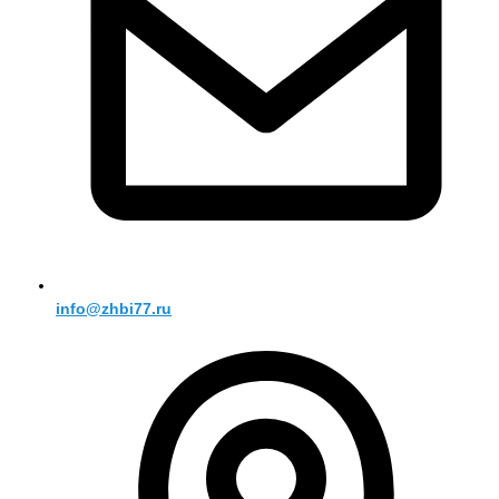
info@zhbi77.ru