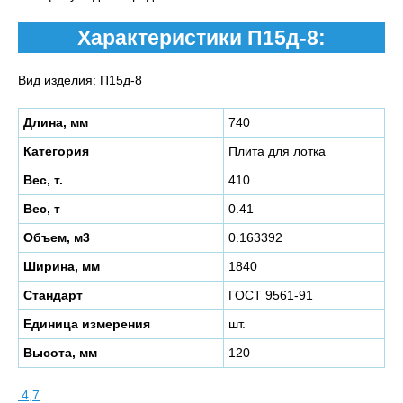
Характеристики П15д-8:
Вид изделия: П15д-8
Длина, мм
740
Категория
Плита для лотка
Вес, т.
410
Вес, т
0.41
Объем, м3
0.163392
Ширина, мм
1840
Стандарт
ГОСТ 9561-91
Единица измерения
шт.
Высота, мм
120
4,7