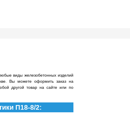
любые виды железобетонных изделий
кве. Вы можете оформить заказ на
юбой другой товар на сайте или по
ики П18-8/2: