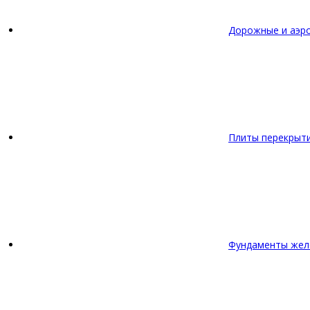
Дорожные и аэр
Плиты перекрыт
Фундаменты жел