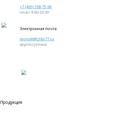
+7 (495) 108-75-96
пн-вс 9.00-20.00
Электронная почта:
monolit@zhbi77.ru
круглосуточно
Продукция