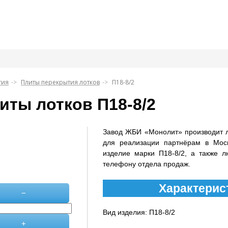
тия
Плиты перекрытия лотков
П18-8/2
иты лотков П18-8/2
Завод ЖБИ «Монолит» производит 
для реализации партнёрам в Мос
изделие марки П18-8/2, а также л
телефону отдела продаж.
Характерист
−
Вид изделия: П18-8/2
+