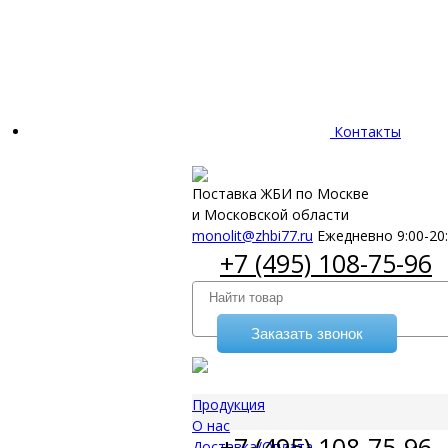
Контакты
Поставка ЖБИ по Москве
и Московской области
monolit@zhbi77.ru
Ежедневно 9:00-20
+7 (495) 108-75-96
Заказать звонок
Продукция
О нас
+7 (495) 108-75-96
Доставка/Оплата