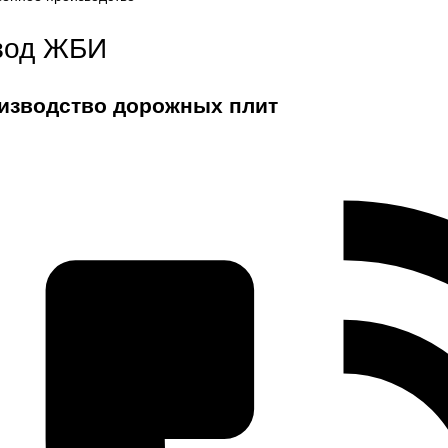
вод ЖБИ
изводство дорожных плит