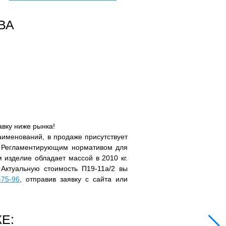
ВА
авку ниже рынка!
именований, в продаже присутствует
. Регламентирующим нормативом для
 изделие обладает массой в 2010 кг.
 Актуальную стоимость П19-11а/2 вы
-75-96
, отправив заявку с сайта или
Е: