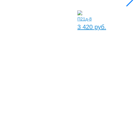
П21д-8
3 420 руб.