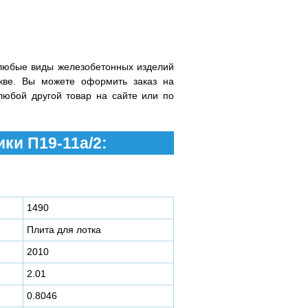
любые виды железобетонных изделий
кве. Вы можете оформить заказ на
любой другой товар на сайте или по
ки П19-11а/2:
1490
Плита для лотка
2010
2.01
0.8046