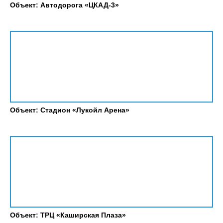
Объект: Автодорога «ЦКАД-3»
Объект: Стадион «Лукойл Арена»
Объект: ТРЦ «Каширская Плаза»