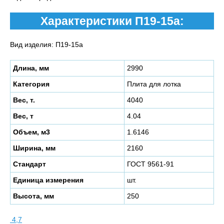
Характеристики П19-15а:
Вид изделия: П19-15а
Длина, мм
2990
Категория
Плита для лотка
Вес, т.
4040
Вес, т
4.04
Объем, м3
1.6146
Ширина, мм
2160
Стандарт
ГОСТ 9561-91
Единица измерения
шт.
Высота, мм
250
4,7