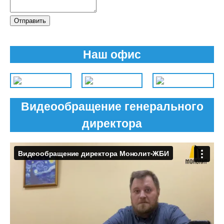
Отправить
Наш офис
Видеообращение генерального
директора