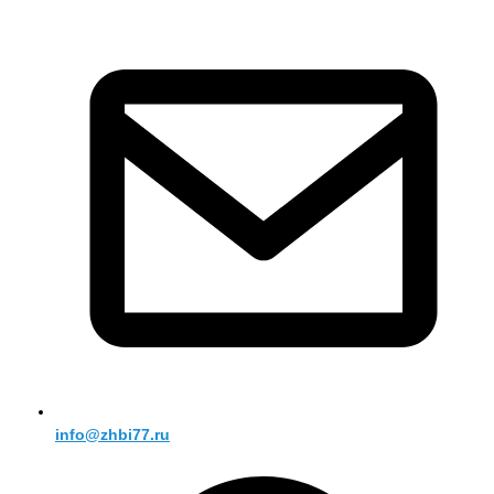
info@zhbi77.ru