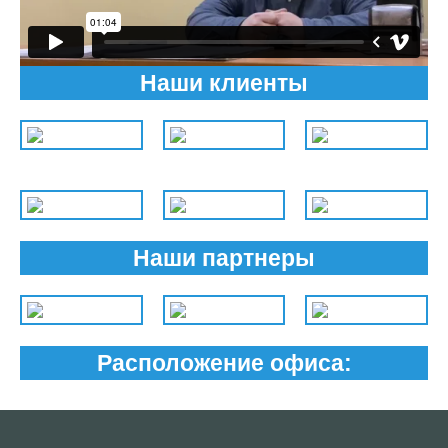
Наши клиенты
Наши партнеры
Расположение офиса: