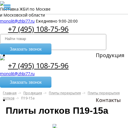
Поставка ЖБИ по Москве
и Московской области
monolit@zhbi77.ru
Ежедневно 9:00-20:00
+7 (495) 108-75-96
Заказать звонок
Продукция
+7 (495) 108-75-96
monolit@zhbi77.ru
Заказать звонок
Главная
Продукция
Плиты перекрытия
Плиты перекрытия
лотков
П19-15а
Контакты
Плиты лотков П19-15а