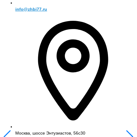
info@zhbi77.ru
Москва, шоссе Энтузиастов, 56с30