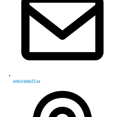
info@zhbi77.ru