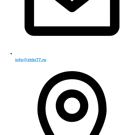
info@zhbi77.ru