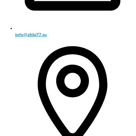
info@zhbi77.ru