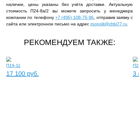
наличии, цены указаны без учёта доставки. Актуальную
стоимость П24-8а/2 вы можете запросить у менеджера
компании по телефону
+7 (495) 108-75-96
, отправив заявку с
сайта или электронное письмо на адрес
monolit@zhbi77.ru
.
РЕКОМЕНДУЕМ ТАКЖЕ:
П19-11
П2
17 100 руб.
3 