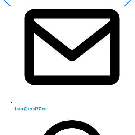
info@zhbi77.ru