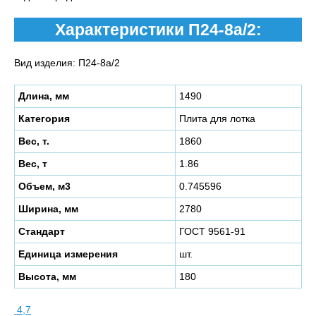
Характеристики П24-8а/2:
Вид изделия: П24-8а/2
Длина, мм
1490
Категория
Плита для лотка
Вес, т.
1860
Вес, т
1.86
Объем, м3
0.745596
Ширина, мм
2780
Стандарт
ГОСТ 9561-91
Единица измерения
шт.
Высота, мм
180
4,7