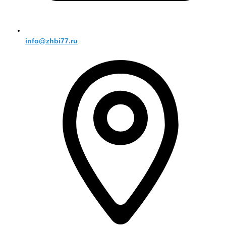
info@zhbi77.ru