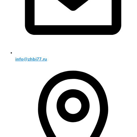
info@zhbi77.ru