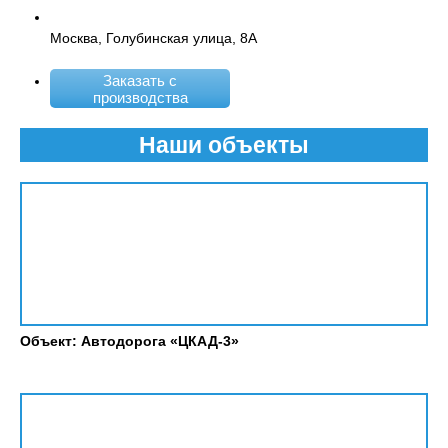
Москва, Голубинская улица, 8А
Заказать с
производства
Наши объекты
Объект: Автодорога «ЦКАД-3»