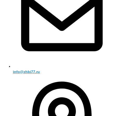
info@zhbi77.ru