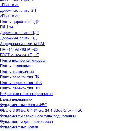
1П30-18-30
Дорожные плиты 2П
2П30-18-30
Плиты дорожные ПДН
ПДН-14
Дорожные плиты ПДП
Дорожные плиты ПД
Аэродромные плиты ПАГ
ПАГ-14
ПАГ-18
ПАГ-20
ГОСТ 21924-84 1П, 2П
Плита подпорная лицевая
Плиты сплошные
Плиты трамвайные
Плиты перекрытия ПК
Плиты перекрытия БПК
Плиты перекрытия ПНО
Ребристые плиты перекрытия
Балки перекрытия
Фундаментные блоки ФБС
ФБС 6 6 6
ФБС 6 4 6
ФБС 24 4 6
Всё блоки ФБС
Фундаменты стаканного типа под колонны
Фундаменты для светофоров
Фундаментные балки