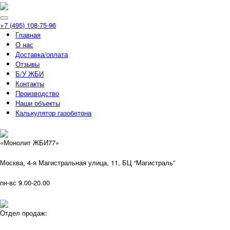
+7 (495) 108-75-96
Главная
О нас
Доставка/оплата
Отзывы
Б/У ЖБИ
Контакты
Производство
Наши объекты
Калькулятор газобетона
«Монолит ЖБИ77»
Москва, 4-я Магистральная улица, 11, ​БЦ “Магистраль”
пн-вс 9.00-20.00
Отдел продаж: