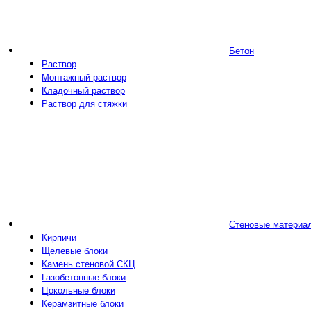
Бетон
Раствор
Монтажный раствор
Кладочный раствор
Раствор для стяжки
Стеновые материа
Кирпичи
Щелевые блоки
Камень стеновой СКЦ
Газобетонные блоки
Цокольные блоки
Керамзитные блоки