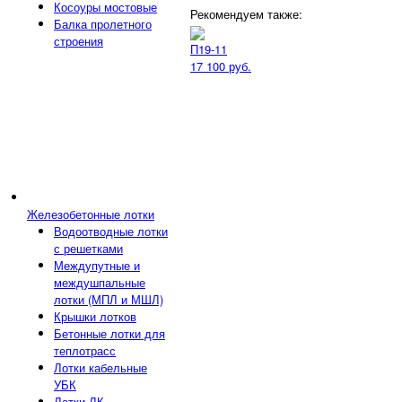
Косоуры мостовые
Рекомендуем также:
Балка пролетного
строения
П19-11
17 100 руб.
Железобетонные лотки
Водоотводные лотки
с решетками
Междупутные и
междушпальные
лотки (МПЛ и МШЛ)
Крышки лотков
Бетонные лотки для
теплотрасс
Лотки кабельные
УБК
Лотки ЛК