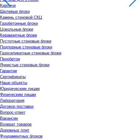
Кирпичи
Щелевые блоки
Камень стеновой СКЦ
Газобетонные блоки
Цокольные блоки
Керамзитные блоки
Пустотные стеновые блоки
Подпорные стеновые блоки
Газосиликатные стеновые блоки
Пенобетон
Ячеистые стеновые блоки
Гарантии
Сертификаты
Наши объекты
Юридическим лицам
Физическим лицам
Лаборатория
Договор поставки
Вопрос-ответ
Вакансии
Возврат товаров
Дорожных плит
Фундаментных блоков