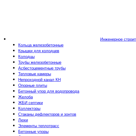
Инженерное строи
Кольца железобетонные
Крышки для колодцев
Колодцы
Трубы железобетонные
Асбестоцементные трубы
Тепловые камеры
Непроходной канал КН
Опорные плиты
Бетонный упор для водопровода
Желоба
ЖБИ септики
Коллекторы
Стаканы дефлекторов и зонтов
Люки
Элементы теплотрасс
Бетонные упоры