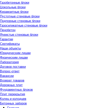
Газобетонные блоки
Цокольные блоки
Керамзитные блоки
Пустотные стеновые блоки
Подпорные стеновые блоки
Газосиликатные стеновые блоки
Пенобетон
Ячеистые стеновые блоки
Гарантии
Сертификаты
Наши объекты
Юридическим лицам
Физическим лицам
Лаборатория
Договор поставки
Вопрос-ответ
Вакансии
Возврат товаров
Дорожных плит
Фундаментных блоков
Плит перекрытия
Колец и колодцев
Бетонных заборов
Главная