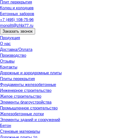
Плит перекрытия
Колец и колодцев
Бетонных заборов
+7 (495) 108-75-96
monolit@zhbi77.ru
Заказать звонок
Продукция
О нас
Доставка/Оплата
Производство
Отзывы
Контакты
Дорожные и аэродромные плиты
Плиты перекрытия
Фундаменты железобетонные
Инженерное строительство
Жилое строительство
Элементы благоустройства
Промышленное строительство
Железобетонные лотки
Элементы зданий и сооружений
Бетон
Стеновые материалы
Дорожные плиты 1п