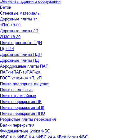
Элементы зданий и сооружений
Бетон
Стеновые материалы
Дорожные плиты 1п
1П30-18-30
Дорожные плиты 2П
2П30-18-30
Плиты дорожные ПДН
ПДН-14
Дорожные плиты ПДП
Дорожные плиты ПД
Аэродромные плиты ПАГ
ПАГ-14
ПАГ-18
ПАГ-20
ГОСТ 21924-84 1П, 2П
Плита подпорная лицевая
Плиты сплошные
Плиты трамвайные
Плиты перекрытия ПК
Плиты перекрытия БПК
Плиты перекрытия ПНО
Ребристые плиты перекрытия
Балки перекрытия
Фундаментные блоки ФБС
ФБС 6 6 6
ФБС 6 4 6
ФБС 24 4 6
Всё блоки ФБС