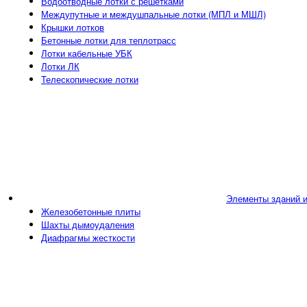
Водоотводные лотки с решетками
Междупутные и междушпальные лотки (МПЛ и МШЛ)
Крышки лотков
Бетонные лотки для теплотрасс
Лотки кабельные УБК
Лотки ЛК
Телескопические лотки
Элементы зданий 
Железобетонные плиты
Шахты дымоудаления
Диафрагмы жесткости