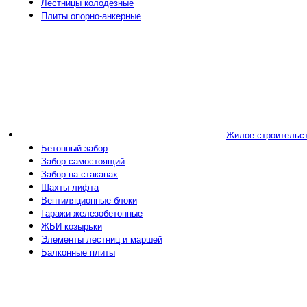
Лестницы колодезные
Плиты опорно-анкерные
Жилое строительс
Бетонный забор
Забор самостоящий
Забор на стаканах
Шахты лифта
Вентиляционные блоки
Гаражи железобетонные
ЖБИ козырьки
Элементы лестниц и маршей
Балконные плиты