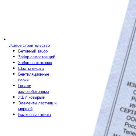
Жилое строительство
Бетонный забор
Забор самостоящий
Забор на стаканах
Шахты лифта
Вентиляционные
блоки
Гаражи
железобетонные
ЖБИ козырьки
Элементы лестниц и
маршей
Балконные плиты