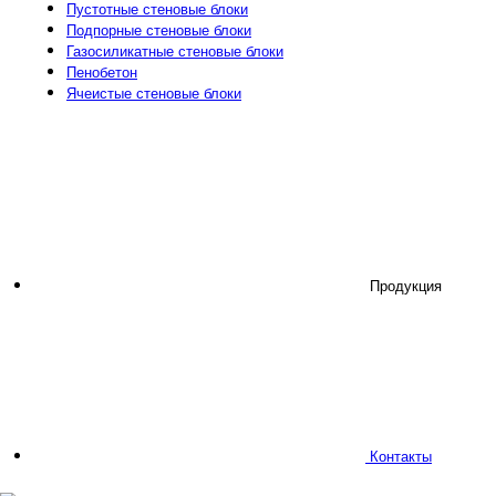
Пустотные стеновые блоки
Подпорные стеновые блоки
Газосиликатные стеновые блоки
Пенобетон
Ячеистые стеновые блоки
Продукция
Контакты