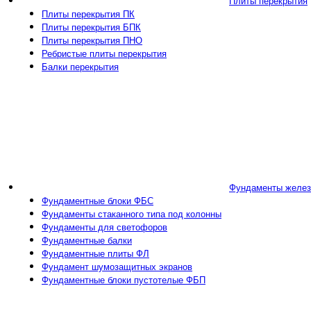
Плиты перекрытия
Плиты перекрытия ПК
Плиты перекрытия БПК
Плиты перекрытия ПНО
Ребристые плиты перекрытия
Балки перекрытия
Фундаменты желез
Фундаментные блоки ФБС
Фундаменты стаканного типа под колонны
Фундаменты для светофоров
Фундаментные балки
Фундаментные плиты ФЛ
Фундамент шумозащитных экранов
Фундаментные блоки пустотелые ФБП