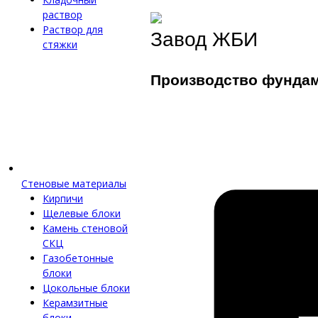
раствор
Раствор для
Завод ЖБИ
стяжки
Производство фунда
Стеновые материалы
Кирпичи
Щелевые блоки
Камень стеновой
СКЦ
Газобетонные
блоки
Цокольные блоки
Керамзитные
блоки