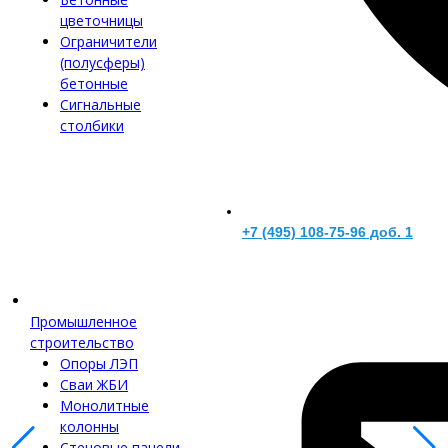
цветочницы
Ограничители
(полусферы)
бетонные
Сигнальные
столбики
+7 (495) 108-75-96 доб. 1
Промышленное
строительство
Опоры ЛЭП
Сваи ЖБИ
Монолитные
колонны
Стеновые панели