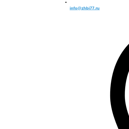
info@zhbi77.ru