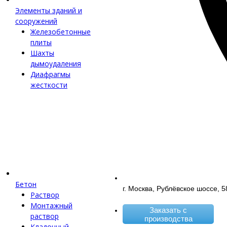
Элементы зданий и
сооружений
Железобетонные
плиты
Шахты
дымоудаления
Диафрагмы
жесткости
Бетон
г. Москва, Рублёвское шоссе, 5
Раствор
Монтажный
Заказать с
раствор
производства
Кладочный