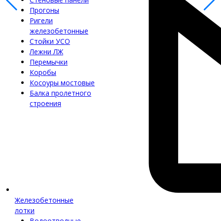
Прогоны
Ригели
железобетонные
Стойки УСО
Лежни ЛЖ
Перемычки
Коробы
Косоуры мостовые
Балка пролетного
строения
Железобетонные
лотки
Водоотводные