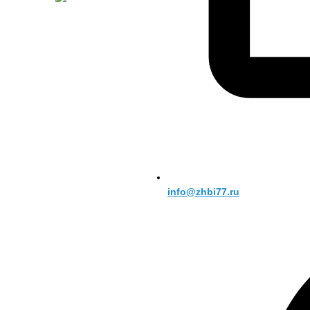
info@zhbi77.ru