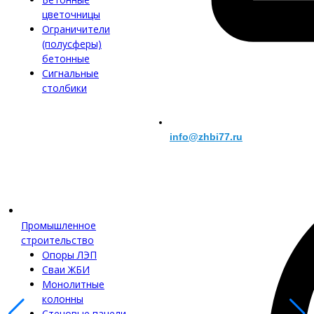
цветочницы
Ограничители
(полусферы)
бетонные
Сигнальные
столбики
info@zhbi77.ru
Промышленное
строительство
Опоры ЛЭП
Сваи ЖБИ
Монолитные
колонны
Стеновые панели