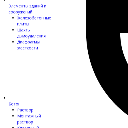
Элементы зданий и
сооружений
Железобетонные
плиты
Шахты
дымоудаления
Диафрагмы
жесткости
Бетон
Раствор
Монтажный
раствор
Кладочный