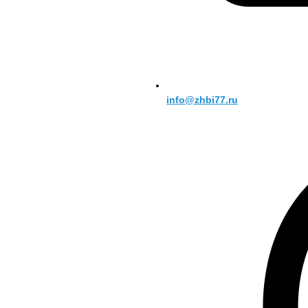
info@zhbi77.ru