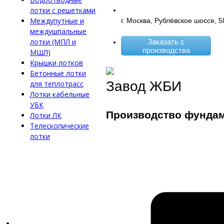
лотки с решетками
Междупутные и
г. Москва, Рублёвское шоссе, 5
междушпальные
лотки (МПЛ и
Заказать с
производства
МШЛ)
Крышки лотков
Бетонные лотки
Завод ЖБИ
для теплотрасс
Лотки кабельные
УБК
Производство фунда
Лотки ЛК
Телескопические
лотки