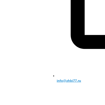
info@zhbi77.ru