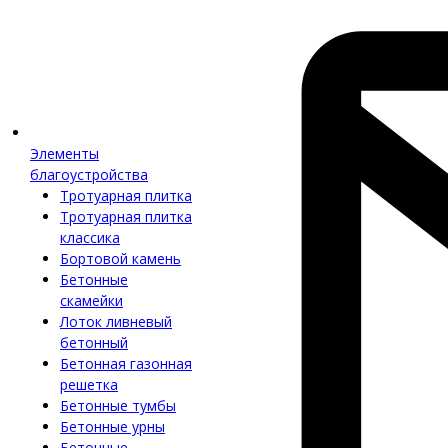
Элементы
благоустройства
Тротуарная плитка
Тротуарная плитка
классика
Бортовой камень
Бетонные
скамейки
Лоток ливневый
бетонный
Бетонная газонная
решетка
Бетонные тумбы
Бетонные урны
Бетонные