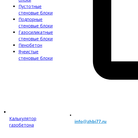
Пустотные
стеновые блоки
Подпорные
стеновые блоки
Газосиликатные
стеновые блоки
Пенобетон
Ячеистые
стеновые блоки
Калькулятор
info@zhbi77.ru
газобетона