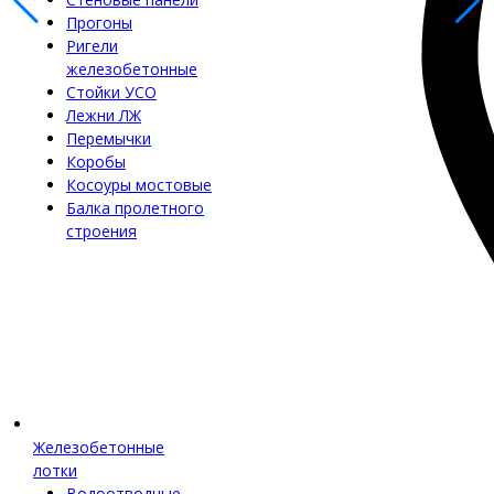
Прогоны
Ригели
железобетонные
Стойки УСО
Лежни ЛЖ
Перемычки
Коробы
Косоуры мостовые
Балка пролетного
строения
Железобетонные
лотки
Водоотводные