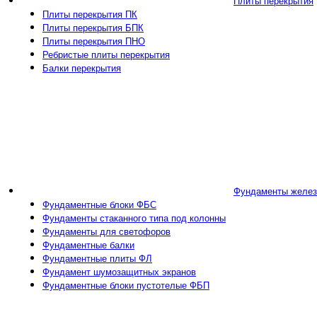
Плиты перекрытия
Плиты перекрытия ПК
Плиты перекрытия БПК
Плиты перекрытия ПНО
Ребристые плиты перекрытия
Балки перекрытия
Фундаменты желез
Фундаментные блоки ФБС
Фундаменты стаканного типа под колонны
Фундаменты для светофоров
Фундаментные балки
Фундаментные плиты ФЛ
Фундамент шумозащитных экранов
Фундаментные блоки пустотелые ФБП