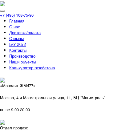
+7 (495) 108-75-96
Главная
О нас
Доставка/оплата
Отзывы
Б/У ЖБИ
Контакты
Производство
Наши объекты
Калькулятор газобетона
«Монолит ЖБИ77»
Москва, 4-я Магистральная улица, 11, ​БЦ “Магистраль”
пн-вс 9.00-20.00
Отдел продаж: