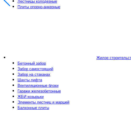
Лестницы колодезные
Плиты опорно-анкерные
Жилое строительс
Бетонный забор
Забор самостоящий
Забор на стаканах
Шахты лифта
Вентиляционные блоки
Гаражи железобетонные
ЖБИ козырьки
Элементы лестниц и маршей
Балконные плиты