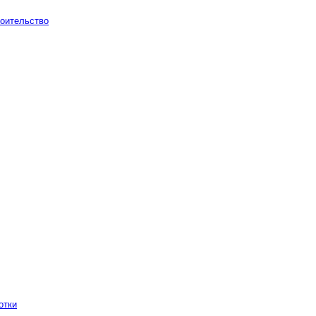
оительство
отки