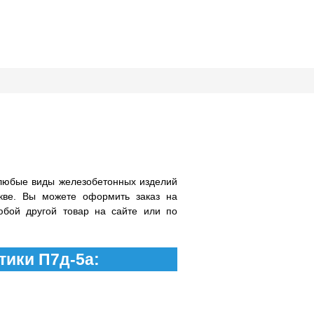
любые виды железобетонных изделий
кве. Вы можете оформить заказ на
юбой другой товар на сайте или по
тики П7д-5а: