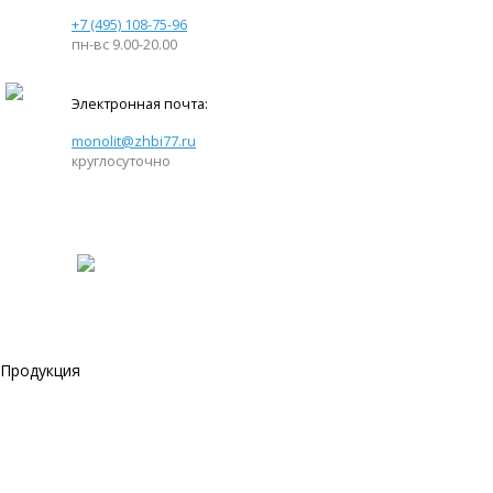
+7 (495) 108-75-96
пн-вс 9.00-20.00
Электронная почта:
monolit@zhbi77.ru
круглосуточно
Продукция