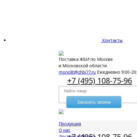
Контакты
Поставка ЖБИ по Москве
и Московской области
monolit@zhbi77.ru
Ежедневно 9:00-20
+7 (495) 108-75-96
Заказать звонок
Продукция
О нас
+7 (495) 108-75-96
Доставка/Оплата