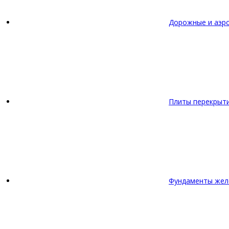
Дорожные и аэр
Плиты перекрыт
Фундаменты жел