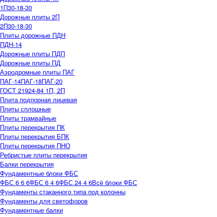
1П30-18-30
Дорожные плиты 2П
2П30-18-30
Плиты дорожные ПДН
ПДН-14
Дорожные плиты ПДП
Дорожные плиты ПД
Аэродромные плиты ПАГ
ПАГ-14
ПАГ-18
ПАГ-20
ГОСТ 21924-84 1П, 2П
Плита подпорная лицевая
Плиты сплошные
Плиты трамвайные
Плиты перекрытия ПК
Плиты перекрытия БПК
Плиты перекрытия ПНО
Ребристые плиты перекрытия
Балки перекрытия
Фундаментные блоки ФБС
ФБС 6 6 6
ФБС 6 4 6
ФБС 24 4 6
Всё блоки ФБС
Фундаменты стаканного типа под колонны
Фундаменты для светофоров
Фундаментные балки