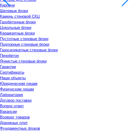
Кирпичи
Щелевые блоки
Камень стеновой СКЦ
Газобетонные блоки
Цокольные блоки
Керамзитные блоки
Пустотные стеновые блоки
Подпорные стеновые блоки
Газосиликатные стеновые блоки
Пенобетон
Ячеистые стеновые блоки
Гарантии
Сертификаты
Наши объекты
Юридическим лицам
Физическим лицам
Лаборатория
Договор поставки
Вопрос-ответ
Вакансии
Возврат товаров
Дорожных плит
Фундаментных блоков