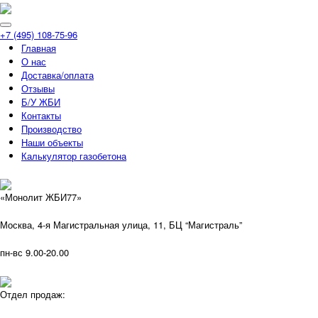
+7 (495) 108-75-96
Главная
О нас
Доставка/оплата
Отзывы
Б/У ЖБИ
Контакты
Производство
Наши объекты
Калькулятор газобетона
«Монолит ЖБИ77»
Москва, 4-я Магистральная улица, 11, ​БЦ “Магистраль”
пн-вс 9.00-20.00
Отдел продаж: