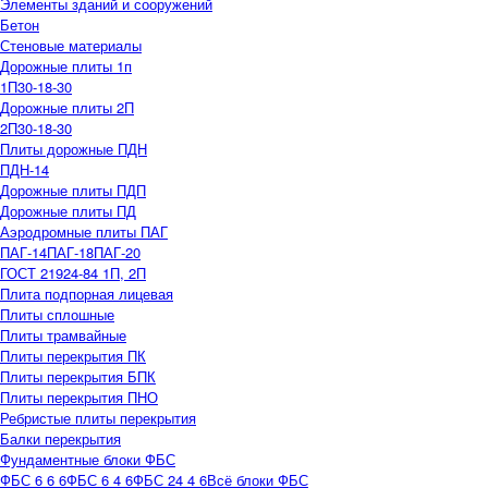
Элементы зданий и сооружений
Бетон
Стеновые материалы
Дорожные плиты 1п
1П30-18-30
Дорожные плиты 2П
2П30-18-30
Плиты дорожные ПДН
ПДН-14
Дорожные плиты ПДП
Дорожные плиты ПД
Аэродромные плиты ПАГ
ПАГ-14
ПАГ-18
ПАГ-20
ГОСТ 21924-84 1П, 2П
Плита подпорная лицевая
Плиты сплошные
Плиты трамвайные
Плиты перекрытия ПК
Плиты перекрытия БПК
Плиты перекрытия ПНО
Ребристые плиты перекрытия
Балки перекрытия
Фундаментные блоки ФБС
ФБС 6 6 6
ФБС 6 4 6
ФБС 24 4 6
Всё блоки ФБС