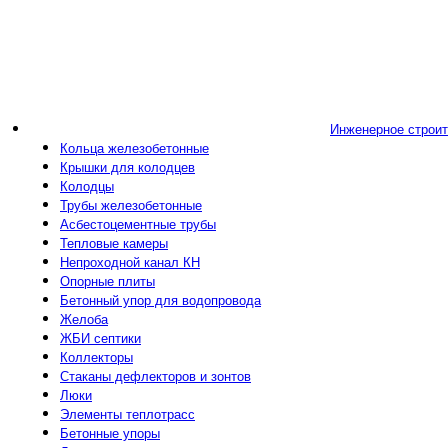
Инженерное строи
Кольца железобетонные
Крышки для колодцев
Колодцы
Трубы железобетонные
Асбестоцементные трубы
Тепловые камеры
Непроходной канал КН
Опорные плиты
Бетонный упор для водопровода
Желоба
ЖБИ септики
Коллекторы
Стаканы дефлекторов и зонтов
Люки
Элементы теплотрасс
Бетонные упоры