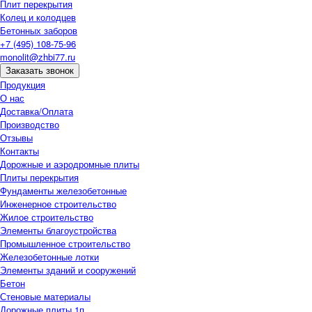
Плит перекрытия
Колец и колодцев
Бетонных заборов
+7 (495) 108-75-96
monolit@zhbi77.ru
Заказать звонок
Продукция
О нас
Доставка/Оплата
Производство
Отзывы
Контакты
Дорожные и аэродромные плиты
Плиты перекрытия
Фундаменты железобетонные
Инженерное строительство
Жилое строительство
Элементы благоустройства
Промышленное строительство
Железобетонные лотки
Элементы зданий и сооружений
Бетон
Стеновые материалы
Дорожные плиты 1п