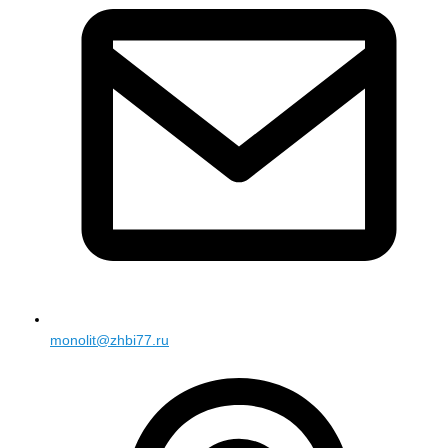
monolit@zhbi77.ru