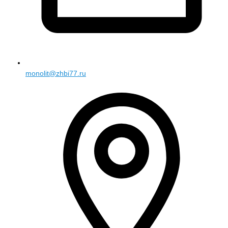
monolit@zhbi77.ru