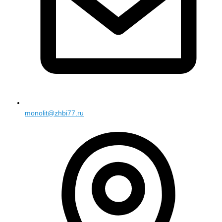
monolit@zhbi77.ru