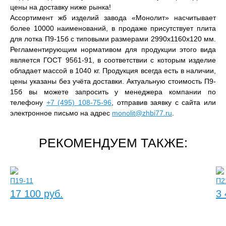
цены на доставку ниже рынка!
Ассортимент жб изделий завода «Монолит» насчитывает
более 10000 наименований, в продаже присутствует плита
для лотка П9-15б с типовыми размерами 2990x1160x120 мм.
Регламентирующим нормативом для продукции этого вида
является ГОСТ 9561-91, в соответствии с которым изделие
обладает массой в 1040 кг. Продукция всегда есть в наличии,
цены указаны без учёта доставки. Актуальную стоимость П9-
15б вы можете запросить у менеджера компании по
телефону
+7 (495) 108-75-96
, отправив заявку с сайта или
электронное письмо на адрес
monolit@zhbi77.ru
.
РЕКОМЕНДУЕМ ТАКЖЕ:
П19-11
П2
17 100 руб.
3 