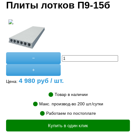
Плиты лотков П9-15б
−
+
4 980
руб / шт.
Цена:
Товар в наличии
Макс. производ-во 200 шт./сутки
Работаем по постоплате
Купить в один клик