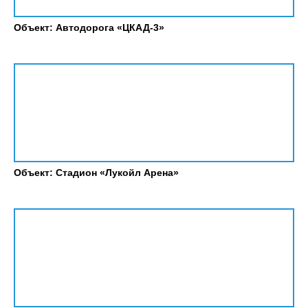
Объект: Автодорога «ЦКАД-3»
Объект: Стадион «Лукойл Арена»