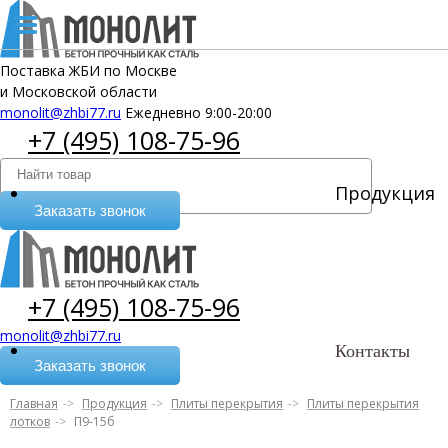
Поставка ЖБИ по Москве
и Московской области
monolit@zhbi77.ru
Ежедневно 9:00-20:00
+7 (495) 108-75-96
Продукция
Заказать звонок
+7 (495) 108-75-96
monolit@zhbi77.ru
Контакты
Заказать звонок
Главная
Продукция
Плиты перекрытия
Плиты перекрытия
лотков
П9-15б