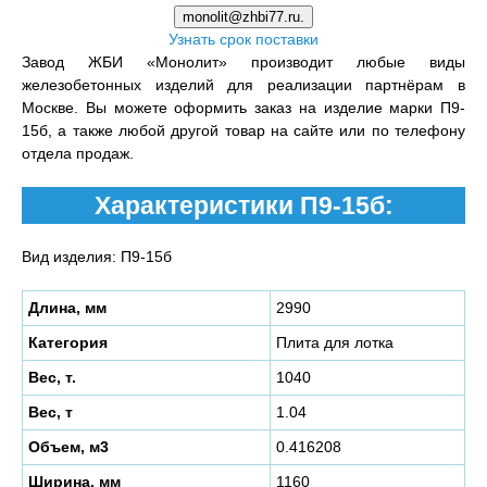
monolit@zhbi77.ru.
Узнать срок поставки
Завод ЖБИ «Монолит» производит любые виды
железобетонных изделий для реализации партнёрам в
Москве. Вы можете оформить заказ на изделие марки П9-
15б, а также любой другой товар на сайте или по телефону
отдела продаж.
Характеристики П9-15б:
Вид изделия: П9-15б
Длина, мм
2990
Категория
Плита для лотка
Вес, т.
1040
Вес, т
1.04
Объем, м3
0.416208
Ширина, мм
1160