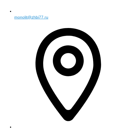
monolit@zhbi77.ru