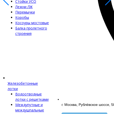
Стойки УСО
Лежни ЛЖ
Перемычки
Коробы
Косоуры мостовые
Балка пролетного
строения
Железобетонные
лотки
Водоотводные
лотки с решетками
Междупутные и
г. Москва, Рублёвское шоссе, 5
междушпальные