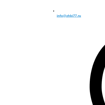
info@zhbi77.ru