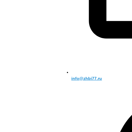
info@zhbi77.ru