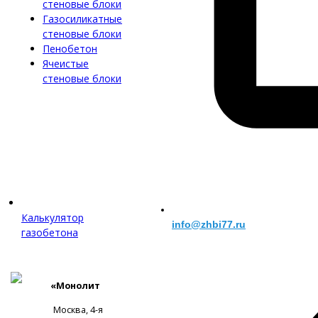
стеновые блоки
Газосиликатные
стеновые блоки
Пенобетон
Ячеистые
стеновые блоки
Калькулятор
info@zhbi77.ru
газобетона
«Монолит
Москва, 4-я