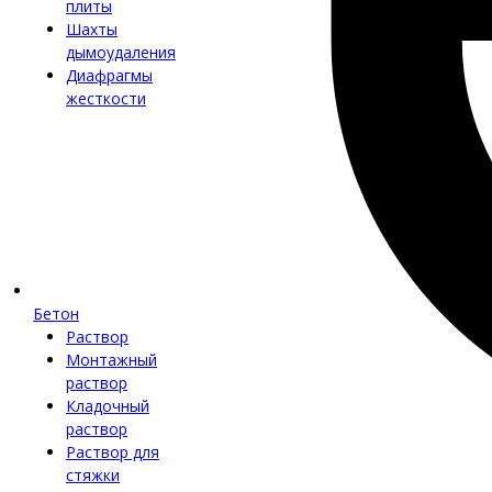
плиты
Шахты
дымоудаления
Диафрагмы
жесткости
Бетон
Раствор
Монтажный
раствор
Кладочный
раствор
Раствор для
стяжки