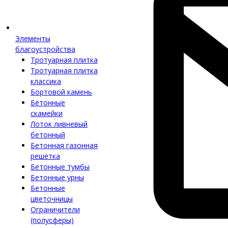
Элементы
благоустройства
Тротуарная плитка
Тротуарная плитка
классика
Бортовой камень
Бетонные
скамейки
Лоток ливневый
бетонный
Бетонная газонная
решетка
Бетонные тумбы
Бетонные урны
Бетонные
цветочницы
Ограничители
(полусферы)