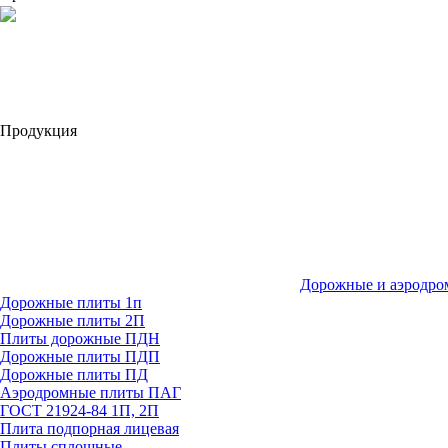
Продукция
Дорожные и аэродро
Дорожные плиты 1п
Дорожные плиты 2П
Плиты дорожные ПДН
Дорожные плиты ПДП
Дорожные плиты ПД
Аэродромные плиты ПАГ
ГОСТ 21924-84 1П, 2П
Плита подпорная лицевая
Плиты сплошные