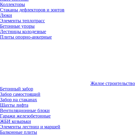
Коллекторы
Стаканы дефлекторов и зонтов
Люки
Элементы теплотрасс
Бетонные упоры
Лестницы колодезные
Плиты опорно-анкерные
Жилое строительство
Бетонный забор
Забор самостоящий
Забор на стаканах
Шахты лифта
Вентиляционные блоки
Гаражи железобетонные
ЖБИ козырьки
Элементы лестниц и маршей
Балконные плиты