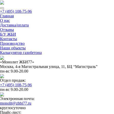
+7 (495) 108-75-96
Главная
О нас
Доставка/оплата
Отзывы
Б/У ЖБИ
Контакты
Производство
Наши объекты
Калькулятор газобетона
«Монолит ЖБИ77»
Москва, 4-я Магистральная улица, 11, ​БЦ “Магистраль”
пн-вс 9.00-20.00
Отдел продаж:
+7 (495) 108-75-96
пн-вс 9.00-20.00
Электронная почта:
monolit@zhbi77.ru
круглосуточно
Прайс-лист: