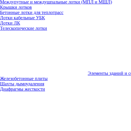
Междупутные и междушпальные лотки (МПЛ и МШЛ)
Крышки лотков
Бетонные лотки для теплотрасс
Лотки кабельные УБК
Лотки ЛК
Телескопические лотки
Элементы зданий и 
Железобетонные плиты
Шахты дымоудаления
Диафрагмы жесткости