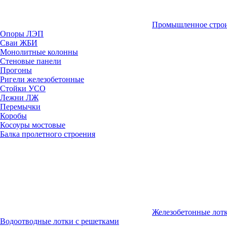
Промышленное строи
Опоры ЛЭП
Сваи ЖБИ
Монолитные колонны
Стеновые панели
Прогоны
Ригели железобетонные
Стойки УСО
Лежни ЛЖ
Перемычки
Коробы
Косоуры мостовые
Балка пролетного строения
Железобетонные лот
Водоотводные лотки с решетками