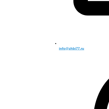
info@zhbi77.ru