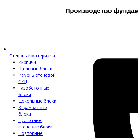
Производство фунда
Стеновые материалы
Кирпичи
Щелевые блоки
Камень стеновой
СКЦ
Газобетонные
блоки
Цокольные блоки
Керамзитные
блоки
Пустотные
стеновые блоки
Подпорные