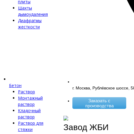
плиты
Шахты
дымоудаления
Диафрагмы
жесткости
Бетон
г. Москва, Рублёвское шоссе, 5
Раствор
Монтажный
Заказать с
раствор
производства
Кладочный
раствор
Раствор для
Завод ЖБИ
стяжки