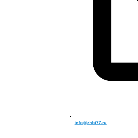
info@zhbi77.ru