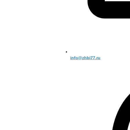
info@zhbi77.ru