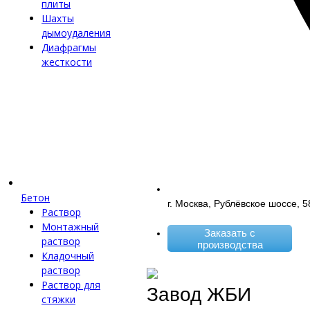
плиты
Шахты
дымоудаления
Диафрагмы
жесткости
Бетон
г. Москва, Рублёвское шоссе, 5
Раствор
Монтажный
Заказать с
раствор
производства
Кладочный
раствор
Раствор для
Завод ЖБИ
стяжки