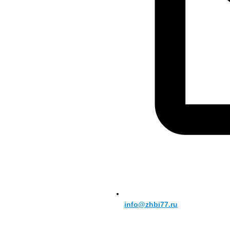
info@zhbi77.ru