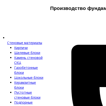
Производство фунда
Стеновые материалы
Кирпичи
Щелевые блоки
Камень стеновой
СКЦ
Газобетонные
блоки
Цокольные блоки
Керамзитные
блоки
Пустотные
стеновые блоки
Подпорные