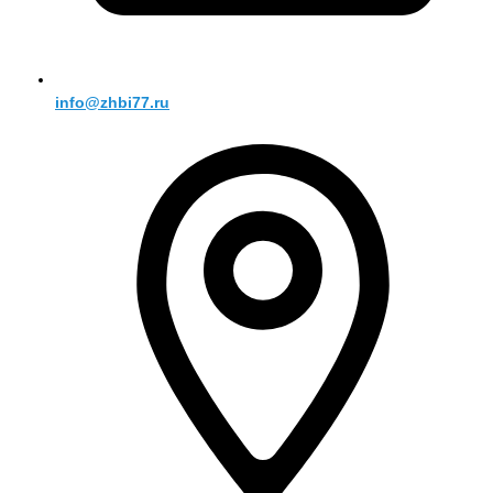
info@zhbi77.ru