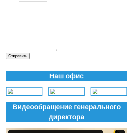
Отправить
Наш офис
Видеообращение генерального
директора