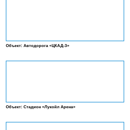
Объект: Автодорога «ЦКАД-3»
Объект: Стадион «Лукойл Арена»