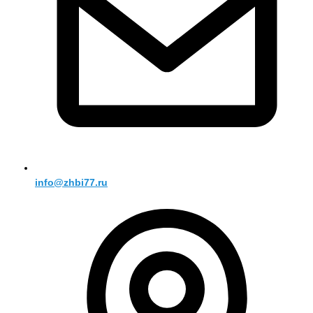
info@zhbi77.ru