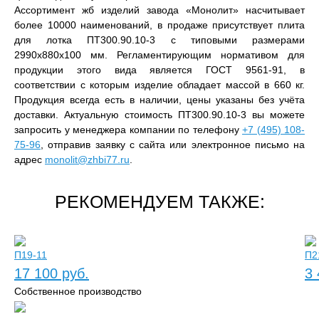
Ассортимент жб изделий завода «Монолит» насчитывает
более 10000 наименований, в продаже присутствует плита
для лотка ПТ300.90.10-3 с типовыми размерами
2990x880x100 мм. Регламентирующим нормативом для
продукции этого вида является ГОСТ 9561-91, в
соответствии с которым изделие обладает массой в 660 кг.
Продукция всегда есть в наличии, цены указаны без учёта
доставки. Актуальную стоимость ПТ300.90.10-3 вы можете
запросить у менеджера компании по телефону
+7 (495) 108-
75-96
, отправив заявку с сайта или электронное письмо на
адрес
monolit@zhbi77.ru
.
РЕКОМЕНДУЕМ ТАКЖЕ:
П19-11
П2
17 100 руб.
3 
Собственное производство