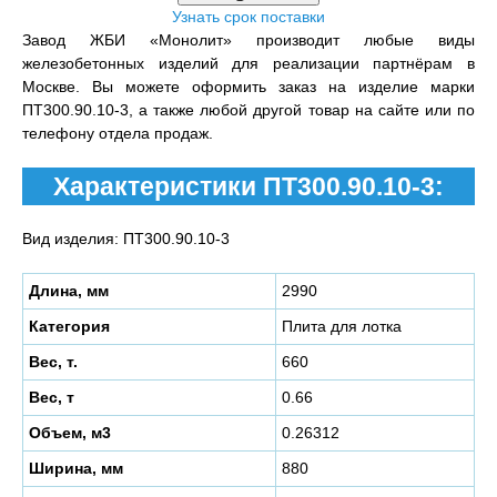
Узнать срок поставки
Завод ЖБИ «Монолит» производит любые виды
железобетонных изделий для реализации партнёрам в
Москве. Вы можете оформить заказ на изделие марки
ПТ300.90.10-3, а также любой другой товар на сайте или по
телефону отдела продаж.
Характеристики ПТ300.90.10-3:
Вид изделия: ПТ300.90.10-3
Длина, мм
2990
Категория
Плита для лотка
Вес, т.
660
Вес, т
0.66
Объем, м3
0.26312
Ширина, мм
880