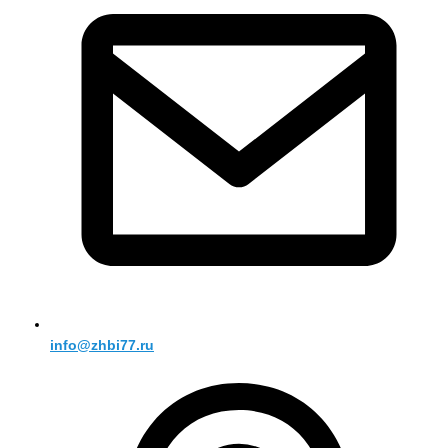
info@zhbi77.ru