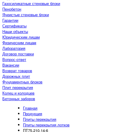
Газосиликатные стеновые блоки
Пенобетон
Ячеистые стеновые блоки
Гарантии
Сертификаты
Наши объекты
Юридическим лицам
Физическим лицам
Лаборатория
Договор поставки
Вопрос-ответ
Вакансии
Возврат товаров
Дорожных плит
Фундаментных блоков
Плит перекрытия
Колец и колодцев
Бетонных заборов
Главная
Продукция
Плиты перекрытия
Плиты перекрытия лотков
ПТ75.210.14-6