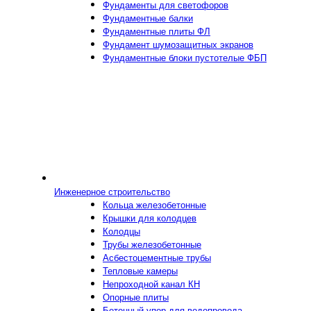
Фундаменты для светофоров
Фундаментные балки
Фундаментные плиты ФЛ
Фундамент шумозащитных экранов
Фундаментные блоки пустотелые ФБП
Инженерное строительство
Кольца железобетонные
Крышки для колодцев
Колодцы
Трубы железобетонные
Асбестоцементные трубы
Тепловые камеры
Непроходной канал КН
Опорные плиты
Бетонный упор для водопровода