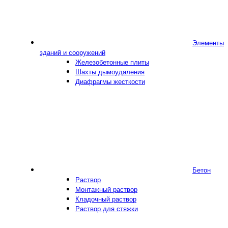
Элементы
зданий и сооружений
Железобетонные плиты
Шахты дымоудаления
Диафрагмы жесткости
Бетон
Раствор
Монтажный раствор
Кладочный раствор
Раствор для стяжки