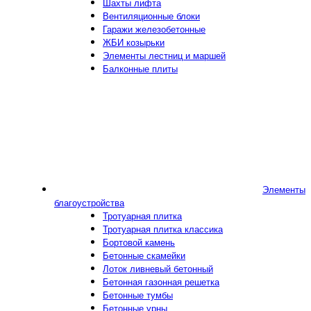
Шахты лифта
Вентиляционные блоки
Гаражи железобетонные
ЖБИ козырьки
Элементы лестниц и маршей
Балконные плиты
Элементы
благоустройства
Тротуарная плитка
Тротуарная плитка классика
Бортовой камень
Бетонные скамейки
Лоток ливневый бетонный
Бетонная газонная решетка
Бетонные тумбы
Бетонные урны