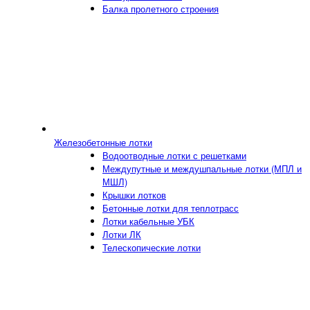
Балка пролетного строения
Железобетонные лотки
Водоотводные лотки с решетками
Междупутные и междушпальные лотки (МПЛ и
МШЛ)
Крышки лотков
Бетонные лотки для теплотрасс
Лотки кабельные УБК
Лотки ЛК
Телескопические лотки