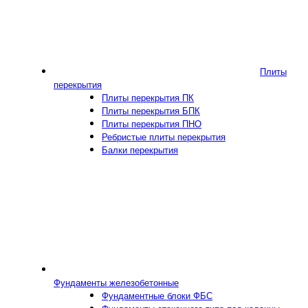
Плиты
перекрытия
Плиты перекрытия ПК
Плиты перекрытия БПК
Плиты перекрытия ПНО
Ребристые плиты перекрытия
Балки перекрытия
Фундаменты железобетонные
Фундаментные блоки ФБС