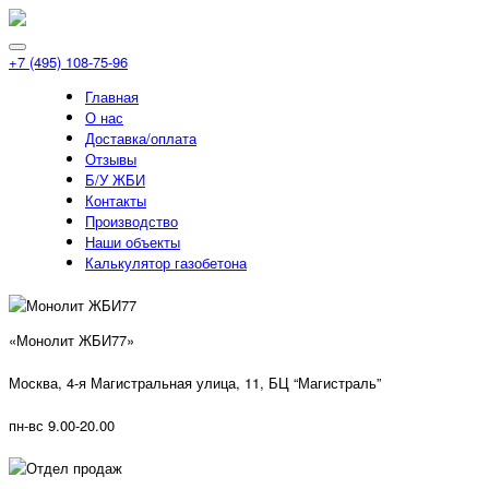
+7 (495) 108-75-96
Главная
О нас
Доставка/оплата
Отзывы
Б/У ЖБИ
Контакты
Производство
Наши объекты
Калькулятор газобетона
«Монолит ЖБИ77»
Москва, 4-я Магистральная улица, 11, ​БЦ “Магистраль”
пн-вс 9.00-20.00