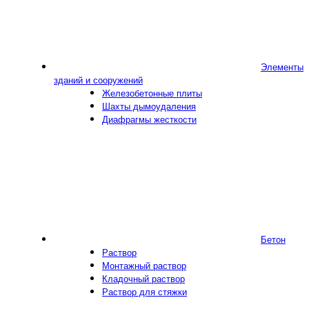
Элементы
зданий и сооружений
Железобетонные плиты
Шахты дымоудаления
Диафрагмы жесткости
Бетон
Раствор
Монтажный раствор
Кладочный раствор
Раствор для стяжки