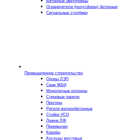
Бетонные цветочницы
Ограничители (полусферы) бетонные
Сигнальные столбики
Промышленное строительство
Опоры ЛЭП
Сваи ЖБИ
Монолитные колонны
Стеновые панели
Прогоны
Ригели железобетонные
Стойки УСО
Лежни ЛЖ
Перемычки
Коробы
Косоуры мостовые