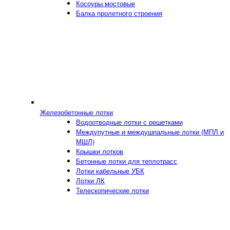
Косоуры мостовые
Балка пролетного строения
Железобетонные лотки
Водоотводные лотки с решетками
Междупутные и междушпальные лотки (МПЛ и
МШЛ)
Крышки лотков
Бетонные лотки для теплотрасс
Лотки кабельные УБК
Лотки ЛК
Телескопические лотки