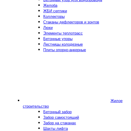
Желоба
ЖБИ септики
Коллекторы
Стаканы дефлекторов и зонтов
Люки
Элементы теплотрасс
Бетонные упоры
Лестницы колодезные
Плиты опорно-анкерные
Жилое
строительство
Бетонный забор
Забор самостоящий
Забор на стаканах
Шахты лифта