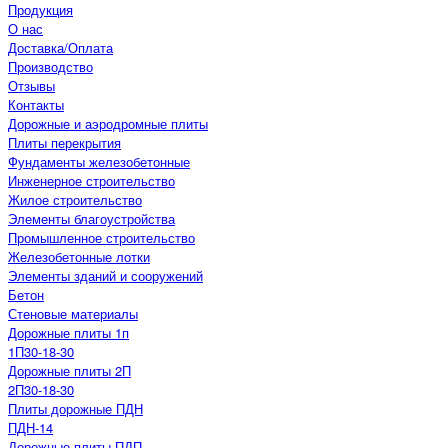
Продукция
О нас
Доставка/Оплата
Производство
Отзывы
Контакты
Дорожные и аэродромные плиты
Плиты перекрытия
Фундаменты железобетонные
Инженерное строительство
Жилое строительство
Элементы благоустройства
Промышленное строительство
Железобетонные лотки
Элементы зданий и сооружений
Бетон
Стеновые материалы
Дорожные плиты 1п
1П30-18-30
Дорожные плиты 2П
2П30-18-30
Плиты дорожные ПДН
ПДН-14
Дорожные плиты ПДП