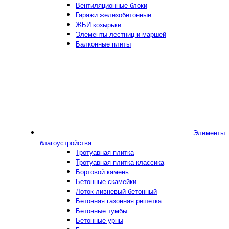
Вентиляционные блоки
Гаражи железобетонные
ЖБИ козырьки
Элементы лестниц и маршей
Балконные плиты
Элементы
благоустройства
Тротуарная плитка
Тротуарная плитка классика
Бортовой камень
Бетонные скамейки
Лоток ливневый бетонный
Бетонная газонная решетка
Бетонные тумбы
Бетонные урны