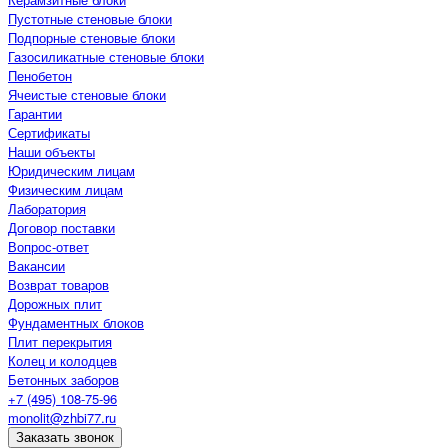
Пустотные стеновые блоки
Подпорные стеновые блоки
Газосиликатные стеновые блоки
Пенобетон
Ячеистые стеновые блоки
Гарантии
Сертификаты
Наши объекты
Юридическим лицам
Физическим лицам
Лаборатория
Договор поставки
Вопрос-ответ
Вакансии
Возврат товаров
Дорожных плит
Фундаментных блоков
Плит перекрытия
Колец и колодцев
Бетонных заборов
+7 (495) 108-75-96
monolit@zhbi77.ru
Заказать звонок