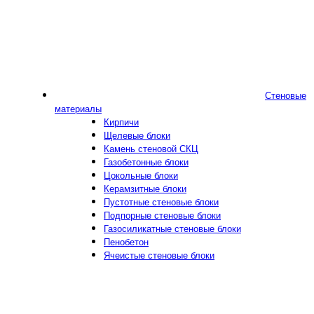
Стеновые
материалы
Кирпичи
Щелевые блоки
Камень стеновой СКЦ
Газобетонные блоки
Цокольные блоки
Керамзитные блоки
Пустотные стеновые блоки
Подпорные стеновые блоки
Газосиликатные стеновые блоки
Пенобетон
Ячеистые стеновые блоки