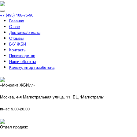
+7 (495) 108-75-96
Главная
О нас
Доставка/оплата
Отзывы
Б/У ЖБИ
Контакты
Производство
Наши объекты
Калькулятор газобетона
«Монолит ЖБИ77»
Москва, 4-я Магистральная улица, 11, ​БЦ “Магистраль”
пн-вс 9.00-20.00
Отдел продаж: