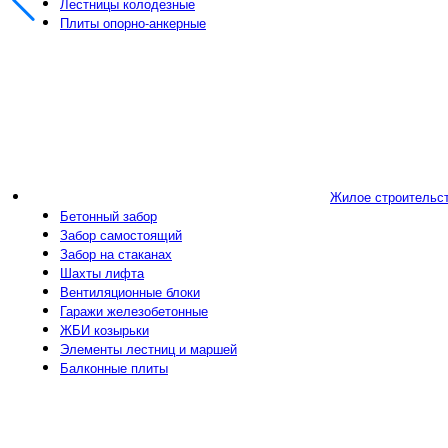
Лестницы колодезные
Плиты опорно-анкерные
Жилое строительс
Бетонный забор
Забор самостоящий
Забор на стаканах
Шахты лифта
Вентиляционные блоки
Гаражи железобетонные
ЖБИ козырьки
Элементы лестниц и маршей
Балконные плиты