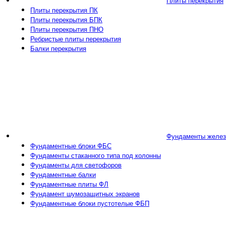
Плиты перекрытия
Плиты перекрытия ПК
Плиты перекрытия БПК
Плиты перекрытия ПНО
Ребристые плиты перекрытия
Балки перекрытия
Фундаменты желез
Фундаментные блоки ФБС
Фундаменты стаканного типа под колонны
Фундаменты для светофоров
Фундаментные балки
Фундаментные плиты ФЛ
Фундамент шумозащитных экранов
Фундаментные блоки пустотелые ФБП