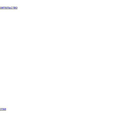
оительство
отки