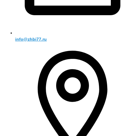
info@zhbi77.ru