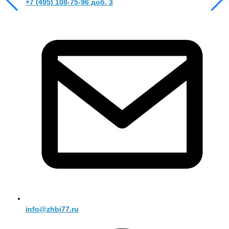
+7 (495) 108-75-96 доб. 3
info@zhbi77.ru