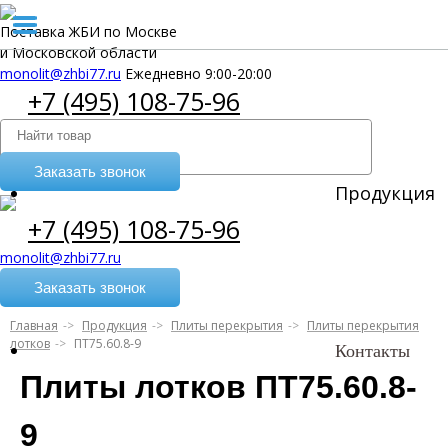
Поставка ЖБИ по Москве
и Московской области
monolit@zhbi77.ru
Ежедневно 9:00-20:00
+7 (495) 108-75-96
Заказать звонок
Продукция
+7 (495) 108-75-96
monolit@zhbi77.ru
Заказать звонок
Главная
Продукция
Плиты перекрытия
Плиты перекрытия
лотков
ПТ75.60.8-9
Контакты
Плиты лотков ПТ75.60.8-
9