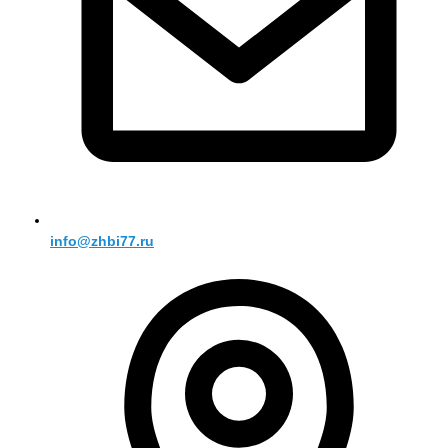
info@zhbi77.ru