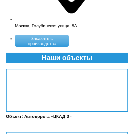
Москва, Голубинская улица, 8А
Заказать с
производства
Наши объекты
Объект: Автодорога «ЦКАД-3»