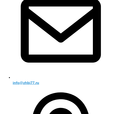
info@zhbi77.ru