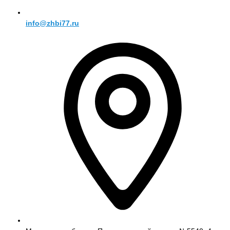
info@zhbi77.ru