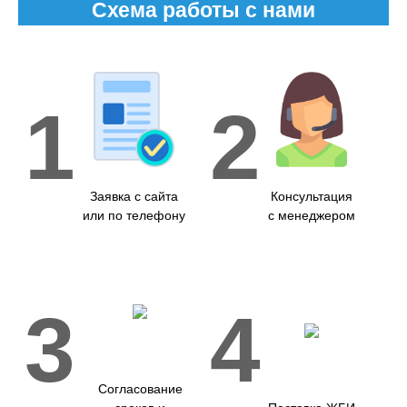
Схема работы с нами
1
2
Заявка с сайта
Консультация
или по телефону
с менеджером
3
4
Согласование