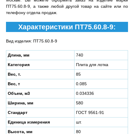
Москве. Вы можете оформить заказ на изделие марки
ПТ75.60.8-9, а также любой другой товар на сайте или по
телефону отдела продаж.
Характеристики ПТ75.60.8-9:
Вид изделия: ПТ75.60.8-9
Длина, мм
740
Категория
Плита для лотка
Вес, т.
85
Вес, т
0.085
Объем, м3
0.034336
Ширина, мм
580
Стандарт
ГОСТ 9561-91
Единица измерения
шт.
Высота, мм
80